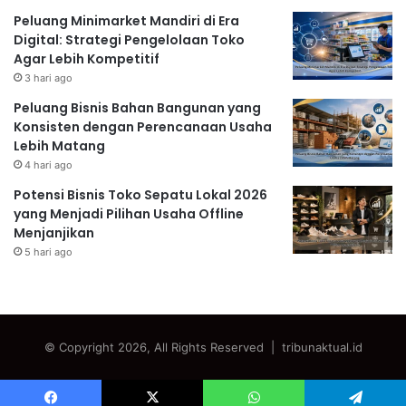
Peluang Minimarket Mandiri di Era
Digital: Strategi Pengelolaan Toko
Agar Lebih Kompetitif
3 hari ago
Peluang Bisnis Bahan Bangunan yang
Konsisten dengan Perencanaan Usaha
Lebih Matang
4 hari ago
Potensi Bisnis Toko Sepatu Lokal 2026
yang Menjadi Pilihan Usaha Offline
Menjanjikan
5 hari ago
© Copyright 2026, All Rights Reserved | tribunaktual.id