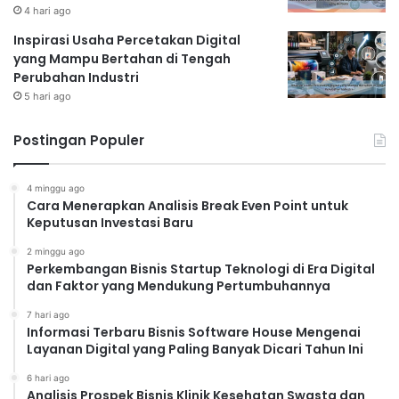
4 hari ago
yang lebih luas dan meningkatkan penjualan dengan
Inspirasi Usaha Percetakan Digital
cepat. Namun, Anda perlu merencanakan anggaran
yang Mampu Bertahan di Tengah
dengan bijak dan mengukur ROI (Return on
Perubahan Industri
Investment) dari setiap kampanye iklan.
5 hari ago
Postingan Populer
Read Also:
4 minggu ago
Gagal di Bisnis Konvensional? Coba 5 Bisnis
Cara Menerapkan Analisis Break Even Point untuk
Online Ini, Modal Minim Untung Maksimal!
Keputusan Investasi Baru
Tren Bisnis Online 2025 yang Paling
2 minggu ago
Perkembangan Bisnis Startup Teknologi di Era Digital
Menguntungkan dan Patut Dicoba Sekarang
dan Faktor yang Mendukung Pertumbuhannya
Juga!
7 hari ago
Informasi Terbaru Bisnis Software House Mengenai
Layanan Digital yang Paling Banyak Dicari Tahun Ini
Mengatur Waktu dan
6 hari ago
Analisis Prospek Bisnis Klinik Kesehatan Swasta dan