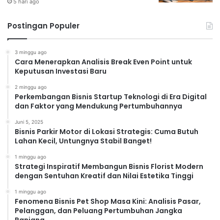
5 hari ago
Postingan Populer
3 minggu ago
Cara Menerapkan Analisis Break Even Point untuk
Keputusan Investasi Baru
2 minggu ago
Perkembangan Bisnis Startup Teknologi di Era Digital
dan Faktor yang Mendukung Pertumbuhannya
Juni 5, 2025
Bisnis Parkir Motor di Lokasi Strategis: Cuma Butuh
Lahan Kecil, Untungnya Stabil Banget!
1 minggu ago
Strategi Inspiratif Membangun Bisnis Florist Modern
dengan Sentuhan Kreatif dan Nilai Estetika Tinggi
1 minggu ago
Fenomena Bisnis Pet Shop Masa Kini: Analisis Pasar,
Pelanggan, dan Peluang Pertumbuhan Jangka