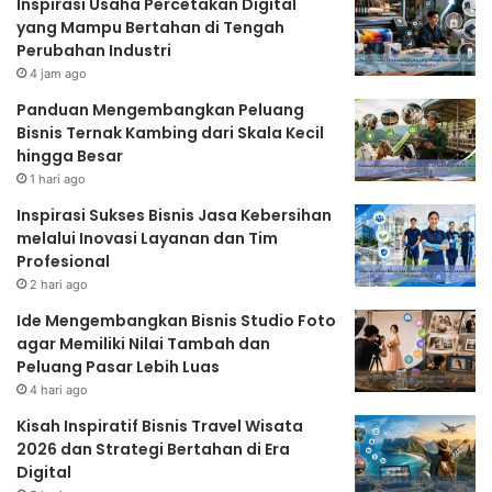
Inspirasi Usaha Percetakan Digital
yang Mampu Bertahan di Tengah
Perubahan Industri
4 jam ago
Panduan Mengembangkan Peluang
Bisnis Ternak Kambing dari Skala Kecil
hingga Besar
1 hari ago
Inspirasi Sukses Bisnis Jasa Kebersihan
melalui Inovasi Layanan dan Tim
Profesional
2 hari ago
Ide Mengembangkan Bisnis Studio Foto
agar Memiliki Nilai Tambah dan
Peluang Pasar Lebih Luas
4 hari ago
Kisah Inspiratif Bisnis Travel Wisata
2026 dan Strategi Bertahan di Era
Digital