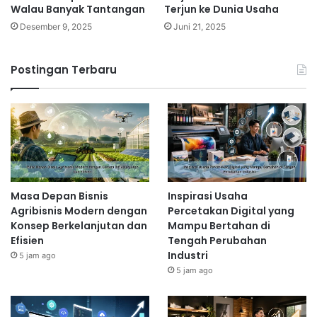
Walau Banyak Tantangan
Terjun ke Dunia Usaha
Desember 9, 2025
Juni 21, 2025
Postingan Terbaru
Masa Depan Bisnis
Inspirasi Usaha
Agribisnis Modern dengan
Percetakan Digital yang
Konsep Berkelanjutan dan
Mampu Bertahan di
Efisien
Tengah Perubahan
Industri
5 jam ago
5 jam ago