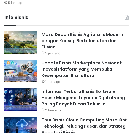
5 jam ago
Info Bisnis
Masa Depan Bisnis Agribisnis Modern
dengan Konsep Berkelanjutan dan
Efisien
5 jam ago
Update Bisnis Marketplace Nasional:
Inovasi Platform yang Membuka
Kesempatan Bisnis Baru
1 hari ago
Informasi Terbaru Bisnis Software
House Mengenai Layanan Digital yang
Paling Banyak Dicari Tahun Ini
2 hari ago
Tren Bisnis Cloud Computing Masa Kini:
Teknologi, Peluang Pasar, dan Strategi
Adaptasi Bisnis