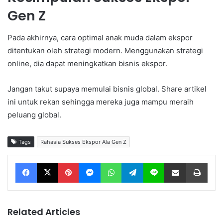
Gen Z
Pada akhirnya, cara optimal anak muda dalam ekspor
ditentukan oleh strategi modern. Menggunakan strategi
online, dia dapat meningkatkan bisnis ekspor.
Jangan takut supaya memulai bisnis global. Share artikel
ini untuk rekan sehingga mereka juga mampu meraih
peluang global.
Tags
Rahasia Sukses Ekspor Ala Gen Z
Facebook
X
Pinterest
Messenger
WhatsApp
Telegram
Line
Share via Email
Print
Related Articles