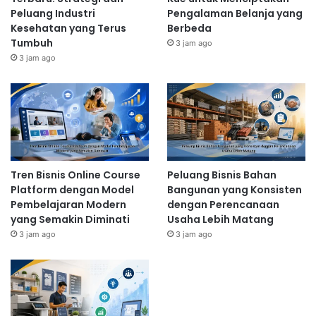
Peluang Industri
Pengalaman Belanja yang
Kesehatan yang Terus
Berbeda
Tumbuh
3 jam ago
3 jam ago
Tren Bisnis Online Course
Peluang Bisnis Bahan
Platform dengan Model
Bangunan yang Konsisten
Pembelajaran Modern
dengan Perencanaan
yang Semakin Diminati
Usaha Lebih Matang
3 jam ago
3 jam ago