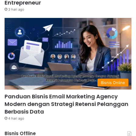
Entrepreneur
3 hari ago
Bisnis Online
Panduan Bisnis Email Marketing Agency
Modern dengan Strategi Retensi Pelanggan
Berbasis Data
4 hari ago
Bisnis Offline