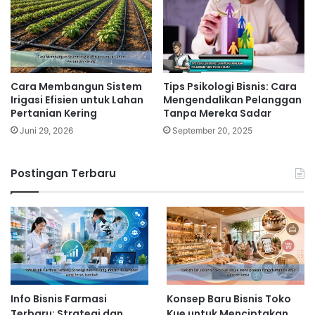
Cara Membangun Sistem
Tips Psikologi Bisnis: Cara
Irigasi Efisien untuk Lahan
Mengendalikan Pelanggan
Pertanian Kering
Tanpa Mereka Sadar
Juni 29, 2026
September 20, 2025
Postingan Terbaru
Info Bisnis Farmasi
Konsep Baru Bisnis Toko
Terbaru: Strategi dan
Kue untuk Menciptakan