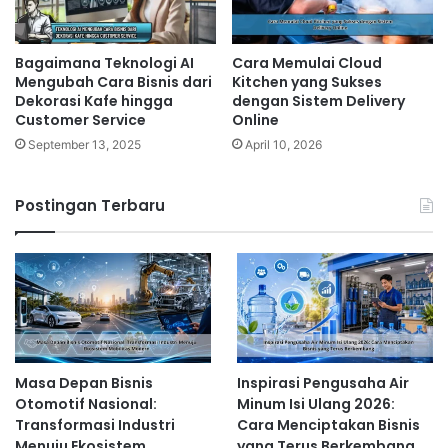
Bagaimana Teknologi AI
Cara Memulai Cloud
Mengubah Cara Bisnis dari
Kitchen yang Sukses
Dekorasi Kafe hingga
dengan Sistem Delivery
Customer Service
Online
September 13, 2025
April 10, 2026
Postingan Terbaru
Masa Depan Bisnis
Inspirasi Pengusaha Air
Otomotif Nasional:
Minum Isi Ulang 2026:
Transformasi Industri
Cara Menciptakan Bisnis
Menuju Ekosistem
yang Terus Berkembang