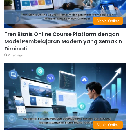
Bisnis Online
Tren Bisnis Online Course Platform dengan
Model Pembelajaran Modern yang Semakin
Diminati
2 hari ago
Bisnis Online