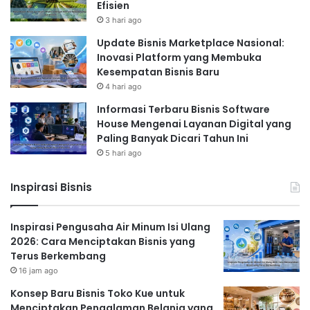
Efisien
3 hari ago
Update Bisnis Marketplace Nasional:
Inovasi Platform yang Membuka
Kesempatan Bisnis Baru
4 hari ago
Informasi Terbaru Bisnis Software
House Mengenai Layanan Digital yang
Paling Banyak Dicari Tahun Ini
5 hari ago
Inspirasi Bisnis
Inspirasi Pengusaha Air Minum Isi Ulang
2026: Cara Menciptakan Bisnis yang
Terus Berkembang
16 jam ago
Konsep Baru Bisnis Toko Kue untuk
Menciptakan Pengalaman Belanja yang