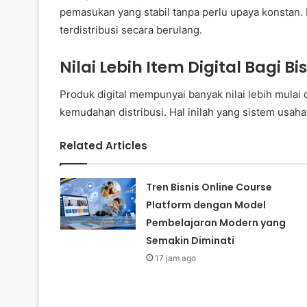
pemasukan yang stabil tanpa perlu upaya konstan. Pr
terdistribusi secara berulang.
Nilai Lebih Item Digital Bagi Bi
Produk digital mempunyai banyak nilai lebih mulai d
kemudahan distribusi. Hal inilah yang sistem usaha
Related Articles
Tren Bisnis Online Course
Platform dengan Model
Pembelajaran Modern yang
Semakin Diminati
17 jam ago