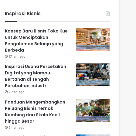
Inspirasi Bisnis
Konsep Baru Bisnis Toko Kue
untuk Menciptakan
Pengalaman Belanja yang
Berbeda
17 jam ago
Inspirasi Usaha Percetakan
Digital yang Mampu
Bertahan di Tengah
Perubahan Industri
2 hari ago
Panduan Mengembangkan
Peluang Bisnis Ternak
Kambing dari Skala Kecil
hingga Besar
3 hari ago