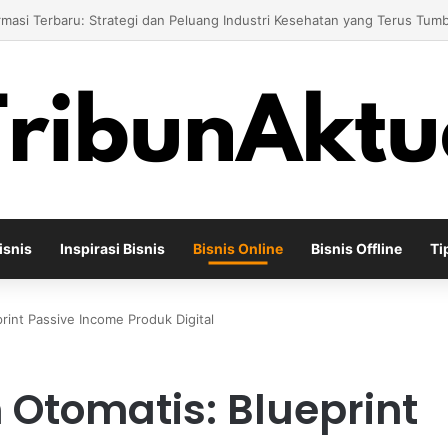
Bisnis Toko Kue untuk Menciptakan Pengalaman Belanja yang Berbeda
isnis
Inspirasi Bisnis
Bisnis Online
Bisnis Offline
Ti
rint Passive Income Produk Digital
 Otomatis: Blueprint