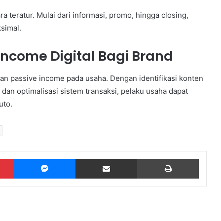
 teratur. Mulai dari informasi, promo, hingga closing,
simal.
Income Digital Bagi Brand
kan passive income pada usaha. Dengan identifikasi konten
 dan optimalisasi sistem transaksi, pelaku usaha dapat
uto.
Pinterest
Messenger
Share via Email
Print