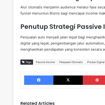
Alur otomatis menjamin audience melalui fase secara
funnel menuntun Bisnis bagi mencapai income mak
Penutup Strategi Passive 
Penjualan auto menjadi jalan tepat bagi menghasil
digital yang tepat, pengembangan jalur automation,
menghasilkan pendapatan yang konsisten secara a
Tags
Passive Income
Penjualan Otomatis
Produk Digital
Facebook
X
Related Articles