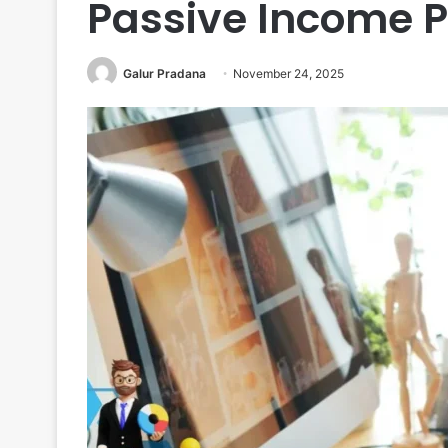
Passive Income P
Galur Pradana
November 24, 2025