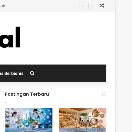
Random Arti
Search for
ps Berbisnis
Postingan Terbaru