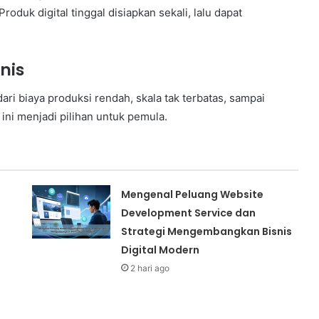
oduk digital tinggal disiapkan sekali, lalu dapat
snis
ari biaya produksi rendah, skala tak terbatas, sampai
 ini menjadi pilihan untuk pemula.
Mengenal Peluang Website
Development Service dan
Strategi Mengembangkan Bisnis
Digital Modern
2 hari ago