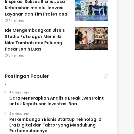
Inspirasi Sukses Bisnis Jasa
Kebersihan melalui Inovasi
Layanan dan Tim Profesional
4 hari ago
Ide Mengembangkan Bisnis
Studio Foto agar Memiliki
Nilai Tambah dan Peluang
Pasar Lebih Luas
6 hari ago
Postingan Populer
4 minggu ago
Cara Menerapkan Analisis Break Even Point
untuk Keputusan Investasi Baru
2 minggu ago
Perkembangan Bisnis Startup Teknologi di
Era Digital dan Faktor yang Mendukung
Pertumbuhannya