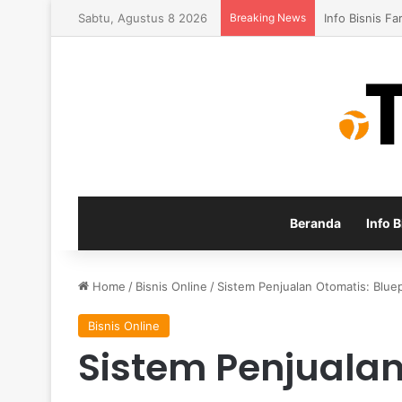
Sabtu, Agustus 8 2026
Breaking News
Konsep Baru 
Beranda
Info B
Home
/
Bisnis Online
/
Sistem Penjualan Otomatis: Bluep
Bisnis Online
Sistem Penjualan