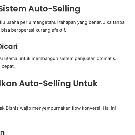
Sistem Auto-Selling
u usaha perlu mengetahui tahapan yang benar. Jika tanpa
bisa beroperasi kurang efektif.
Dicari
asi utama untuk membangun sistem penjualan otomatis.
 cepat.
an Auto-Selling Untuk
ak Bisnis wajib menyempurnakan flow konversi. Hal ini
an