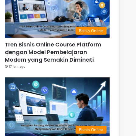
Bisnis Online
Tren Bisnis Online Course Platform
dengan Model Pembelajaran
Modern yang Semakin Diminati
17 jam ago
Bisnis Online