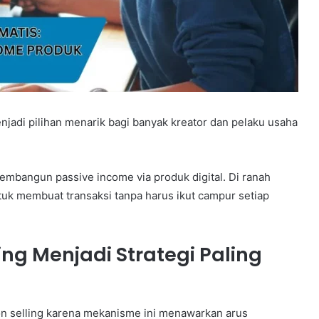
njadi pilihan menarik bagi banyak kreator dan pelaku usaha
embangun passive income via produk digital. Di ranah
tuk membuat transaksi tanpa harus ikut campur setiap
g Menjadi Strategi Paling
on selling karena mekanisme ini menawarkan arus