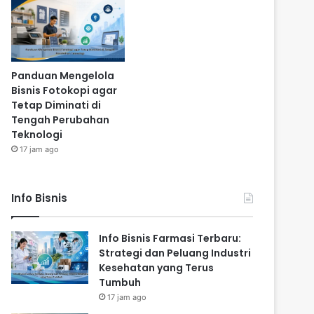
Panduan Mengelola
Bisnis Fotokopi agar
Tetap Diminati di
Tengah Perubahan
Teknologi
17 jam ago
Info Bisnis
Info Bisnis Farmasi Terbaru:
Strategi dan Peluang Industri
Kesehatan yang Terus
Tumbuh
17 jam ago