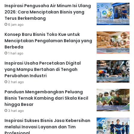
Inspirasi Pengusaha Air Minum Isi Ulang
2026: Cara Menciptakan Bisnis yang
Terus Berkembang
6 jam ago
Konsep Baru Bisnis Toko Kue untuk
Menciptakan Pengalaman Belanja yang
Berbeda
1 hari ago
Inspirasi Usaha Percetakan Digital
yang Mampu Bertahan di Tengah
Perubahan Industri
2 hari ago
Panduan Mengembangkan Peluang
Bisnis Ternak Kambing dari Skala Kecil
hingga Besar
3 hari ago
Inspirasi Sukses Bisnis Jasa Kebersihan
melalui Inovasi Layanan dan Tim
Profesional