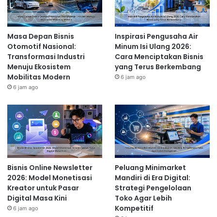
Masa Depan Bisnis
Inspirasi Pengusaha Air
Otomotif Nasional:
Minum Isi Ulang 2026:
Transformasi Industri
Cara Menciptakan Bisnis
Menuju Ekosistem
yang Terus Berkembang
Mobilitas Modern
6 jam ago
6 jam ago
Bisnis Online Newsletter
Peluang Minimarket
2026: Model Monetisasi
Mandiri di Era Digital:
Kreator untuk Pasar
Strategi Pengelolaan
Digital Masa Kini
Toko Agar Lebih
Kompetitif
6 jam ago