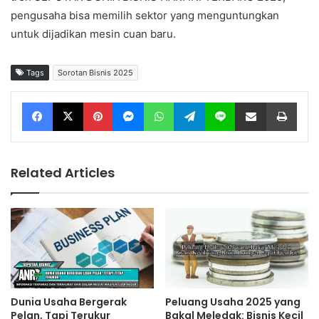
pengusaha bisa memilih sektor yang menguntungkan
untuk dijadikan mesin cuan baru.
Tags
Sorotan Bisnis 2025
Facebook
X
Pinterest
Messenger
WhatsApp
Telegram
Line
Share via Email
Print
Related Articles
Dunia Usaha Bergerak
Peluang Usaha 2025 yang
Pelan, Tapi Terukur
Bakal Meledak: Bisnis Kecil