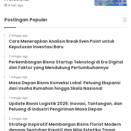
4 hari ago
Postingan Populer
4 minggu ago
Cara Menerapkan Analisis Break Even Point untuk
Keputusan Investasi Baru
2 minggu ago
Perkembangan Bisnis Startup Teknologi di Era Digital
dan Faktor yang Mendukung Pertumbuhannya
1 minggu ago
Masa Depan Bisnis Konveksi Lokal: Peluang Ekspansi
dari Usaha Rumahan hingga Skala Nasional
1 minggu ago
Update Bisnis Logistik 2026: Inovasi, Tantangan, dan
Peluang di Industri Pengiriman Masa Depan
2 minggu ago
Strategi Inspiratif Membangun Bisnis Florist Modern
dengan Sentuhan Kreatif dan Nilai Estetika Tinggi