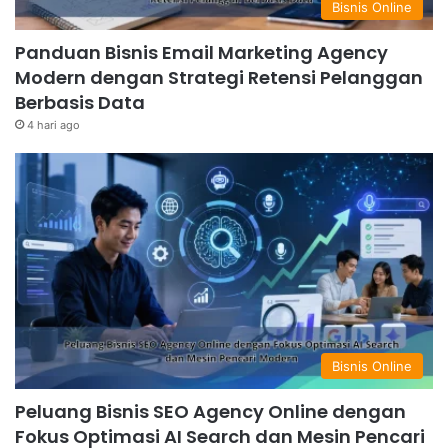
Bisnis Online
Panduan Bisnis Email Marketing Agency
Modern dengan Strategi Retensi Pelanggan
Berbasis Data
4 hari ago
Bisnis Online
Peluang Bisnis SEO Agency Online dengan
Fokus Optimasi AI Search dan Mesin Pencari