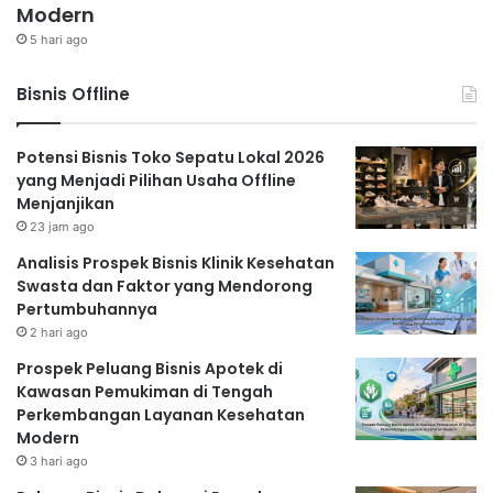
Modern
5 hari ago
Bisnis Offline
Potensi Bisnis Toko Sepatu Lokal 2026
yang Menjadi Pilihan Usaha Offline
Menjanjikan
23 jam ago
Analisis Prospek Bisnis Klinik Kesehatan
Swasta dan Faktor yang Mendorong
Pertumbuhannya
2 hari ago
Prospek Peluang Bisnis Apotek di
Kawasan Pemukiman di Tengah
Perkembangan Layanan Kesehatan
Modern
3 hari ago