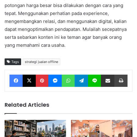
potongan harga besar bisa dilakukan dengan cara yang
tepat. Menggunakan perhatian pada experience,
mengembangkan relasi, dan menggunakan digital, kalian
dapat mengoptimalkan pendapatan. Mulailah secepatnya
serta sebarkan konten ini ke teman agar banyak orang
yang memahami cara usaha.
Tags
strategi jualan offline
Facebook
X
Pinterest
Messenger
WhatsApp
Telegram
Line
Share via Email
Print
Related Articles