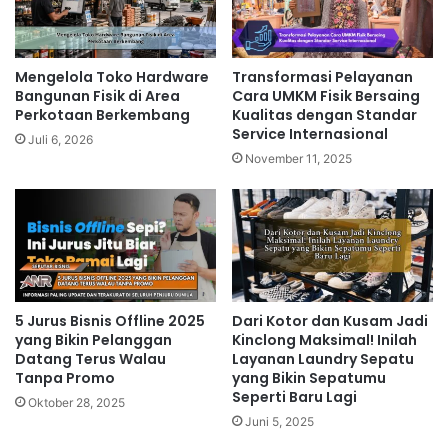
Mengelola Toko Hardware
Transformasi Pelayanan
Bangunan Fisik di Area
Cara UMKM Fisik Bersaing
Perkotaan Berkembang
Kualitas dengan Standar
Service Internasional
Juli 6, 2026
November 11, 2025
5 Jurus Bisnis Offline 2025
Dari Kotor dan Kusam Jadi
yang Bikin Pelanggan
Kinclong Maksimal! Inilah
Datang Terus Walau
Layanan Laundry Sepatu
Tanpa Promo
yang Bikin Sepatumu
Seperti Baru Lagi
Oktober 28, 2025
Juni 5, 2025