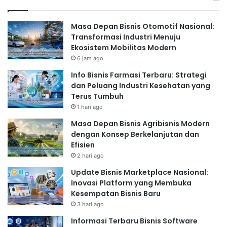
Masa Depan Bisnis Otomotif Nasional:
Transformasi Industri Menuju
Ekosistem Mobilitas Modern
6 jam ago
Info Bisnis Farmasi Terbaru: Strategi
dan Peluang Industri Kesehatan yang
Terus Tumbuh
1 hari ago
Masa Depan Bisnis Agribisnis Modern
dengan Konsep Berkelanjutan dan
Efisien
2 hari ago
Update Bisnis Marketplace Nasional:
Inovasi Platform yang Membuka
Kesempatan Bisnis Baru
3 hari ago
Informasi Terbaru Bisnis Software