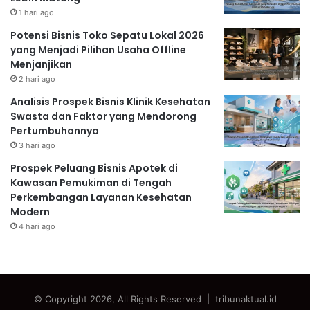
1 hari ago
Potensi Bisnis Toko Sepatu Lokal 2026
yang Menjadi Pilihan Usaha Offline
Menjanjikan
2 hari ago
Analisis Prospek Bisnis Klinik Kesehatan
Swasta dan Faktor yang Mendorong
Pertumbuhannya
3 hari ago
Prospek Peluang Bisnis Apotek di
Kawasan Pemukiman di Tengah
Perkembangan Layanan Kesehatan
Modern
4 hari ago
© Copyright 2026, All Rights Reserved | tribunaktual.id