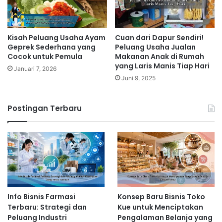
Kisah Peluang Usaha Ayam
Cuan dari Dapur Sendiri!
Geprek Sederhana yang
Peluang Usaha Jualan
Cocok untuk Pemula
Makanan Anak di Rumah
yang Laris Manis Tiap Hari
Januari 7, 2026
Juni 9, 2025
Postingan Terbaru
Info Bisnis Farmasi
Konsep Baru Bisnis Toko
Terbaru: Strategi dan
Kue untuk Menciptakan
Peluang Industri
Pengalaman Belanja yang