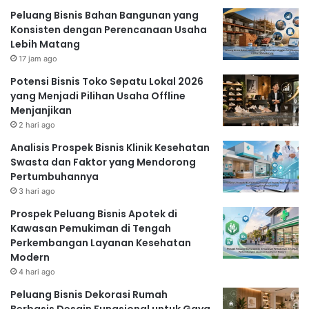
Peluang Bisnis Bahan Bangunan yang
Konsisten dengan Perencanaan Usaha
Lebih Matang
17 jam ago
Potensi Bisnis Toko Sepatu Lokal 2026
yang Menjadi Pilihan Usaha Offline
Menjanjikan
2 hari ago
Analisis Prospek Bisnis Klinik Kesehatan
Swasta dan Faktor yang Mendorong
Pertumbuhannya
3 hari ago
Prospek Peluang Bisnis Apotek di
Kawasan Pemukiman di Tengah
Perkembangan Layanan Kesehatan
Modern
4 hari ago
Peluang Bisnis Dekorasi Rumah
Berbasis Desain Fungsional untuk Gaya