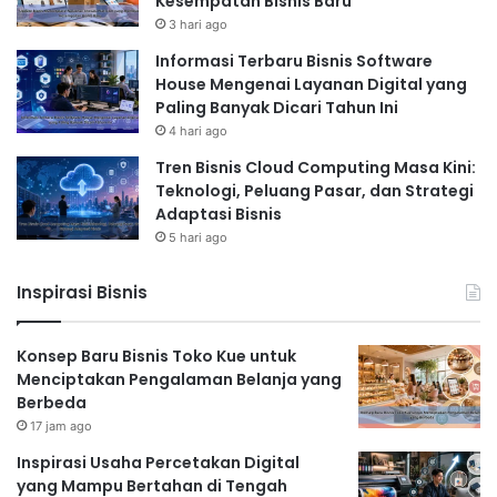
Kesempatan Bisnis Baru
3 hari ago
Informasi Terbaru Bisnis Software
House Mengenai Layanan Digital yang
Paling Banyak Dicari Tahun Ini
4 hari ago
Tren Bisnis Cloud Computing Masa Kini:
Teknologi, Peluang Pasar, dan Strategi
Adaptasi Bisnis
5 hari ago
Inspirasi Bisnis
Konsep Baru Bisnis Toko Kue untuk
Menciptakan Pengalaman Belanja yang
Berbeda
17 jam ago
Inspirasi Usaha Percetakan Digital
yang Mampu Bertahan di Tengah