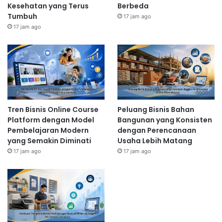
Kesehatan yang Terus
Berbeda
Tumbuh
17 jam ago
17 jam ago
Tren Bisnis Online Course
Peluang Bisnis Bahan
Platform dengan Model
Bangunan yang Konsisten
Pembelajaran Modern
dengan Perencanaan
yang Semakin Diminati
Usaha Lebih Matang
17 jam ago
17 jam ago