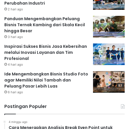
Perubahan Industri
2 hari ago
Panduan Mengembangkan Peluang
Bisnis Ternak Kambing dari Skala Kecil
hingga Besar
3 hari ago
Inspirasi Sukses Bisnis Jasa Kebersihan
melalui Inovasi Layanan dan Tim
Profesional
4 hari ago
Ide Mengembangkan Bisnis Studio Foto
agar Memiliki Nilai Tambah dan
Peluang Pasar Lebih Luas
6 hari ago
Postingan Populer
4 minggu ago
Cara Menerapkan Analisis Break Even Point untuk