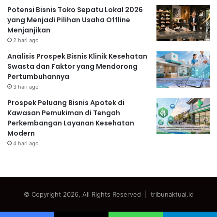
Potensi Bisnis Toko Sepatu Lokal 2026
yang Menjadi Pilihan Usaha Offline
Menjanjikan
2 hari ago
Analisis Prospek Bisnis Klinik Kesehatan
Swasta dan Faktor yang Mendorong
Pertumbuhannya
3 hari ago
Prospek Peluang Bisnis Apotek di
Kawasan Pemukiman di Tengah
Perkembangan Layanan Kesehatan
Modern
4 hari ago
© Copyright 2026, All Rights Reserved | tribunaktual.id