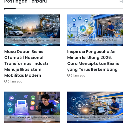
Postingan Terbaru
Masa Depan Bisnis
Inspirasi Pengusaha Air
Otomotif Nasional:
Minum Isi Ulang 2026:
Transformasi Industri
Cara Menciptakan Bisnis
Menuju Ekosistem
yang Terus Berkembang
Mobilitas Modern
6 jam ago
6 jam ago