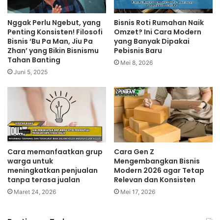
Nggak Perlu Ngebut, yang
Bisnis Roti Rumahan Naik
Penting Konsisten! Filosofi
Omzet? Ini Cara Modern
Bisnis ‘Bu Pa Man, Jiu Pa
yang Banyak Dipakai
Zhan’ yang Bikin Bisnismu
Pebisnis Baru
Tahan Banting
Mei 8, 2026
Juni 5, 2025
Cara memanfaatkan grup
Cara Gen Z
warga untuk
Mengembangkan Bisnis
meningkatkan penjualan
Modern 2026 agar Tetap
tanpa terasa jualan
Relevan dan Konsisten
Maret 24, 2026
Mei 17, 2026