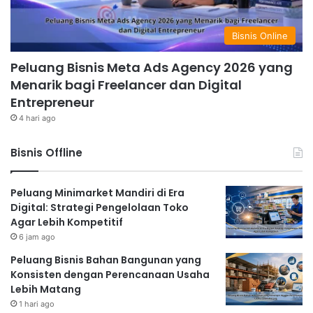
Bisnis Online
Peluang Bisnis Meta Ads Agency 2026 yang
Menarik bagi Freelancer dan Digital
Entrepreneur
4 hari ago
Bisnis Offline
Peluang Minimarket Mandiri di Era
Digital: Strategi Pengelolaan Toko
Agar Lebih Kompetitif
6 jam ago
Peluang Bisnis Bahan Bangunan yang
Konsisten dengan Perencanaan Usaha
Lebih Matang
1 hari ago