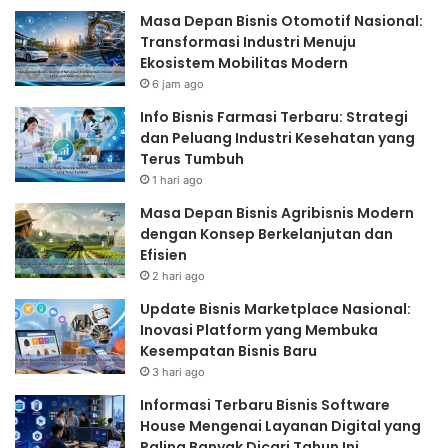
Masa Depan Bisnis Otomotif Nasional:
Transformasi Industri Menuju
Ekosistem Mobilitas Modern
6 jam ago
Info Bisnis Farmasi Terbaru: Strategi
dan Peluang Industri Kesehatan yang
Terus Tumbuh
1 hari ago
Masa Depan Bisnis Agribisnis Modern
dengan Konsep Berkelanjutan dan
Efisien
2 hari ago
Update Bisnis Marketplace Nasional:
Inovasi Platform yang Membuka
Kesempatan Bisnis Baru
3 hari ago
Informasi Terbaru Bisnis Software
House Mengenai Layanan Digital yang
Paling Banyak Dicari Tahun Ini