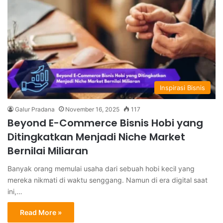
Inspirasi Bisnis
Galur Pradana
November 16, 2025
117
Beyond E-Commerce Bisnis Hobi yang
Ditingkatkan Menjadi Niche Market
Bernilai Miliaran
Banyak orang memulai usaha dari sebuah hobi kecil yang
mereka nikmati di waktu senggang. Namun di era digital saat
ini,…
Read More »