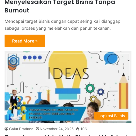
Menyelesaikan Target Bisnis Tanpa
Burnout
Mencapai target Bisnis dengan cepat sering kali dianggap
sebagai proses yang melelahkan dan penuh tekanan.
Read More »
Inspirasi Bisnis
Galur Pradana
November 24, 2025
106