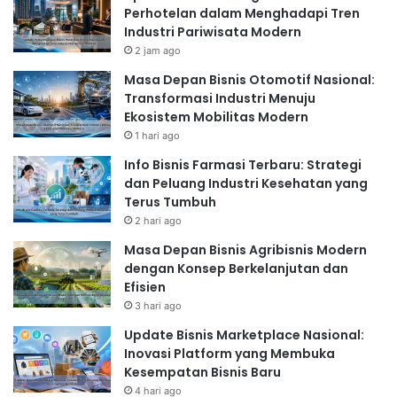
Perhotelan dalam Menghadapi Tren
Industri Pariwisata Modern
2 jam ago
Masa Depan Bisnis Otomotif Nasional:
Transformasi Industri Menuju
Ekosistem Mobilitas Modern
1 hari ago
Info Bisnis Farmasi Terbaru: Strategi
dan Peluang Industri Kesehatan yang
Terus Tumbuh
2 hari ago
Masa Depan Bisnis Agribisnis Modern
dengan Konsep Berkelanjutan dan
Efisien
3 hari ago
Update Bisnis Marketplace Nasional:
Inovasi Platform yang Membuka
Kesempatan Bisnis Baru
4 hari ago