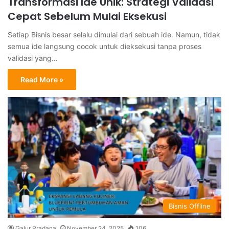
Transformasi Ide Unik: Strategi Validasi
Cepat Sebelum Mulai Eksekusi
Setiap Bisnis besar selalu dimulai dari sebuah ide. Namun, tidak
semua ide langsung cocok untuk dieksekusi tanpa proses
validasi yang…
Read More »
Bisnis Offline
Galur Pradana
November 24, 2025
106