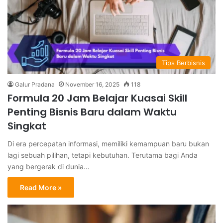
Tips Berbisnis
Galur Pradana
November 16, 2025
118
Formula 20 Jam Belajar Kuasai Skill
Penting Bisnis Baru dalam Waktu
Singkat
Di era percepatan informasi, memiliki kemampuan baru bukan
lagi sebuah pilihan, tetapi kebutuhan. Terutama bagi Anda
yang bergerak di dunia…
Read More »