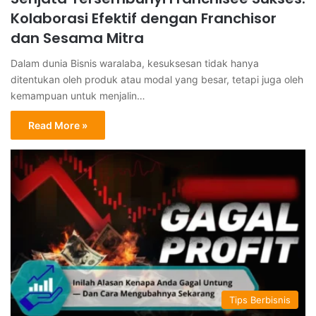
Kolaborasi Efektif dengan Franchisor
dan Sesama Mitra
Dalam dunia Bisnis waralaba, kesuksesan tidak hanya
ditentukan oleh produk atau modal yang besar, tetapi juga oleh
kemampuan untuk menjalin…
Read More »
Tips Berbisnis