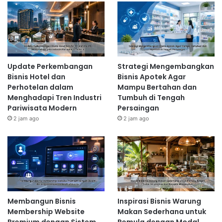
Update Perkembangan
Strategi Mengembangkan
Bisnis Hotel dan
Bisnis Apotek Agar
Perhotelan dalam
Mampu Bertahan dan
Menghadapi Tren Industri
Tumbuh di Tengah
Pariwisata Modern
Persaingan
2 jam ago
2 jam ago
Membangun Bisnis
Inspirasi Bisnis Warung
Membership Website
Makan Sederhana untuk