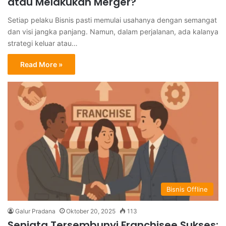
atau Melakukan Merger?
Setiap pelaku Bisnis pasti memulai usahanya dengan semangat
dan visi jangka panjang. Namun, dalam perjalanan, ada kalanya
strategi keluar atau…
Read More »
Bisnis Offline
Galur Pradana
Oktober 20, 2025
113
Senjata Tersembunyi Franchisee Sukses: