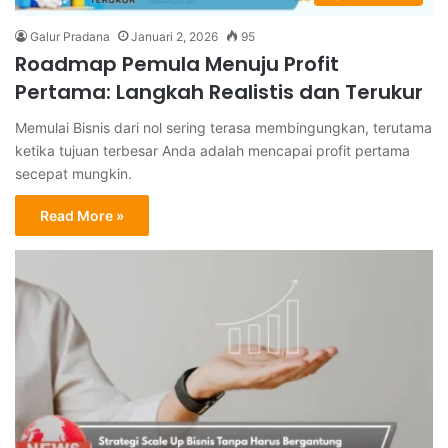
Galur Pradana
Januari 2, 2026
95
Roadmap Pemula Menuju Profit
Pertama: Langkah Realistis dan Terukur
Memulai Bisnis dari nol sering terasa membingungkan, terutama
ketika tujuan terbesar Anda adalah mencapai profit pertama
secepat mungkin.
Read More »