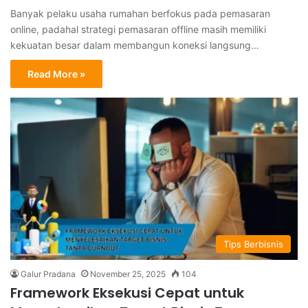
Banyak pelaku usaha rumahan berfokus pada pemasaran
online, padahal strategi pemasaran offline masih memiliki
kekuatan besar dalam membangun koneksi langsung…
Read More »
Tips Berbisnis
Galur Pradana
November 25, 2025
104
Framework Eksekusi Cepat untuk