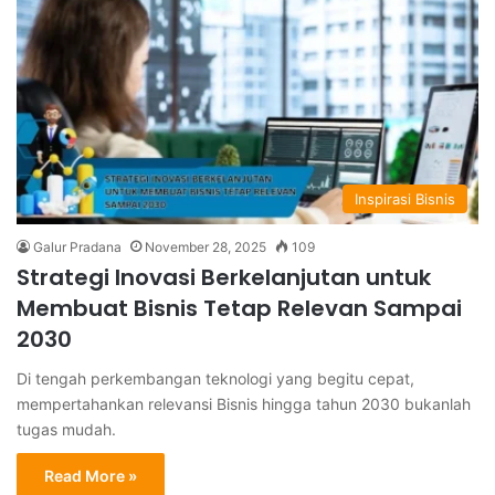
Inspirasi Bisnis
Galur Pradana
November 28, 2025
109
Strategi Inovasi Berkelanjutan untuk
Membuat Bisnis Tetap Relevan Sampai
2030
Di tengah perkembangan teknologi yang begitu cepat,
mempertahankan relevansi Bisnis hingga tahun 2030 bukanlah
tugas mudah.
Read More »