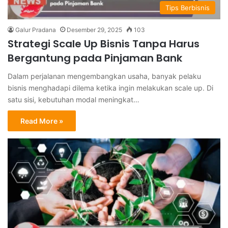
Tips Berbisnis
Galur Pradana
Desember 29, 2025
103
Strategi Scale Up Bisnis Tanpa Harus
Bergantung pada Pinjaman Bank
Dalam perjalanan mengembangkan usaha, banyak pelaku
bisnis menghadapi dilema ketika ingin melakukan scale up. Di
satu sisi, kebutuhan modal meningkat…
Read More »