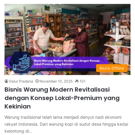
Bisnis Offline
Galur Pradana
November 10, 2025
101
Bisnis Warung Modern Revitalisasi
dengan Konsep Lokal-Premium yang
Kekinian
Warung tradisional telah lama menjadi denyut nadi ekonomi
rakyat Indonesia. Dari warung kopi di sudut desa hingga kedai
kelontong di…