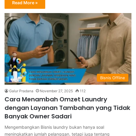
Read More »
Bisnis Offline
Galur Pradana
November 27, 2025
112
Cara Menambah Omzet Laundry
dengan Layanan Tambahan yang Tidak
Banyak Owner Sadari
Mengembangkan Bisnis laundry bukan hanya soal
meningkatkan jumlah pelanggan, tetapi juga tentang