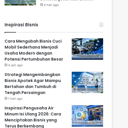
4 hari ago
Inspirasi Bisnis
Cara Mengubah Bisnis Cuci
Mobil Sederhana Menjadi
Usaha Modern dengan
Potensi Pertumbuhan Besar
4 jam ago
Strategi Mengembangkan
Bisnis Apotek Agar Mampu
Bertahan dan Tumbuh di
Tengah Persaingan
1 hari ago
Inspirasi Pengusaha Air
Minum Isi Ulang 2026: Cara
Menciptakan Bisnis yang
Terus Berkembang