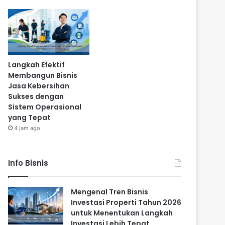
Langkah Efektif
Membangun Bisnis
Jasa Kebersihan
Sukses dengan
Sistem Operasional
yang Tepat
4 jam ago
Info Bisnis
Mengenal Tren Bisnis
Investasi Properti Tahun 2026
untuk Menentukan Langkah
Investasi Lebih Tepat