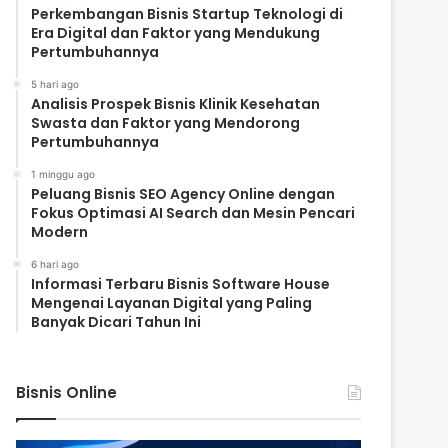
Perkembangan Bisnis Startup Teknologi di
Era Digital dan Faktor yang Mendukung
Pertumbuhannya
5 hari ago
Analisis Prospek Bisnis Klinik Kesehatan
Swasta dan Faktor yang Mendorong
Pertumbuhannya
1 minggu ago
Peluang Bisnis SEO Agency Online dengan
Fokus Optimasi AI Search dan Mesin Pencari
Modern
6 hari ago
Informasi Terbaru Bisnis Software House
Mengenai Layanan Digital yang Paling
Banyak Dicari Tahun Ini
Bisnis Online