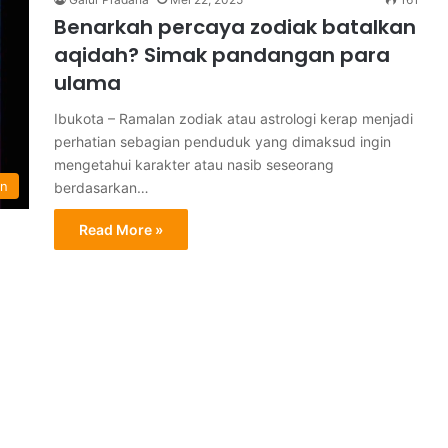
Benarkah percaya zodiak batalkan
aqidah? Simak pandangan para
ulama
Ibukota – Ramalan zodiak atau astrologi kerap menjadi
perhatian sebagian penduduk yang dimaksud ingin
mengetahui karakter atau nasib seseorang
an
berdasarkan…
Read More »