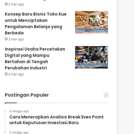
2 hari ago
Konsep Baru Bisnis Toko Kue
untuk Menciptakan
Pengalaman Belanja yang
Berbeda
3 hari ago
Inspirasi Usaha Percetakan
Digital yang Mampu
Bertahan di Tengah
Perubahan Industri
4 hari ago
Postingan Populer
4 minggu ago
Cara Menerapkan Analisis Break Even Point
untuk Keputusan Investasi Baru
2 minggu ago