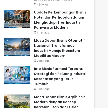
4 jam ago
Update Perkembangan Bisnis
Hotel dan Perhotelan dalam
Menghadapi Tren Industri
Pariwisata Modern
1 hari ago
Masa Depan Bisnis Otomotif
Nasional: Transformasi
Industri Menuju Ekosistem
Mobilitas Modern
2 hari ago
Info Bisnis Farmasi Terbaru:
Strategi dan Peluang Industri
Kesehatan yang Terus
Tumbuh
3 hari ago
Masa Depan Bisnis Agribisnis
Modern dengan Konsep
Berkelanjutan dan Efisien