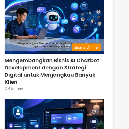
Bisnis Online
Mengembangkan Bisnis AI Chatbot
Development dengan Strategi
Digital untuk Menjangkau Banyak
Klien
4 jam ago