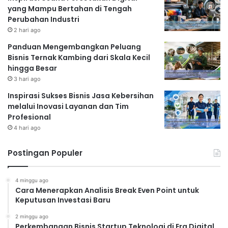
yang Mampu Bertahan di Tengah
Perubahan Industri
2 hari ago
Panduan Mengembangkan Peluang
Bisnis Ternak Kambing dari Skala Kecil
hingga Besar
3 hari ago
Inspirasi Sukses Bisnis Jasa Kebersihan
melalui Inovasi Layanan dan Tim
Profesional
4 hari ago
Postingan Populer
4 minggu ago
Cara Menerapkan Analisis Break Even Point untuk
Keputusan Investasi Baru
2 minggu ago
Perkembangan Bisnis Startup Teknologi di Era Digital