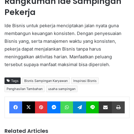
Rangkuman Ide Sampingan
Pekerja
Ide Bisnis untuk pekerja menciptakan jalan nyata guna
membangun keuangan konsisten. Dengan penyesuaian
Bisnis yang, serta manajemen waktu yang konsisten,
pekerja dapat menjalankan Bisnis tanpa harus
meninggalkan aktivitas harian. Manfaatkan peluang
tersebut supaya manfaat maksimal bisa diperoleh.
Tags
Bisnis Sampingan Karyawan
Inspirasi Bisnis
Penghasilan Tambahan
usaha sampingan
Facebook
X
Pinterest
Messenger
WhatsApp
Telegram
Line
Share via Email
Print
Related Articles