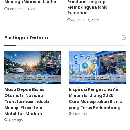
Menjaga Warisan Usaha
Panduan Lengkap
Membangun Bisnis
Februari 9, 2026
Rumahan
Agustus 13, 2025
Postingan Terbaru
Masa Depan Bisnis
Inspirasi Pengusaha Air
Otomotif Nasional:
Minum Isi Ulang 2026:
Transformasi Industri
Cara Menciptakan Bisnis
Menuju Ekosistem
yang Terus Berkembang
Mobilitas Modern
3 jam ago
3 jam ago