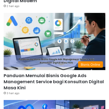
Digital Modern
2 hari ago
Bisnis Online
Panduan Memulai Bisnis Google Ads
Management Service bagi Konsultan Digital
Masa Kini
3 hari ago