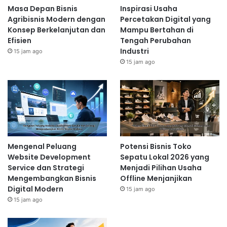
Masa Depan Bisnis
Inspirasi Usaha
Agribisnis Modern dengan
Percetakan Digital yang
Konsep Berkelanjutan dan
Mampu Bertahan di
Efisien
Tengah Perubahan
Industri
15 jam ago
15 jam ago
Mengenal Peluang
Potensi Bisnis Toko
Website Development
Sepatu Lokal 2026 yang
Service dan Strategi
Menjadi Pilihan Usaha
Mengembangkan Bisnis
Offline Menjanjikan
Digital Modern
15 jam ago
15 jam ago