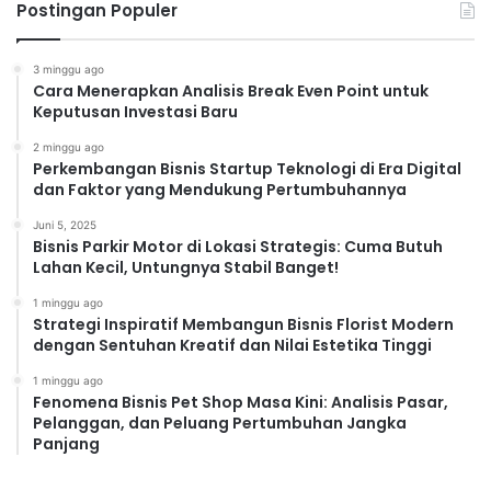
Postingan Populer
3 minggu ago
Cara Menerapkan Analisis Break Even Point untuk
Keputusan Investasi Baru
2 minggu ago
Perkembangan Bisnis Startup Teknologi di Era Digital
dan Faktor yang Mendukung Pertumbuhannya
Juni 5, 2025
Bisnis Parkir Motor di Lokasi Strategis: Cuma Butuh
Lahan Kecil, Untungnya Stabil Banget!
1 minggu ago
Strategi Inspiratif Membangun Bisnis Florist Modern
dengan Sentuhan Kreatif dan Nilai Estetika Tinggi
1 minggu ago
Fenomena Bisnis Pet Shop Masa Kini: Analisis Pasar,
Pelanggan, dan Peluang Pertumbuhan Jangka
Panjang