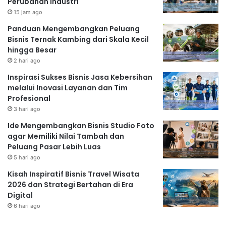
Perubahan Industri
15 jam ago
Panduan Mengembangkan Peluang
Bisnis Ternak Kambing dari Skala Kecil
hingga Besar
2 hari ago
Inspirasi Sukses Bisnis Jasa Kebersihan
melalui Inovasi Layanan dan Tim
Profesional
3 hari ago
Ide Mengembangkan Bisnis Studio Foto
agar Memiliki Nilai Tambah dan
Peluang Pasar Lebih Luas
5 hari ago
Kisah Inspiratif Bisnis Travel Wisata
2026 dan Strategi Bertahan di Era
Digital
6 hari ago