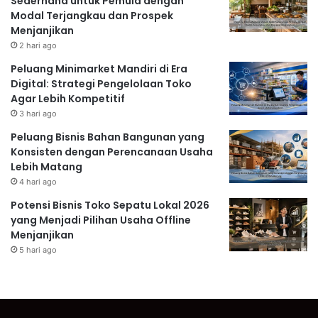
Sederhana untuk Pemula dengan
Modal Terjangkau dan Prospek
Menjanjikan
2 hari ago
Peluang Minimarket Mandiri di Era
Digital: Strategi Pengelolaan Toko
Agar Lebih Kompetitif
3 hari ago
Peluang Bisnis Bahan Bangunan yang
Konsisten dengan Perencanaan Usaha
Lebih Matang
4 hari ago
Potensi Bisnis Toko Sepatu Lokal 2026
yang Menjadi Pilihan Usaha Offline
Menjanjikan
5 hari ago