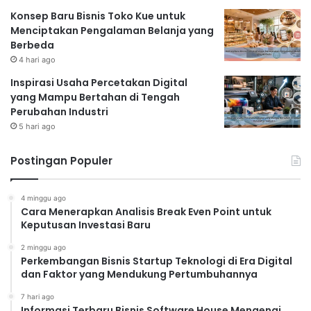
Konsep Baru Bisnis Toko Kue untuk
Menciptakan Pengalaman Belanja yang
Berbeda
4 hari ago
Inspirasi Usaha Percetakan Digital
yang Mampu Bertahan di Tengah
Perubahan Industri
5 hari ago
Postingan Populer
4 minggu ago
Cara Menerapkan Analisis Break Even Point untuk
Keputusan Investasi Baru
2 minggu ago
Perkembangan Bisnis Startup Teknologi di Era Digital
dan Faktor yang Mendukung Pertumbuhannya
7 hari ago
Informasi Terbaru Bisnis Software House Mengenai