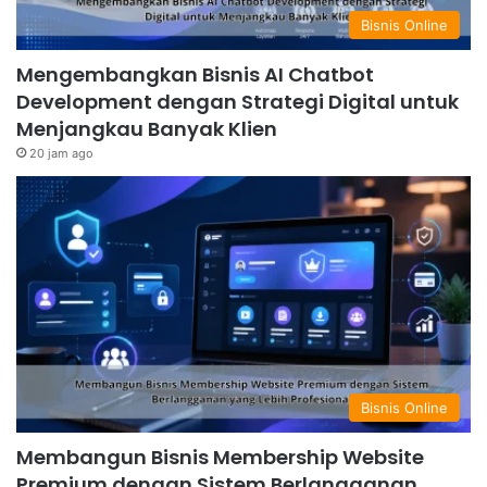
Bisnis Online
Mengembangkan Bisnis AI Chatbot
Development dengan Strategi Digital untuk
Menjangkau Banyak Klien
20 jam ago
Bisnis Online
Membangun Bisnis Membership Website
Premium dengan Sistem Berlangganan