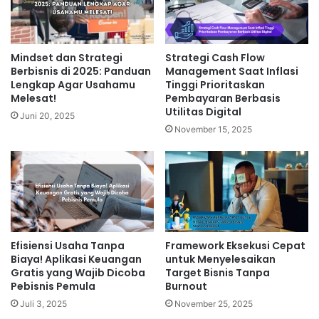
Mindset dan Strategi
Strategi Cash Flow
Berbisnis di 2025: Panduan
Management Saat Inflasi
Lengkap Agar Usahamu
Tinggi Prioritaskan
Melesat!
Pembayaran Berbasis
Utilitas Digital
Juni 20, 2025
November 15, 2025
Efisiensi Usaha Tanpa
Framework Eksekusi Cepat
Biaya! Aplikasi Keuangan
untuk Menyelesaikan
Gratis yang Wajib Dicoba
Target Bisnis Tanpa
Pebisnis Pemula
Burnout
Juli 3, 2025
November 25, 2025