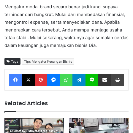
Mengatur modal brand secara benar jadi kunci supaya
terhindar dari bangkrut. Mulai dari membedakan finansial,
mengontrol expense, serta menyediakan dana. Apabila
menerapkan cara tersebut, Anda mampu menjaga usaha
tetap stabil. Mulai sekarang, waktunya agar semakin cerdas
dalam keuangan juga memajukan bisnis Dia.
Tags
Tips Mengatur Keuangan Bisnis
Facebook
X
Pinterest
Messenger
WhatsApp
Telegram
Line
Share via Email
Print
Related Articles