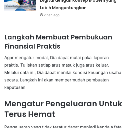
Digital dengan Konsep Modern yang
Lebih Menguntungkan
2 hari ago
Langkah Membuat Pembukuan
Finansial Praktis
Agar mengatur modal, Dia dapat mulai pakai laporan
praktis. Tuliskan setiap arus masuk juga arus keluar.
Melalui data ini, Dia dapat menilai kondisi keuangan usaha
secara. Langkah ini akan mempermudah pembuatan
keputusan.
Mengatur Pengeluaran Untuk
Terus Hemat
Pengeluaran yang tidak teratur dapat menjadi kendala fatal