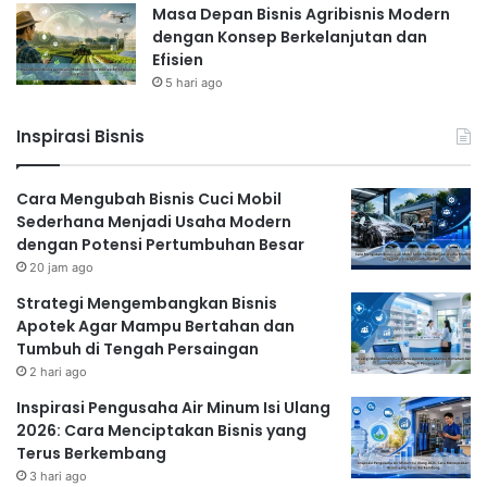
Masa Depan Bisnis Agribisnis Modern
dengan Konsep Berkelanjutan dan
Efisien
5 hari ago
Inspirasi Bisnis
Cara Mengubah Bisnis Cuci Mobil
Sederhana Menjadi Usaha Modern
dengan Potensi Pertumbuhan Besar
20 jam ago
Strategi Mengembangkan Bisnis
Apotek Agar Mampu Bertahan dan
Tumbuh di Tengah Persaingan
2 hari ago
Inspirasi Pengusaha Air Minum Isi Ulang
2026: Cara Menciptakan Bisnis yang
Terus Berkembang
3 hari ago