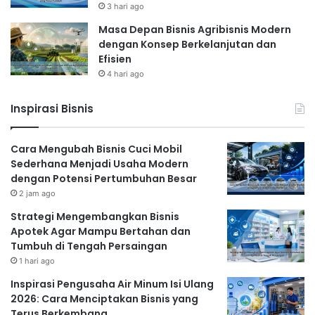
3 hari ago
Masa Depan Bisnis Agribisnis Modern
dengan Konsep Berkelanjutan dan
Efisien
4 hari ago
Inspirasi Bisnis
Cara Mengubah Bisnis Cuci Mobil
Sederhana Menjadi Usaha Modern
dengan Potensi Pertumbuhan Besar
2 jam ago
Strategi Mengembangkan Bisnis
Apotek Agar Mampu Bertahan dan
Tumbuh di Tengah Persaingan
1 hari ago
Inspirasi Pengusaha Air Minum Isi Ulang
2026: Cara Menciptakan Bisnis yang
Terus Berkembang