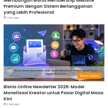
Membangun Bisnis Membership Website
Premium dengan Sistem Berlangganan
yang Lebih Profesional
1 hari ago
Bisnis Online
Bisnis Online Newsletter 2026: Model
Monetisasi Kreator untuk Pasar Digital Masa
Kini
2 hari ago