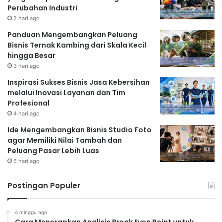
Perubahan Industri
2 hari ago
Panduan Mengembangkan Peluang
Bisnis Ternak Kambing dari Skala Kecil
hingga Besar
3 hari ago
Inspirasi Sukses Bisnis Jasa Kebersihan
melalui Inovasi Layanan dan Tim
Profesional
4 hari ago
Ide Mengembangkan Bisnis Studio Foto
agar Memiliki Nilai Tambah dan
Peluang Pasar Lebih Luas
6 hari ago
Postingan Populer
4 minggu ago