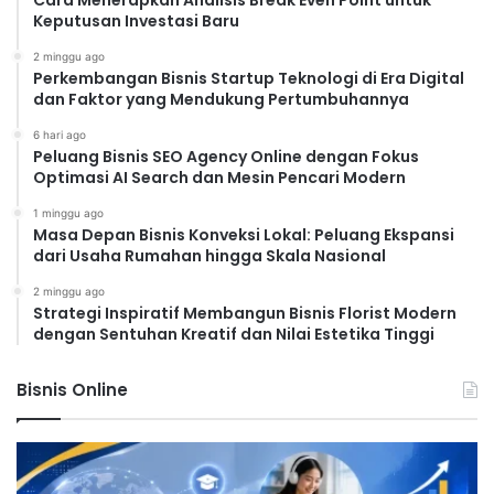
Cara Menerapkan Analisis Break Even Point untuk
Keputusan Investasi Baru
2 minggu ago
Perkembangan Bisnis Startup Teknologi di Era Digital
dan Faktor yang Mendukung Pertumbuhannya
6 hari ago
Peluang Bisnis SEO Agency Online dengan Fokus
Optimasi AI Search dan Mesin Pencari Modern
1 minggu ago
Masa Depan Bisnis Konveksi Lokal: Peluang Ekspansi
dari Usaha Rumahan hingga Skala Nasional
2 minggu ago
Strategi Inspiratif Membangun Bisnis Florist Modern
dengan Sentuhan Kreatif dan Nilai Estetika Tinggi
Bisnis Online