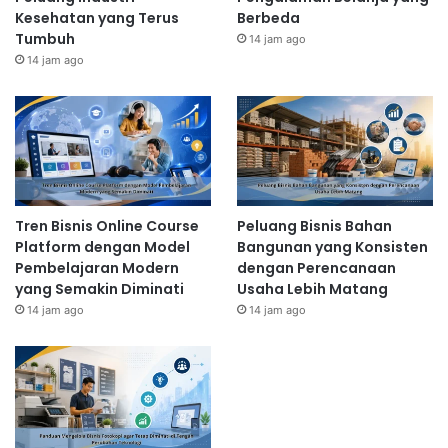
Kesehatan yang Terus
Berbeda
Tumbuh
14 jam ago
14 jam ago
Tren Bisnis Online Course
Peluang Bisnis Bahan
Platform dengan Model
Bangunan yang Konsisten
Pembelajaran Modern
dengan Perencanaan
yang Semakin Diminati
Usaha Lebih Matang
14 jam ago
14 jam ago