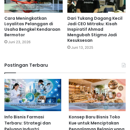
Cara Meningkatkan
Dari Tukang Dagang Kecil
Loyalitas Pelanggan di
Jadi CEO Mitraku: Kisah
Usaha Bengkel Kendaraan
Inspiratif Ahmad
Bermotor
Mengubah Stigma Jadi
Kesuksesan
Juni 23, 2026
Juni 13, 2025
Postingan Terbaru
Info Bisnis Farmasi
Konsep Baru Bisnis Toko
Terbaru: Strategi dan
Kue untuk Menciptakan
Peluang Industri
Pengalaman Belanja yang