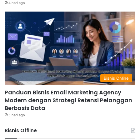
4 hari ago
Bisnis Online
Panduan Bisnis Email Marketing Agency
Modern dengan Strategi Retensi Pelanggan
Berbasis Data
5 hari ago
Bisnis Offline