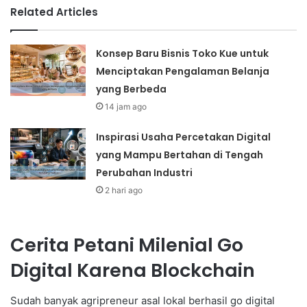
Related Articles
Konsep Baru Bisnis Toko Kue untuk
Menciptakan Pengalaman Belanja
yang Berbeda
14 jam ago
Inspirasi Usaha Percetakan Digital
yang Mampu Bertahan di Tengah
Perubahan Industri
2 hari ago
Cerita Petani Milenial Go
Digital Karena Blockchain
Sudah banyak agripreneur asal lokal berhasil go digital