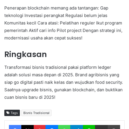
Penerapan blockchain memang ada tantangan: Gap
teknologi Investasi perangkat Regulasi belum jelas
Komunitas kecil Cara atasi: Pelatihan reguler Ikut program
pemerintah Aktif cari info Pilot project Dengan strategi ini,
modernisasi usaha akan cepat sukses!
Ringkasan
Transformasi bisnis tradisional pakai platform ledger
adalah solusi masa depan di 2025. Brand agribisnis yang
siap go digital pasti naik kelas dan wujudkan food security.
Saatnya upgrade bisnis, gunakan blockchain, dan buktikan
cuan bisnis baru di 2025!
Tags
Bisnis Tradisional
Facebook
X
Pinterest
Messenger
WhatsApp
Telegram
Line
Share via Email
Print