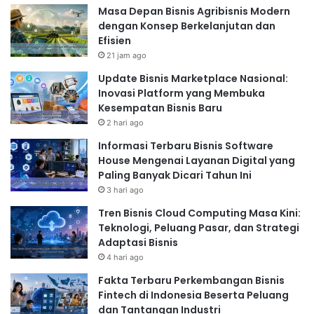
Masa Depan Bisnis Agribisnis Modern
dengan Konsep Berkelanjutan dan
Efisien
21 jam ago
Update Bisnis Marketplace Nasional:
Inovasi Platform yang Membuka
Kesempatan Bisnis Baru
2 hari ago
Informasi Terbaru Bisnis Software
House Mengenai Layanan Digital yang
Paling Banyak Dicari Tahun Ini
3 hari ago
Tren Bisnis Cloud Computing Masa Kini:
Teknologi, Peluang Pasar, dan Strategi
Adaptasi Bisnis
4 hari ago
Fakta Terbaru Perkembangan Bisnis
Fintech di Indonesia Beserta Peluang
dan Tantangan Industri