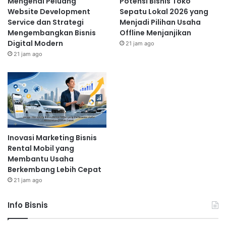
Mengenal Peluang
Potensi Bisnis Toko
Website Development
Sepatu Lokal 2026 yang
Service dan Strategi
Menjadi Pilihan Usaha
Mengembangkan Bisnis
Offline Menjanjikan
Digital Modern
21 jam ago
21 jam ago
Inovasi Marketing Bisnis
Rental Mobil yang
Membantu Usaha
Berkembang Lebih Cepat
21 jam ago
Info Bisnis