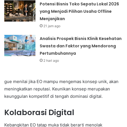
Potensi Bisnis Toko Sepatu Lokal 2026
yang Menjadi Pilihan Usaha Offline
Menjanjikan
21 jam ago
Analisis Prospek Bisnis Klinik Kesehatan
Swasta dan Faktor yang Mendorong
Pertumbuhannya
2 hari ago
gue menilai jika EO mampu mengemas konsep unik, akan
meningkatkan reputasi. Keunikan konsep merupakan
keunggulan kompetitif di tengah dominasi digital.
Kolaborasi Digital
Kebangkitan EO tatap muka tidak berarti menolak