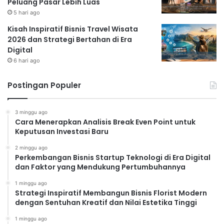
Peluang Pasar Lebih Luas
5 hari ago
Kisah Inspiratif Bisnis Travel Wisata
2026 dan Strategi Bertahan di Era
Digital
6 hari ago
Postingan Populer
3 minggu ago
Cara Menerapkan Analisis Break Even Point untuk
Keputusan Investasi Baru
2 minggu ago
Perkembangan Bisnis Startup Teknologi di Era Digital
dan Faktor yang Mendukung Pertumbuhannya
1 minggu ago
Strategi Inspiratif Membangun Bisnis Florist Modern
dengan Sentuhan Kreatif dan Nilai Estetika Tinggi
1 minggu ago