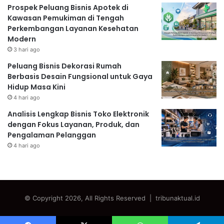
Prospek Peluang Bisnis Apotek di
Kawasan Pemukiman di Tengah
Perkembangan Layanan Kesehatan
Modern
3 hari ago
Peluang Bisnis Dekorasi Rumah
Berbasis Desain Fungsional untuk Gaya
Hidup Masa Kini
4 hari ago
Analisis Lengkap Bisnis Toko Elektronik
dengan Fokus Layanan, Produk, dan
Pengalaman Pelanggan
4 hari ago
© Copyright 2026, All Rights Reserved | tribunaktual.id