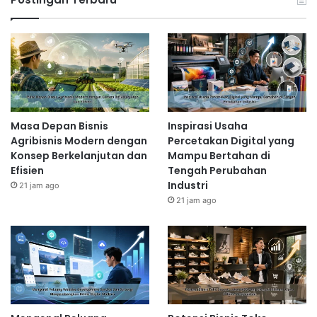
Masa Depan Bisnis
Inspirasi Usaha
Agribisnis Modern dengan
Percetakan Digital yang
Konsep Berkelanjutan dan
Mampu Bertahan di
Efisien
Tengah Perubahan
Industri
21 jam ago
21 jam ago