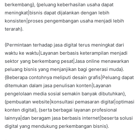
berkembang}, {peluang keberhasilan usaha dapat
meningkat|bisnis dapat dijalankan dengan lebih
konsisten|proses pengembangan usaha menjadi lebih
terarah}.
{Permintaan terhadap jasa digital terus meningkat dari
waktu ke waktu|Layanan berbasis keterampilan menjadi
sektor yang berkembang pesat|Jasa online menawarkan
peluang bisnis yang menjanjikan bagi generasi muda}.
{Beberapa contohnya meliputi desain grafis|Peluang dapat
ditemukan dalam jasa penulisan konten|Layanan
pengelolaan media sosial semakin banyak dibutuhkan},
{pembuatan website|konsultasi pemasaran digital|optimasi
konten digital}, {serta berbagai layanan profesional
lainnya|dan beragam jasa berbasis internet|beserta solusi
digital yang mendukung perkembangan bisnis}.