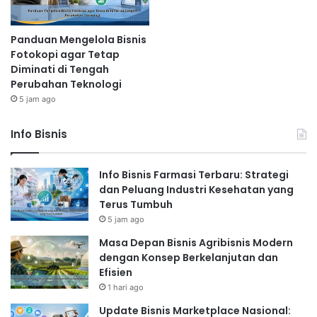
Panduan Mengelola Bisnis
Fotokopi agar Tetap
Diminati di Tengah
Perubahan Teknologi
5 jam ago
Info Bisnis
Info Bisnis Farmasi Terbaru: Strategi
dan Peluang Industri Kesehatan yang
Terus Tumbuh
5 jam ago
Masa Depan Bisnis Agribisnis Modern
dengan Konsep Berkelanjutan dan
Efisien
1 hari ago
Update Bisnis Marketplace Nasional: