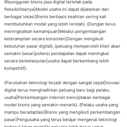
{Keunggulan bisnis jasa digital terletak pada
fleksibilitasnya|Model usaha ini dapat dijalankan dari
berbagai lokasi|Bisnis berbasis keahlian sering kali
membutuhkan modal yang lebih rendah}. {Dengan terus
meningkatkan kemampuan|Melalui pengembangan
keterampilan secara konsisten|Dengan mengikuti
kebutuhan pasar digital}, {peluang memperoleh klien akan
semakin besar|potensi pendapatan dapat meningkat
secara berkelanjutan|usaha dapat berkembang lebih
kompetitif}.
{Perubahan teknologi terjadi dengan sangat cepat|Inovasi
digital terus menghadirkan peluang baru bagi pelaku
usaha|Perkembangan internet menciptakan berbagai
model bisnis yang semakin menarik}. {Pelaku usaha yang
mampu beradaptasi|Bisnis yang mengikuti perkembangan
pasar|Pengusaha yang terus belajar mengenai teknologi
terbaru} {akan memiliki peluang lebih besar untuk