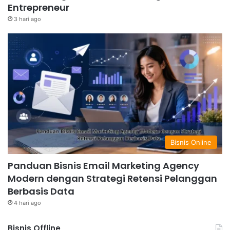
Entrepreneur
3 hari ago
Bisnis Online
Panduan Bisnis Email Marketing Agency
Modern dengan Strategi Retensi Pelanggan
Berbasis Data
4 hari ago
Bisnis Offline