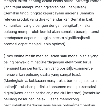
menjadi faktor penting dalam bisnis afiliasi|Strategi konten
yang tepat mampu meningkatkan hasil penjualan}.
{Semakin tinggi tingkat kepercayaan audiens|Semakin
relevan produk yang direkomendasikan|Semakin baik
komunikasi yang dibangun dengan pengikut}, {maka
peluang memperoleh komisi akan semakin besar|potensi
pendapatan dapat meningkat secara signifikan|hasil
promosi dapat menjadi lebih optimal}.
{Toko online masih menjadi salah satu model bisnis yang
paling banyak diminati|Perdagangan elektronik terus
menunjukkan pertumbuhan yang positif|E-commerce
menawarkan peluang usaha yang sangat luas}.
{Meningkatnya kebiasaan masyarakat berbelanja secara
online|Perubahan perilaku konsumen menuju transaksi
digital|Kemudahan berbelanja melalui internet} {membuka
peluang besar bagi pelaku usaha|mendorong
pertumbuhan berbagai jenis bisnis online|memberikan