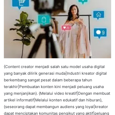
{Content creator menjadi salah satu model usaha digital
yang banyak dilirik generasi muda|Industri kreator digital
berkembang sangat pesat dalam beberapa tahun
terakhir|Pembuatan konten kini menjadi peluang usaha
yang menjanjikan}. {Melalui video kreatif|Dengan membuat
artikel informatif|Melalui konten edukatif dan hiburan},
{seseorang dapat membangun audiens yang loyal|kreator
dapat menciptakan komunitas pengikut yang aktif|peluang