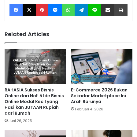
Facebook
X
Pinterest
Messenger
WhatsApp
Telegram
Line
Share via Email
Print
Related Articles
RAHASIA Sukses Bisnis
E-Commerce 2026 Bukan
Online dari Nol! 5 Ide Bisnis
Sekadar Marketplace Ini
Online Modal Kecil yang
Arah Barunya
Hasilkan JUTAAN Rupiah
Februari 4, 2026
dari Rumah
Juni 26, 2025