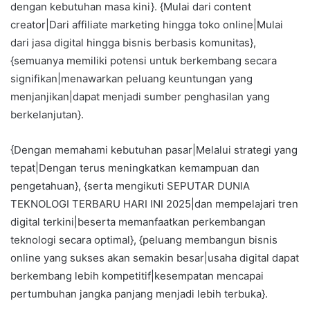
dengan kebutuhan masa kini}. {Mulai dari content
creator|Dari affiliate marketing hingga toko online|Mulai
dari jasa digital hingga bisnis berbasis komunitas},
{semuanya memiliki potensi untuk berkembang secara
signifikan|menawarkan peluang keuntungan yang
menjanjikan|dapat menjadi sumber penghasilan yang
berkelanjutan}.
{Dengan memahami kebutuhan pasar|Melalui strategi yang
tepat|Dengan terus meningkatkan kemampuan dan
pengetahuan}, {serta mengikuti SEPUTAR DUNIA
TEKNOLOGI TERBARU HARI INI 2025|dan mempelajari tren
digital terkini|beserta memanfaatkan perkembangan
teknologi secara optimal}, {peluang membangun bisnis
online yang sukses akan semakin besar|usaha digital dapat
berkembang lebih kompetitif|kesempatan mencapai
pertumbuhan jangka panjang menjadi lebih terbuka}.