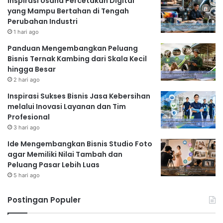
Inspirasi Usaha Percetakan Digital
yang Mampu Bertahan di Tengah
Perubahan Industri
1 hari ago
Panduan Mengembangkan Peluang
Bisnis Ternak Kambing dari Skala Kecil
hingga Besar
2 hari ago
Inspirasi Sukses Bisnis Jasa Kebersihan
melalui Inovasi Layanan dan Tim
Profesional
3 hari ago
Ide Mengembangkan Bisnis Studio Foto
agar Memiliki Nilai Tambah dan
Peluang Pasar Lebih Luas
5 hari ago
Postingan Populer