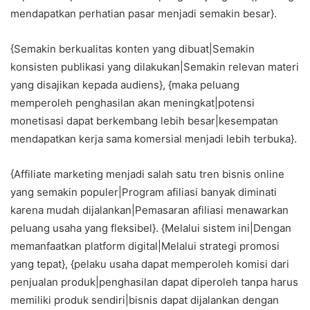
mendapatkan perhatian pasar menjadi semakin besar}.
{Semakin berkualitas konten yang dibuat|Semakin
konsisten publikasi yang dilakukan|Semakin relevan materi
yang disajikan kepada audiens}, {maka peluang
memperoleh penghasilan akan meningkat|potensi
monetisasi dapat berkembang lebih besar|kesempatan
mendapatkan kerja sama komersial menjadi lebih terbuka}.
{Affiliate marketing menjadi salah satu tren bisnis online
yang semakin populer|Program afiliasi banyak diminati
karena mudah dijalankan|Pemasaran afiliasi menawarkan
peluang usaha yang fleksibel}. {Melalui sistem ini|Dengan
memanfaatkan platform digital|Melalui strategi promosi
yang tepat}, {pelaku usaha dapat memperoleh komisi dari
penjualan produk|penghasilan dapat diperoleh tanpa harus
memiliki produk sendiri|bisnis dapat dijalankan dengan