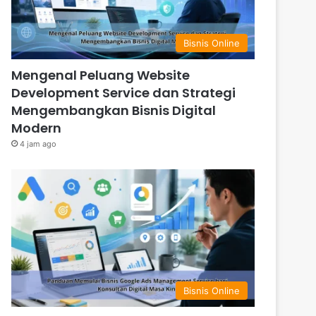
Bisnis Online
Mengenal Peluang Website
Development Service dan Strategi
Mengembangkan Bisnis Digital
Modern
4 jam ago
Bisnis Online