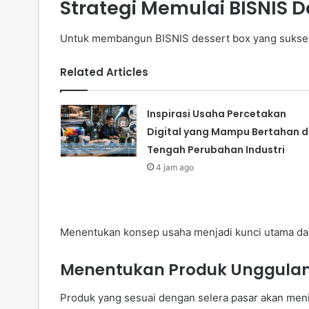
Strategi Memulai BISNIS D
Untuk membangun BISNIS dessert box yang sukses,
Related Articles
Inspirasi Usaha Percetakan
Digital yang Mampu Bertahan d
Tengah Perubahan Industri
4 jam ago
Menentukan konsep usaha menjadi kunci utama da
Menentukan Produk Unggulan 
Produk yang sesuai dengan selera pasar akan men