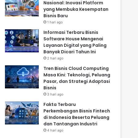
Nasional: Inovasi Platform
yang Membuka Kesempatan
Bisnis Baru
1 hari ago
Informasi Terbaru Bisnis
Software House Mengenai
Layanan Digital yang Paling
Banyak Dicari Tahun Ini
2 hari ago
Tren Bisnis Cloud Computing
Masa Kini: Teknologi, Peluang
Pasar, dan Strategi Adaptasi
Bisnis
3 hari ago
Fakta Terbaru
Perkembangan Bisnis Fintech
di Indonesia Beserta Peluang
dan Tantangan Industri
4 hari ago