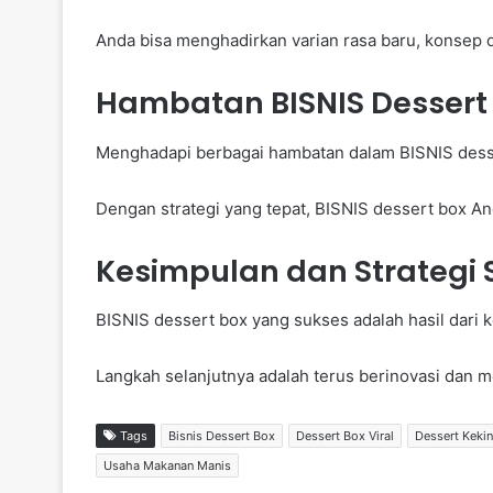
Anda bisa menghadirkan varian rasa baru, konsep d
Hambatan BISNIS Dessert 
Menghadapi berbagai hambatan dalam BISNIS desse
Dengan strategi yang tepat, BISNIS dessert box A
Kesimpulan dan Strategi S
BISNIS dessert box yang sukses adalah hasil dari 
Langkah selanjutnya adalah terus berinovasi dan me
Tags
Bisnis Dessert Box
Dessert Box Viral
Dessert Keki
Usaha Makanan Manis