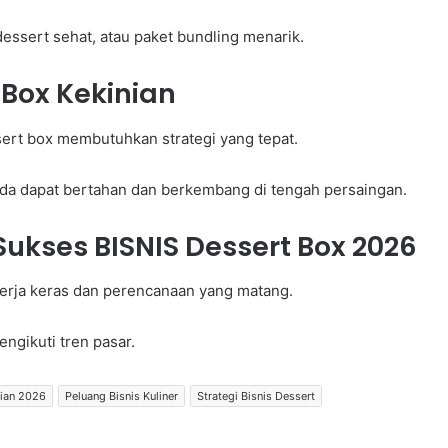
essert sehat, atau paket bundling menarik.
Box Kekinian
rt box membutuhkan strategi yang tepat.
nda dapat bertahan dan berkembang di tengah persaingan.
ukses BISNIS Dessert Box 2026
kerja keras dan perencanaan yang matang.
ngikuti tren pasar.
nian 2026
Peluang Bisnis Kuliner
Strategi Bisnis Dessert