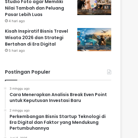
Studio Foto agar Memiliki
Nilai Tambah dan Peluang
Pasar Lebih Luas
4 hari ago
Kisah Inspiratif Bisnis Travel
Wisata 2026 dan Strategi
Bertahan di Era Digital
5 hari ago
Postingan Populer
3 minggu ago
Cara Menerapkan Analisis Break Even Point
untuk Keputusan Investasi Baru
2 minggu ago
Perkembangan Bisnis Startup Teknologi di
Era Digital dan Faktor yang Mendukung
Pertumbuhannya