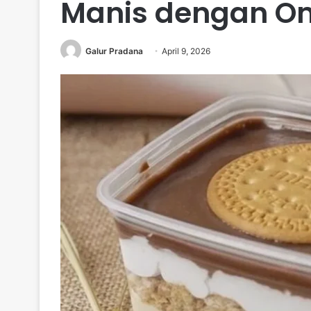
Manis dengan Om
Galur Pradana
April 9, 2026