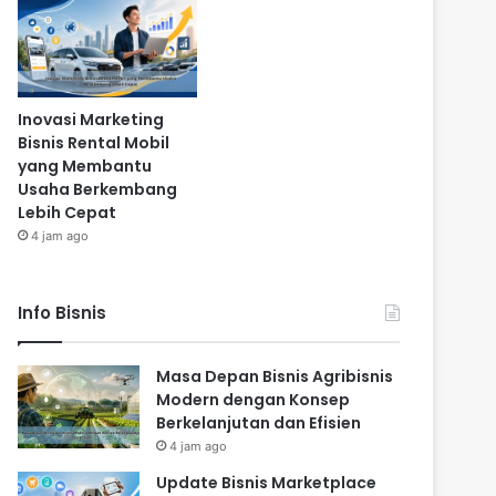
Inovasi Marketing
Bisnis Rental Mobil
yang Membantu
Usaha Berkembang
Lebih Cepat
4 jam ago
Info Bisnis
Masa Depan Bisnis Agribisnis
Modern dengan Konsep
Berkelanjutan dan Efisien
4 jam ago
Update Bisnis Marketplace