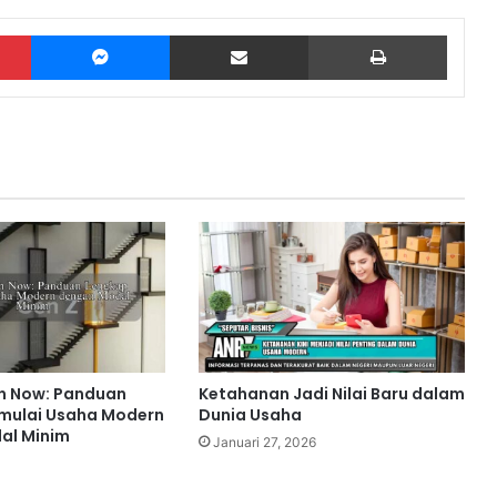
Pinterest
Messenger
Share via Email
Print
n Now: Panduan
Ketahanan Jadi Nilai Baru dalam
mulai Usaha Modern
Dunia Usaha
al Minim
Januari 27, 2026