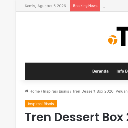
Kamis, Agustus 6 2026
Breaking News
Inspirasi Usa
Beranda
Info B
Home
/
Inspirasi Bisnis
/
Tren Dessert Box 2026: Peluan
Inspirasi Bisnis
Tren Dessert Box 