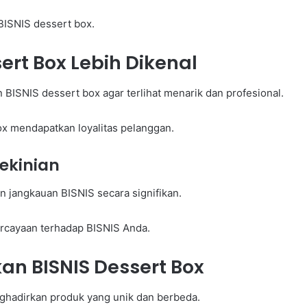
BISNIS dessert box.
rt Box Lebih Dikenal
BISNIS dessert box agar terlihat menarik dan profesional.
x mendapatkan loyalitas pelanggan.
Kekinian
n jangkauan BISNIS secara signifikan.
rcayaan terhadap BISNIS Anda.
n BISNIS Dessert Box
ghadirkan produk yang unik dan berbeda.