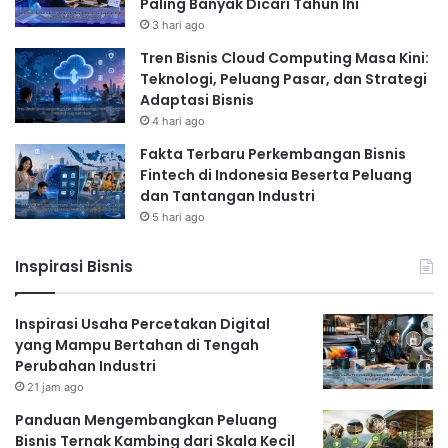
Paling Banyak Dicari Tahun Ini
3 hari ago
Tren Bisnis Cloud Computing Masa Kini:
Teknologi, Peluang Pasar, dan Strategi
Adaptasi Bisnis
4 hari ago
Fakta Terbaru Perkembangan Bisnis
Fintech di Indonesia Beserta Peluang
dan Tantangan Industri
5 hari ago
Inspirasi Bisnis
Inspirasi Usaha Percetakan Digital
yang Mampu Bertahan di Tengah
Perubahan Industri
21 jam ago
Panduan Mengembangkan Peluang
Bisnis Ternak Kambing dari Skala Kecil