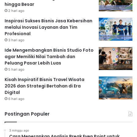
hingga Besar
2 hari ago
Inspirasi Sukses Bisnis Jasa Kebersihan
melalui Inovasi Layanan dan Tim
Profesional
3 hari ago
Ide Mengembangkan Bisnis Studio Foto
agar Memiliki Nilai Tambah dan
Peluang Pasar Lebih Luas
5 hari ago
Kisah Inspiratif Bisnis Travel Wisata
2026 dan Strategi Bertahan di Era
Digital
6 hari ago
Postingan Populer
3 minggu ago
Cara Menerapkan Analisis Break Even Point untuk