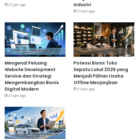
Industri
21 jam ago
21 jam ago
Mengenal Peluang
Potensi Bisnis Toko
Website Development
Sepatu Lokal 2026 yang
Service dan Strategi
Menjadi Pilihan Usaha
Mengembangkan Bisnis
Offline Menjanjikan
Digital Modern
21 jam ago
21 jam ago