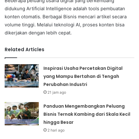
Beberapa peluang usaha digital yang berkembang
didukung Artificial Intelligence adalah tools pembuatan
konten otomatis. Berbagai Bisnis mencari artikel secara
volume tinggi. Melalui teknologi AI, proses konten bisa
dikerjakan dengan lebih cepat.
Related Articles
Inspirasi Usaha Percetakan Digital
yang Mampu Bertahan di Tengah
Perubahan Industri
21 jam ago
Panduan Mengembangkan Peluang
Bisnis Ternak Kambing dari Skala Kecil
hingga Besar
2 hari ago