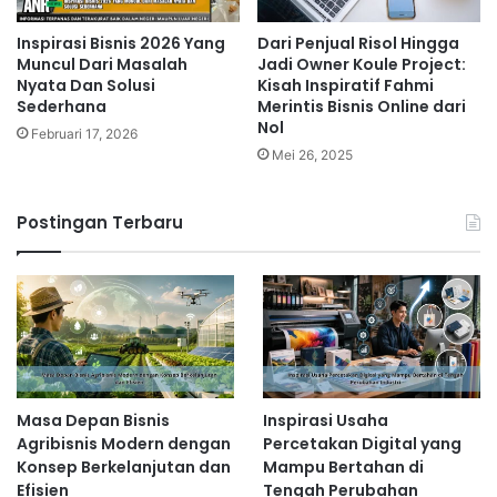
Inspirasi Bisnis 2026 Yang
Dari Penjual Risol Hingga
Muncul Dari Masalah
Jadi Owner Koule Project:
Nyata Dan Solusi
Kisah Inspiratif Fahmi
Sederhana
Merintis Bisnis Online dari
Nol
Februari 17, 2026
Mei 26, 2025
Postingan Terbaru
Masa Depan Bisnis
Inspirasi Usaha
Agribisnis Modern dengan
Percetakan Digital yang
Konsep Berkelanjutan dan
Mampu Bertahan di
Efisien
Tengah Perubahan