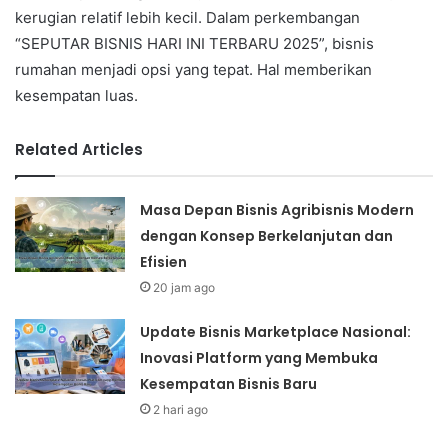
kerugian relatif lebih kecil. Dalam perkembangan
“SEPUTAR BISNIS HARI INI TERBARU 2025”, bisnis
rumahan menjadi opsi yang tepat. Hal memberikan
kesempatan luas.
Related Articles
Masa Depan Bisnis Agribisnis Modern
dengan Konsep Berkelanjutan dan
Efisien
20 jam ago
Update Bisnis Marketplace Nasional:
Inovasi Platform yang Membuka
Kesempatan Bisnis Baru
2 hari ago