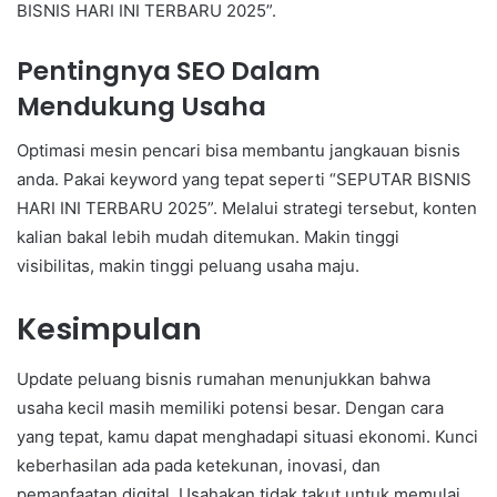
BISNIS HARI INI TERBARU 2025”.
Pentingnya SEO Dalam
Mendukung Usaha
Optimasi mesin pencari bisa membantu jangkauan bisnis
anda. Pakai keyword yang tepat seperti “SEPUTAR BISNIS
HARI INI TERBARU 2025”. Melalui strategi tersebut, konten
kalian bakal lebih mudah ditemukan. Makin tinggi
visibilitas, makin tinggi peluang usaha maju.
Kesimpulan
Update peluang bisnis rumahan menunjukkan bahwa
usaha kecil masih memiliki potensi besar. Dengan cara
yang tepat, kamu dapat menghadapi situasi ekonomi. Kunci
keberhasilan ada pada ketekunan, inovasi, dan
pemanfaatan digital. Usahakan tidak takut untuk memulai,