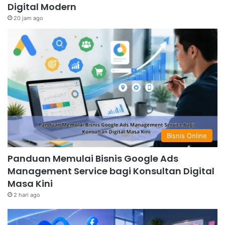
Digital Modern
20 jam ago
Bisnis Online
Panduan Memulai Bisnis Google Ads
Management Service bagi Konsultan Digital
Masa Kini
2 hari ago