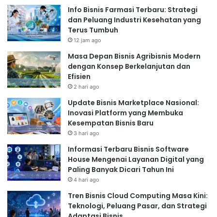
Info Bisnis Farmasi Terbaru: Strategi
dan Peluang Industri Kesehatan yang
Terus Tumbuh
12 jam ago
Masa Depan Bisnis Agribisnis Modern
dengan Konsep Berkelanjutan dan
Efisien
2 hari ago
Update Bisnis Marketplace Nasional:
Inovasi Platform yang Membuka
Kesempatan Bisnis Baru
3 hari ago
Informasi Terbaru Bisnis Software
House Mengenai Layanan Digital yang
Paling Banyak Dicari Tahun Ini
4 hari ago
Tren Bisnis Cloud Computing Masa Kini:
Teknologi, Peluang Pasar, dan Strategi
Adaptasi Bisnis