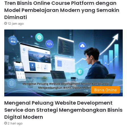
Tren Bisnis Online Course Platform dengan
Model Pembelajaran Modern yang Semakin
Diminati
12 jam ago
Bisnis Online
Mengenal Peluang Website Development
Service dan Strategi Mengembangkan Bisnis
Digital Modern
2 hari ago