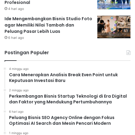
Profesional
4 hari ago
Ide Mengembangkan Bisnis Studio Foto
agar Memiliki Nilai Tambah dan
Peluang Pasar Lebih Luas
6 hari ago
Postingan Populer
4 minggu ago
Cara Menerapkan Analisis Break Even Point untuk
Keputusan Investasi Baru
2 minggu ago
Perkembangan Bisnis Startup Teknologi di Era Digital
dan Faktor yang Mendukung Pertumbuhannya
6 hari ago
Peluang Bisnis SEO Agency Online dengan Fokus
Optimasi AI Search dan Mesin Pencari Modern
1 minggu ago