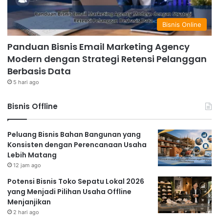
Bisnis Online
Panduan Bisnis Email Marketing Agency
Modern dengan Strategi Retensi Pelanggan
Berbasis Data
5 hari ago
Bisnis Offline
Peluang Bisnis Bahan Bangunan yang
Konsisten dengan Perencanaan Usaha
Lebih Matang
12 jam ago
Potensi Bisnis Toko Sepatu Lokal 2026
yang Menjadi Pilihan Usaha Offline
Menjanjikan
2 hari ago