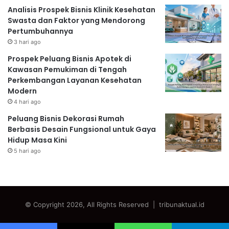
Analisis Prospek Bisnis Klinik Kesehatan
Swasta dan Faktor yang Mendorong
Pertumbuhannya
3 hari ago
Prospek Peluang Bisnis Apotek di
Kawasan Pemukiman di Tengah
Perkembangan Layanan Kesehatan
Modern
4 hari ago
Peluang Bisnis Dekorasi Rumah
Berbasis Desain Fungsional untuk Gaya
Hidup Masa Kini
5 hari ago
© Copyright 2026, All Rights Reserved | tribunaktual.id