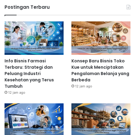
Postingan Terbaru
Info Bisnis Farmasi
Konsep Baru Bisnis Toko
Terbaru: Strategi dan
Kue untuk Menciptakan
Peluang Industri
Pengalaman Belanja yang
Kesehatan yang Terus
Berbeda
Tumbuh
12 jam ago
12 jam ago