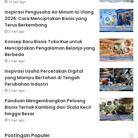
14 jam ago
Inspirasi Pengusaha Air Minum Isi Ulang
2026: Cara Menciptakan Bisnis yang
Terus Berkembang
2 hari ago
Konsep Baru Bisnis Toko Kue untuk
Menciptakan Pengalaman Belanja yang
Berbeda
2 hari ago
Inspirasi Usaha Percetakan Digital
yang Mampu Bertahan di Tengah
Perubahan Industri
3 hari ago
Panduan Mengembangkan Peluang
Bisnis Ternak Kambing dari Skala Kecil
hingga Besar
5 hari ago
Postingan Populer