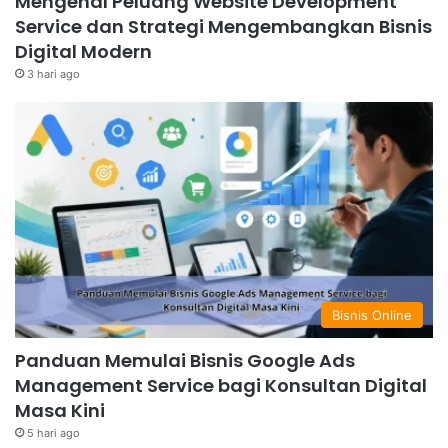
Mengenal Peluang Website Development
Service dan Strategi Mengembangkan Bisnis
Digital Modern
3 hari ago
Bisnis Online
Panduan Memulai Bisnis Google Ads
Management Service bagi Konsultan Digital
Masa Kini
5 hari ago