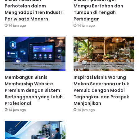
Perhotelan dalam
Mampu Bertahan dan
Menghadapi Tren Industri
Tumbuh di Tengah
Pariwisata Modern
Persaingan
14 jam ago
14 jam ago
Membangun Bisnis
Inspirasi Bisnis Warung
Membership Website
Makan Sederhana untuk
Premium dengan Sistem
Pemula dengan Modal
Berlangganan yang Lebih
Terjangkau dan Prospek
Profesional
Menjanjikan
14 jam ago
14 jam ago