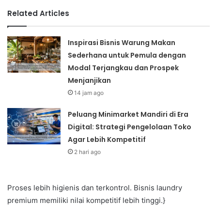
Related Articles
Inspirasi Bisnis Warung Makan
Sederhana untuk Pemula dengan
Modal Terjangkau dan Prospek
Menjanjikan
14 jam ago
Peluang Minimarket Mandiri di Era
Digital: Strategi Pengelolaan Toko
Agar Lebih Kompetitif
2 hari ago
Proses lebih higienis dan terkontrol. Bisnis laundry
premium memiliki nilai kompetitif lebih tinggi.}