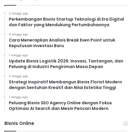
2 minggu ago
Perkembangan Bisnis Startup Teknologi di Era Digital
dan Faktor yang Mendukung Pertumbuhannya
4 minggu ago
Cara Menerapkan Analisis Break Even Point untuk
Keputusan Investasi Baru
1 minggu ago
Update Bisnis Logistik 2026: Inovasi, Tantangan, dan
Peluang di Industri Pengiriman Masa Depan
2 minggu ago
Strategi Inspiratif Membangun Bisnis Florist Modern
dengan Sentuhan Kreatif dan Nilai Estetika Tinggi
1 minggu ago
Peluang Bisnis SEO Agency Online dengan Fokus
Optimasi AI Search dan Mesin Pencari Modern
Bisnis Online