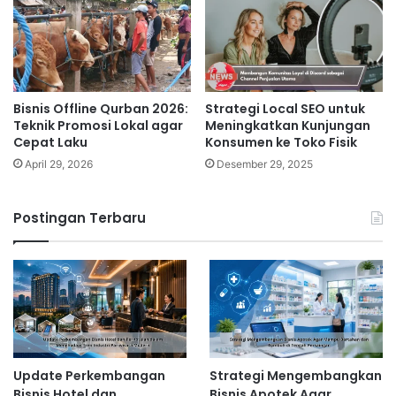
Bisnis Offline Qurban 2026:
Strategi Local SEO untuk
Teknik Promosi Lokal agar
Meningkatkan Kunjungan
Cepat Laku
Konsumen ke Toko Fisik
April 29, 2026
Desember 29, 2025
Postingan Terbaru
Update Perkembangan
Strategi Mengembangkan
Bisnis Hotel dan
Bisnis Apotek Agar