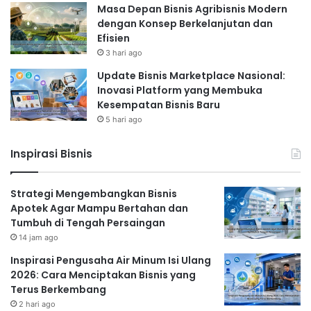
Masa Depan Bisnis Agribisnis Modern
dengan Konsep Berkelanjutan dan
Efisien
3 hari ago
Update Bisnis Marketplace Nasional:
Inovasi Platform yang Membuka
Kesempatan Bisnis Baru
5 hari ago
Inspirasi Bisnis
Strategi Mengembangkan Bisnis
Apotek Agar Mampu Bertahan dan
Tumbuh di Tengah Persaingan
14 jam ago
Inspirasi Pengusaha Air Minum Isi Ulang
2026: Cara Menciptakan Bisnis yang
Terus Berkembang
2 hari ago