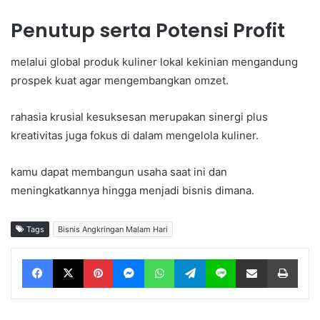
Penutup serta Potensi Profit
melalui global produk kuliner lokal kekinian mengandung
prospek kuat agar mengembangkan omzet.
rahasia krusial kesuksesan merupakan sinergi plus
kreativitas juga fokus di dalam mengelola kuliner.
kamu dapat membangun usaha saat ini dan
meningkatkannya hingga menjadi bisnis dimana.
Tags
Bisnis Angkringan Malam Hari
Facebook
X
Pinterest
Messenger
WhatsApp
Telegram
Line
Share via Email
Print