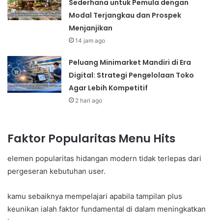
Sederhana untuk Pemula dengan
Modal Terjangkau dan Prospek
Menjanjikan
14 jam ago
Peluang Minimarket Mandiri di Era
Digital: Strategi Pengelolaan Toko
Agar Lebih Kompetitif
2 hari ago
Faktor Popularitas Menu Hits
elemen popularitas hidangan modern tidak terlepas dari
pergeseran kebutuhan user.
kamu sebaiknya mempelajari apabila tampilan plus
keunikan ialah faktor fundamental di dalam meningkatkan