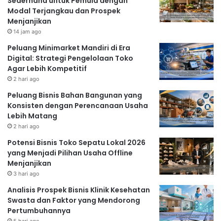
Sederhana untuk Pemula dengan
Modal Terjangkau dan Prospek
Menjanjikan
14 jam ago
Peluang Minimarket Mandiri di Era
Digital: Strategi Pengelolaan Toko
Agar Lebih Kompetitif
2 hari ago
Peluang Bisnis Bahan Bangunan yang
Konsisten dengan Perencanaan Usaha
Lebih Matang
2 hari ago
Potensi Bisnis Toko Sepatu Lokal 2026
yang Menjadi Pilihan Usaha Offline
Menjanjikan
3 hari ago
Analisis Prospek Bisnis Klinik Kesehatan
Swasta dan Faktor yang Mendorong
Pertumbuhannya
5 hari ago