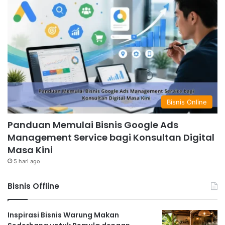
Bisnis Online
Panduan Memulai Bisnis Google Ads
Management Service bagi Konsultan Digital
Masa Kini
5 hari ago
Bisnis Offline
Inspirasi Bisnis Warung Makan