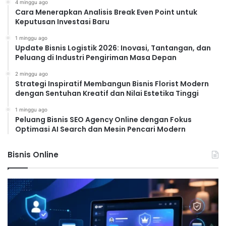
4 minggu ago
Cara Menerapkan Analisis Break Even Point untuk
Keputusan Investasi Baru
1 minggu ago
Update Bisnis Logistik 2026: Inovasi, Tantangan, dan
Peluang di Industri Pengiriman Masa Depan
2 minggu ago
Strategi Inspiratif Membangun Bisnis Florist Modern
dengan Sentuhan Kreatif dan Nilai Estetika Tinggi
1 minggu ago
Peluang Bisnis SEO Agency Online dengan Fokus
Optimasi AI Search dan Mesin Pencari Modern
Bisnis Online