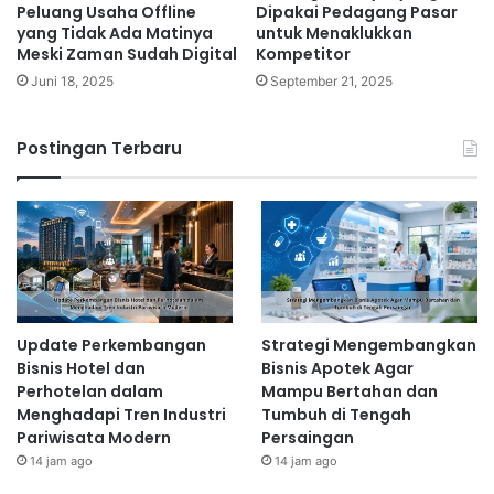
Peluang Usaha Offline
Dipakai Pedagang Pasar
yang Tidak Ada Matinya
untuk Menaklukkan
Meski Zaman Sudah Digital
Kompetitor
Juni 18, 2025
September 21, 2025
Postingan Terbaru
Update Perkembangan
Strategi Mengembangkan
Bisnis Hotel dan
Bisnis Apotek Agar
Perhotelan dalam
Mampu Bertahan dan
Menghadapi Tren Industri
Tumbuh di Tengah
Pariwisata Modern
Persaingan
14 jam ago
14 jam ago