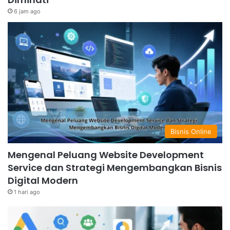
6 jam ago
Bisnis Online
Mengenal Peluang Website Development
Service dan Strategi Mengembangkan Bisnis
Digital Modern
1 hari ago