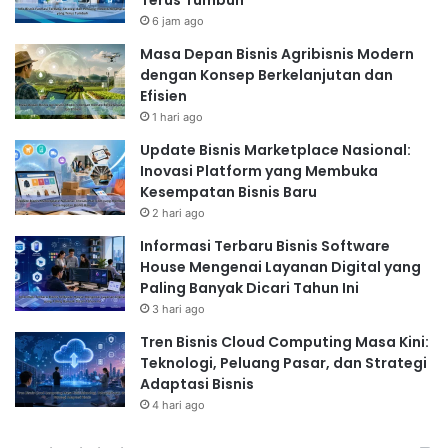
Terus Tumbuh
6 jam ago
Masa Depan Bisnis Agribisnis Modern
dengan Konsep Berkelanjutan dan
Efisien
1 hari ago
Update Bisnis Marketplace Nasional:
Inovasi Platform yang Membuka
Kesempatan Bisnis Baru
2 hari ago
Informasi Terbaru Bisnis Software
House Mengenai Layanan Digital yang
Paling Banyak Dicari Tahun Ini
3 hari ago
Tren Bisnis Cloud Computing Masa Kini:
Teknologi, Peluang Pasar, dan Strategi
Adaptasi Bisnis
4 hari ago