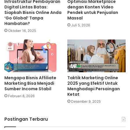
Infrastruktur Pembayaran
Optimasi Marketplace
Digital Lintas Batas:
dengan Konten Video
Siapkah Bisnis Online Anda
Pendek untuk Penjualan
‘Go Global’ Tanpa
Massal
Hambatan?
Juli 5, 2026
Oktober 16, 2025
Mengapa Bisnis Affiliate
Taktik Marketing Online
Marketing Bisa Menjadi
2025 yang Efektif Untuk
Sumber Income Stabil
Menghadapi Persaingan
Ketat
Februari 8, 2026
Desember 9, 2025
Postingan Terbaru