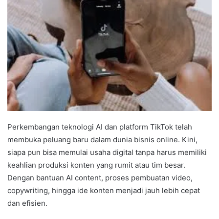
Perkembangan teknologi AI dan platform TikTok telah
membuka peluang baru dalam dunia bisnis online. Kini,
siapa pun bisa memulai usaha digital tanpa harus memiliki
keahlian produksi konten yang rumit atau tim besar.
Dengan bantuan AI content, proses pembuatan video,
copywriting, hingga ide konten menjadi jauh lebih cepat
dan efisien.