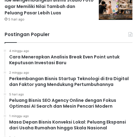
Ide Mengembangkan Bisnis Studio Foto
agar Memiliki Nilai Tambah dan
Peluang Pasar Lebih Luas
5 hari ago
Postingan Populer
4 minggu ago
Cara Menerapkan Analisis Break Even Point untuk
Keputusan Investasi Baru
2 minggu ago
Perkembangan Bisnis Startup Teknologi di Era Digital
dan Faktor yang Mendukung Pertumbuhannya
5 hari ago
Peluang Bisnis SEO Agency Online dengan Fokus
Optimasi AI Search dan Mesin Pencari Modern
1 minggu ago
Masa Depan Bisnis Konveksi Lokal: Peluang Ekspansi
dari Usaha Rumahan hingga Skala Nasional