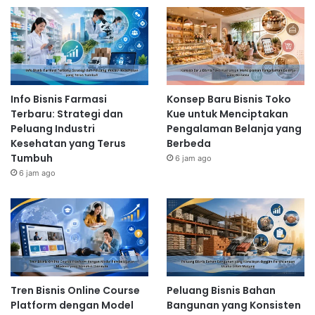
Info Bisnis Farmasi
Konsep Baru Bisnis Toko
Terbaru: Strategi dan
Kue untuk Menciptakan
Peluang Industri
Pengalaman Belanja yang
Kesehatan yang Terus
Berbeda
Tumbuh
6 jam ago
6 jam ago
Tren Bisnis Online Course
Peluang Bisnis Bahan
Platform dengan Model
Bangunan yang Konsisten