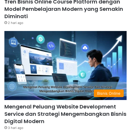
Tren Bisnis Online Course Platform dengan
Model Pembelajaran Modern yang Semakin
Diminati
2 hari ago
Bisnis Online
Mengenal Peluang Website Development
Service dan Strategi Mengembangkan Bisnis
Digital Modern
3 hari ago