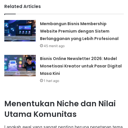
Related Articles
Membangun Bisnis Membership
Website Premium dengan Sistem
Berlangganan yang Lebih Profesional
45 menit ago
Bisnis Online Newsletter 2026: Model
Monetisasi Kreator untuk Pasar Digital
Masa Kini
1 hari ago
Menentukan Niche dan Nilai
Utama Komunitas
Langkah awal yang sangat penting berupa penetapan tema