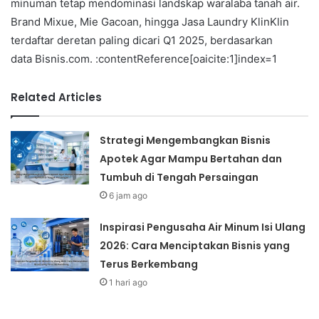
minuman tetap mendominasi landskap waralaba tanah air.
Brand Mixue, Mie Gacoan, hingga Jasa Laundry KlinKlin
terdaftar deretan paling dicari Q1 2025, berdasarkan
data Bisnis.com. :contentReference[oaicite:1]index=1
Related Articles
Strategi Mengembangkan Bisnis
Apotek Agar Mampu Bertahan dan
Tumbuh di Tengah Persaingan
6 jam ago
Inspirasi Pengusaha Air Minum Isi Ulang
2026: Cara Menciptakan Bisnis yang
Terus Berkembang
1 hari ago