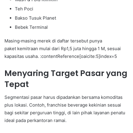
Teh Poci
Bakso Tusuk Planet
Bebek Terminal
Masing‑masing merek di daftar tersebut punya
paket kemitraan mulai dari Rp1,5 juta hingga 1 M, sesuai
kapasitas usaha. :contentReference[oaicite:5]index=5
Menyaring Target Pasar yang
Tepat
Segmentasi pasar harus dipadankan bersama komoditas
plus lokasi. Contoh, franchise beverage kekinian sesuai
bagi sekitar perguruan tinggi, di lain pihak layanan penatu
ideal pada perkantoran ramai.