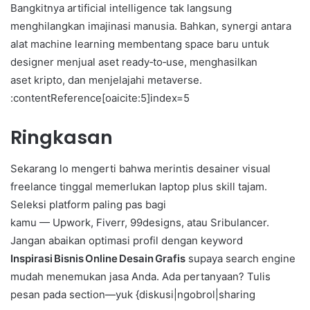
Bangkitnya artificial intelligence tak langsung
menghilangkan imajinasi manusia. Bahkan, synergi antara
alat machine learning membentang space baru untuk
designer menjual aset ready‑to‑use, menghasilkan
aset kripto, dan menjelajahi metaverse.
:contentReference[oaicite:5]index=5
Ringkasan
Sekarang lo mengerti bahwa merintis desainer visual
freelance tinggal memerlukan laptop plus skill tajam.
Seleksi platform paling pas bagi
kamu — Upwork, Fiverr, 99designs, atau Sribulancer.
Jangan abaikan optimasi profil dengan keyword
Inspirasi Bisnis Online Desain Grafis
supaya search engine
mudah menemukan jasa Anda. Ada pertanyaan? Tulis
pesan pada section—yuk {diskusi|ngobrol|sharing