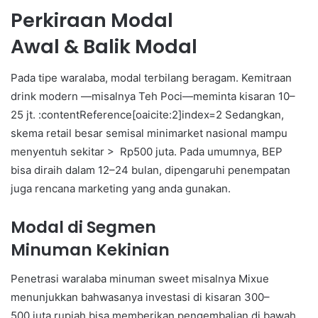
Perkiraan Modal
Awal & Balik Modal
Pada tipe waralaba, modal terbilang beragam. Kemitraan
drink modern —misalnya Teh Poci—meminta kisaran 10–
25 jt. :contentReference[oaicite:2]index=2 Sedangkan,
skema retail besar semisal minimarket nasional mampu
menyentuh sekitar > Rp500 juta. Pada umumnya, BEP
bisa diraih dalam 12–24 bulan, dipengaruhi penempatan
juga rencana marketing yang anda gunakan.
Modal di Segmen
Minuman Kekinian
Penetrasi waralaba minuman sweet misalnya Mixue
menunjukkan bahwasanya investasi di kisaran 300–
500 juta rupiah bisa memberikan pengembalian di bawah