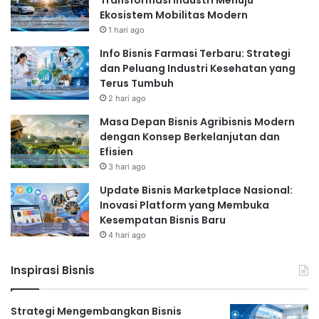
Transformasi Industri Menuju
Ekosistem Mobilitas Modern
1 hari ago
Info Bisnis Farmasi Terbaru: Strategi
dan Peluang Industri Kesehatan yang
Terus Tumbuh
2 hari ago
Masa Depan Bisnis Agribisnis Modern
dengan Konsep Berkelanjutan dan
Efisien
3 hari ago
Update Bisnis Marketplace Nasional:
Inovasi Platform yang Membuka
Kesempatan Bisnis Baru
4 hari ago
Inspirasi Bisnis
Strategi Mengembangkan Bisnis