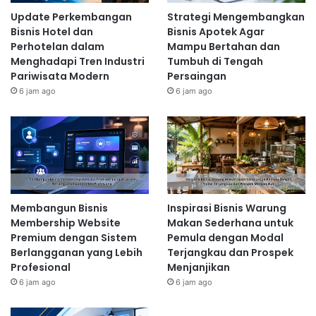
Update Perkembangan
Strategi Mengembangkan
Bisnis Hotel dan
Bisnis Apotek Agar
Perhotelan dalam
Mampu Bertahan dan
Menghadapi Tren Industri
Tumbuh di Tengah
Pariwisata Modern
Persaingan
6 jam ago
6 jam ago
Membangun Bisnis
Inspirasi Bisnis Warung
Membership Website
Makan Sederhana untuk
Premium dengan Sistem
Pemula dengan Modal
Berlangganan yang Lebih
Terjangkau dan Prospek
Profesional
Menjanjikan
6 jam ago
6 jam ago