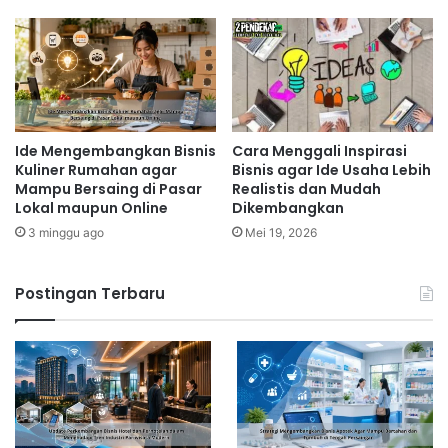
Ide Mengembangkan Bisnis
Cara Menggali Inspirasi
Kuliner Rumahan agar
Bisnis agar Ide Usaha Lebih
Mampu Bersaing di Pasar
Realistis dan Mudah
Lokal maupun Online
Dikembangkan
3 minggu ago
Mei 19, 2026
Postingan Terbaru