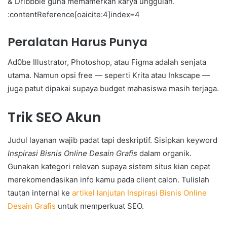
& Dribbble guna memamerkan karya unggulan.
:contentReference[oaicite:4]index=4
Peralatan Harus Punya
Ad0be Illustrator, Photoshop, atau Figma adalah senjata
utama. Namun opsi free — seperti Krita atau Inkscape —
juga patut dipakai supaya budget mahasiswa masih terjaga.
Trik SEO Akun
Judul layanan wajib padat tapi deskriptif. Sisipkan keyword
Inspirasi Bisnis Online Desain Grafis
dalam organik.
Gunakan kategori relevan supaya sistem situs kian cepat
merekomendasikan info kamu pada client calon. Tulislah
tautan internal ke
artikel lanjutan Inspirasi Bisnis Online
Desain Grafis
untuk memperkuat SEO.