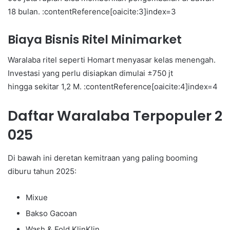
18 bulan. :contentReference[oaicite:3]index=3
Biaya Bisnis Ritel Minimarket
Waralaba ritel seperti Homart menyasar kelas menengah.
Investasi yang perlu disiapkan dimulai ±750 jt
hingga sekitar 1,2 M. :contentReference[oaicite:4]index=4
Daftar Waralaba Terpopuler 2
025
Di bawah ini deretan kemitraan yang paling booming
diburu tahun 2025:
Mixue
Bakso Gacoan
Wash & Fold KlinKlin