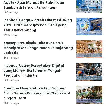
Apotek Agar Mampu Bertahan dan
Tumbuh di Tengah Persaingan
6 jam ago
Inspirasi Pengusaha Air Minum Isi Ulang
2026: Cara Menciptakan Bisnis yang
Terus Berkembang
1 hari ago
Konsep Baru Bisnis Toko Kue untuk
Menciptakan Pengalaman Belanja yang
Berbeda
2 hari ago
Inspirasi Usaha Percetakan Digital
yang Mampu Bertahan di Tengah
Perubahan Industri
3 hari ago
Panduan Mengembangkan Peluang
Bisnis Ternak Kambing dari Skala Kecil
hingga Besar
4 hari ago