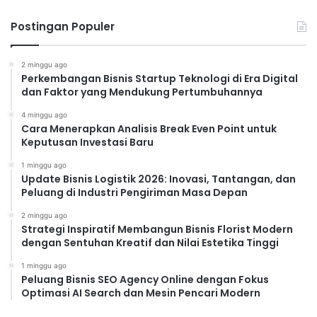
Postingan Populer
2 minggu ago
Perkembangan Bisnis Startup Teknologi di Era Digital
dan Faktor yang Mendukung Pertumbuhannya
4 minggu ago
Cara Menerapkan Analisis Break Even Point untuk
Keputusan Investasi Baru
1 minggu ago
Update Bisnis Logistik 2026: Inovasi, Tantangan, dan
Peluang di Industri Pengiriman Masa Depan
2 minggu ago
Strategi Inspiratif Membangun Bisnis Florist Modern
dengan Sentuhan Kreatif dan Nilai Estetika Tinggi
1 minggu ago
Peluang Bisnis SEO Agency Online dengan Fokus
Optimasi AI Search dan Mesin Pencari Modern