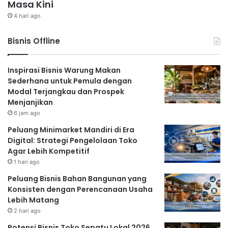
Masa Kini
4 hari ago
Bisnis Offline
Inspirasi Bisnis Warung Makan
Sederhana untuk Pemula dengan
Modal Terjangkau dan Prospek
Menjanjikan
6 jam ago
Peluang Minimarket Mandiri di Era
Digital: Strategi Pengelolaan Toko
Agar Lebih Kompetitif
1 hari ago
Peluang Bisnis Bahan Bangunan yang
Konsisten dengan Perencanaan Usaha
Lebih Matang
2 hari ago
Potensi Bisnis Toko Sepatu Lokal 2026