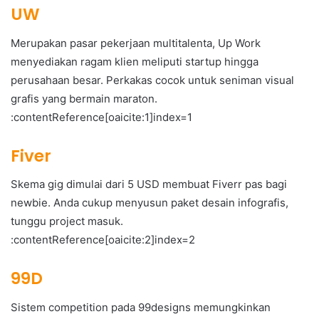
UW
Merupakan pasar pekerjaan multitalenta, Up Work
menyediakan ragam klien meliputi startup hingga
perusahaan besar. Perkakas cocok untuk seniman visual
grafis yang bermain maraton.
:contentReference[oaicite:1]index=1
Fiver
Skema gig dimulai dari 5 USD membuat Fiverr pas bagi
newbie. Anda cukup menyusun paket desain infografis,
tunggu project masuk.
:contentReference[oaicite:2]index=2
99D
Sistem competition pada 99designs memungkinkan