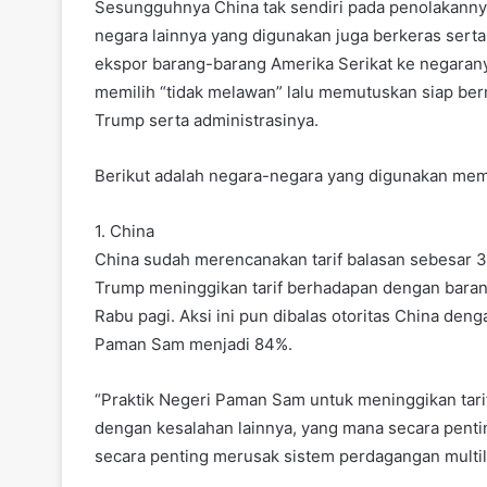
Sesungguhnya China tak sendiri pada penolakanny
negara lainnya yang digunakan juga berkeras serta
ekspor barang-barang Amerika Serikat ke negara
memilih “tidak melawan” lalu memutuskan siap be
Trump serta administrasinya.
Berikut adalah negara-negara yang digunakan memi
1. China
China sudah merencanakan tarif balasan sebesar 
Trump meninggikan tarif berhadapan dengan baran
Rabu pagi. Aksi ini pun dibalas otoritas China de
Paman Sam menjadi 84%.
“Praktik Negeri Paman Sam untuk meninggikan tar
dengan kesalahan lainnya, yang mana secara penti
secara penting merusak sistem perdagangan multil