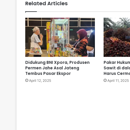
Related Articles
Didukung BNI Xpora, Produsen
Pakar Hukum
Permen Jahe Asal Jateng
Sawit di da
Tembus Pasar Ekspor
Harus Cerm
April 12, 2025
April 11, 2025