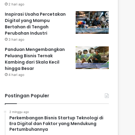
2 hari ago
Inspirasi Usaha Percetakan
Digital yang Mampu
Bertahan di Tengah
Perubahan Industri
3 hari ago
Panduan Mengembangkan
Peluang Bisnis Ternak
Kambing dari Skala Kecil
hingga Besar
4 hari ago
Postingan Populer
2 minggu ago
Perkembangan Bisnis Startup Teknologi di
Era Digital dan Faktor yang Mendukung
Pertumbuhannya