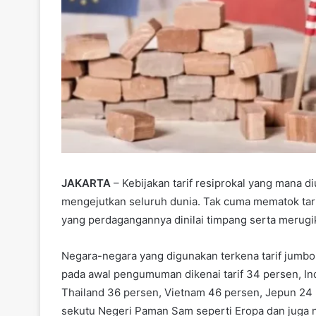
JAKARTA
– Kebijakan tarif resiprokal yang mana
mengejutkan seluruh dunia. Tak cuma mematok tar
yang perdagangannya dinilai timpang serta merugi
Negara-negara yang digunakan terkena tarif jumbo
pada awal pengumuman dikenai tarif 34 persen, In
Thailand 36 persen, Vietnam 46 persen, Jepun 24 p
sekutu Negeri Paman Sam seperti Eropa dan juga neg