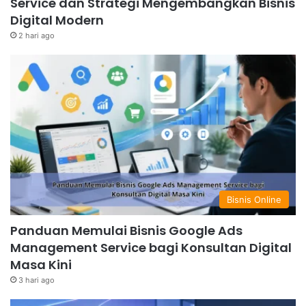
Service dan Strategi Mengembangkan Bisnis
Digital Modern
2 hari ago
Bisnis Online
Panduan Memulai Bisnis Google Ads
Management Service bagi Konsultan Digital
Masa Kini
3 hari ago