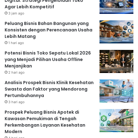
Digital: Strategi Pengelolaan Toko
Agar Lebih Kompetitif
3 jam ago
Peluang Bisnis Bahan Bangunan yang
Konsisten dengan Perencanaan Usaha
Lebih Matang
1 hari ago
Potensi Bisnis Toko Sepatu Lokal 2026
yang Menjadi Pilihan Usaha Offline
Menjanjikan
2 hari ago
Analisis Prospek Bisnis Klinik Kesehatan
Swasta dan Faktor yang Mendorong
Pertumbuhannya
3 hari ago
Prospek Peluang Bisnis Apotek di
Kawasan Pemukiman di Tengah
Perkembangan Layanan Kesehatan
Modern