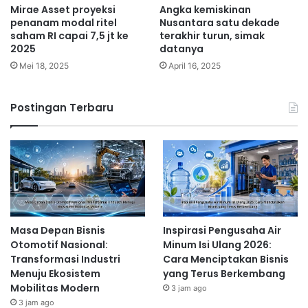
Mirae Asset proyeksi
Angka kemiskinan
penanam modal ritel
Nusantara satu dekade
saham RI capai 7,5 jt ke
terakhir turun, simak
2025
datanya
Mei 18, 2025
April 16, 2025
Postingan Terbaru
Masa Depan Bisnis
Inspirasi Pengusaha Air
Otomotif Nasional:
Minum Isi Ulang 2026:
Transformasi Industri
Cara Menciptakan Bisnis
Menuju Ekosistem
yang Terus Berkembang
Mobilitas Modern
3 jam ago
3 jam ago