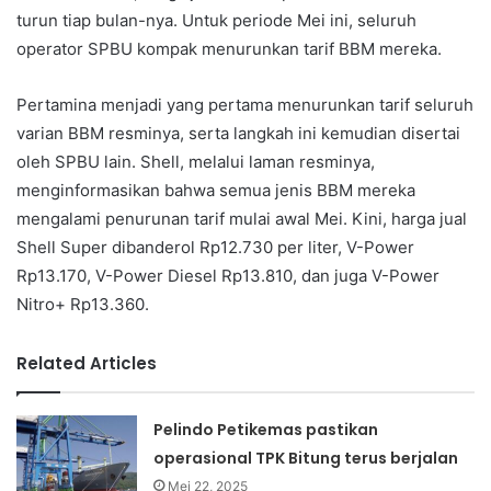
turun tiap bulan-nya. Untuk periode Mei ini, seluruh
operator SPBU kompak menurunkan tarif BBM mereka.
Pertamina menjadi yang pertama menurunkan tarif seluruh
varian BBM resminya, serta langkah ini kemudian disertai
oleh SPBU lain. Shell, melalui laman resminya,
menginformasikan bahwa semua jenis BBM mereka
mengalami penurunan tarif mulai awal Mei. Kini, harga jual
Shell Super dibanderol Rp12.730 per liter, V-Power
Rp13.170, V-Power Diesel Rp13.810, dan juga V-Power
Nitro+ Rp13.360.
Related Articles
Pelindo Petikemas pastikan
operasional TPK Bitung terus berjalan
Mei 22, 2025