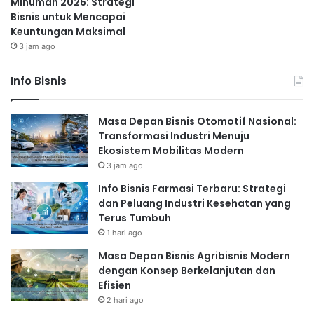
Minuman 2026: Strategi
Bisnis untuk Mencapai
Keuntungan Maksimal
3 jam ago
Info Bisnis
Masa Depan Bisnis Otomotif Nasional:
Transformasi Industri Menuju
Ekosistem Mobilitas Modern
3 jam ago
Info Bisnis Farmasi Terbaru: Strategi
dan Peluang Industri Kesehatan yang
Terus Tumbuh
1 hari ago
Masa Depan Bisnis Agribisnis Modern
dengan Konsep Berkelanjutan dan
Efisien
2 hari ago