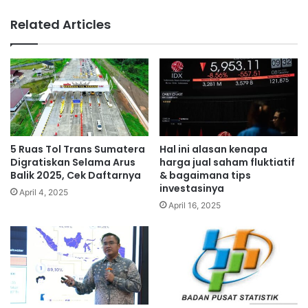
Related Articles
5 Ruas Tol Trans Sumatera
Hal ini alasan kenapa
Digratiskan Selama Arus
harga jual saham fluktiatif
Balik 2025, Cek Daftarnya
& bagaimana tips
investasinya
April 4, 2025
April 16, 2025