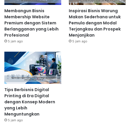
Membangun Bisnis
Inspirasi Bisnis Warung
Membership Website
Makan Sederhana untuk
Premium dengan Sistem
Pemula dengan Modal
Berlangganan yang Lebih
Terjangkau dan Prospek
Profesional
Menjanjikan
5 jam ago
5 jam ago
Tips Berbisnis Digital
Printing di Era Digital
dengan Konsep Modern
yang Lebih
Menguntungkan
5 jam ago