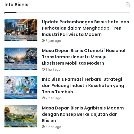
Info Bisnis
Update Perkembangan Bisnis Hotel dan
Perhotelan dalam Menghadapi Tren
Industri Pariwisata Modern
5 jam ago
Masa Depan Bisnis Otomotif Nasional:
Transformasi Industri Menuju
Ekosistem Mobilitas Modern
1 hari ago
Info Bisnis Farmasi Terbaru: Strategi
dan Peluang Industri Kesehatan yang
Terus Tumbuh
2 hari ago
Masa Depan Bisnis Agribisnis Modern
dengan Konsep Berkelanjutan dan
Efisien
3 hari ago