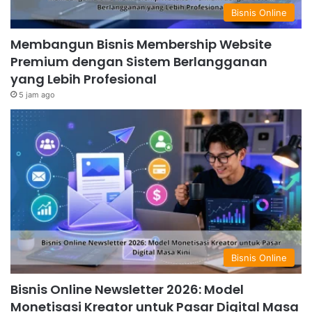
Bisnis Online
Membangun Bisnis Membership Website
Premium dengan Sistem Berlangganan
yang Lebih Profesional
5 jam ago
Bisnis Online
Bisnis Online Newsletter 2026: Model
Monetisasi Kreator untuk Pasar Digital Masa