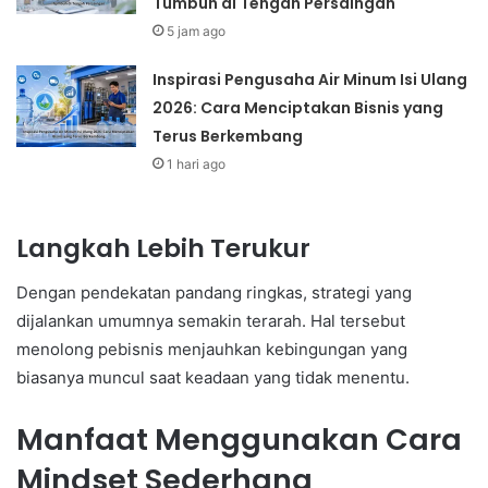
Tumbuh di Tengah Persaingan
5 jam ago
Inspirasi Pengusaha Air Minum Isi Ulang
2026: Cara Menciptakan Bisnis yang
Terus Berkembang
1 hari ago
Langkah Lebih Terukur
Dengan pendekatan pandang ringkas, strategi yang
dijalankan umumnya semakin terarah. Hal tersebut
menolong pebisnis menjauhkan kebingungan yang
biasanya muncul saat keadaan yang tidak menentu.
Manfaat Menggunakan Cara
Mindset Sederhana