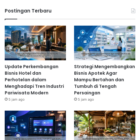
Postingan Terbaru
Update Perkembangan
Strategi Mengembangkan
Bisnis Hotel dan
Bisnis Apotek Agar
Perhotelan dalam
Mampu Bertahan dan
Menghadapi Tren Industri
Tumbuh di Tengah
Pariwisata Modern
Persaingan
5 jam ago
5 jam ago