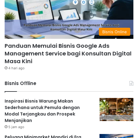
Bisnis Online
Panduan Memulai Bisnis Google Ads
Management Service bagi Konsultan Digital
Masa Kini
4 hari ago
Bisnis Offline
Inspirasi Bisnis Warung Makan
Sederhana untuk Pemula dengan
Modal Terjangkau dan Prospek
Menjanjikan
5 jam ago
Peluang Minimarket Mandiri di Era