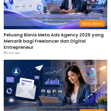
Bisnis Online
Peluang Bisnis Meta Ads Agency 2026 yang
Menarik bagi Freelancer dan Digital
Entrepreneur
3 hari ago