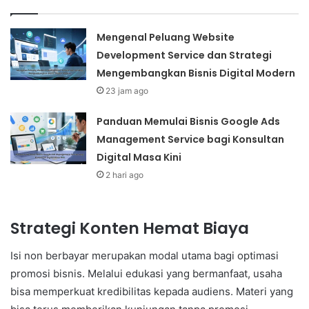
Mengenal Peluang Website
Development Service dan Strategi
Mengembangkan Bisnis Digital Modern
23 jam ago
Panduan Memulai Bisnis Google Ads
Management Service bagi Konsultan
Digital Masa Kini
2 hari ago
Strategi Konten Hemat Biaya
Isi non berbayar merupakan modal utama bagi optimasi
promosi bisnis. Melalui edukasi yang bermanfaat, usaha
bisa memperkuat kredibilitas kepada audiens. Materi yang