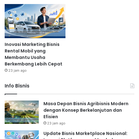
Inovasi Marketing Bisnis
Rental Mobil yang
Membantu Usaha
Berkembang Lebih Cepat
23 jam ago
Info Bisnis
Masa Depan Bisnis Agribisnis Modern
dengan Konsep Berkelanjutan dan
Efisien
23 jam ago
Update Bisnis Marketplace Nasional: