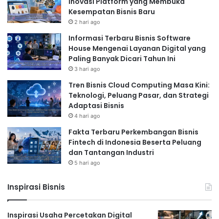
Inovasi Platform yang Membuka
Kesempatan Bisnis Baru
2 hari ago
Informasi Terbaru Bisnis Software
House Mengenai Layanan Digital yang
Paling Banyak Dicari Tahun Ini
3 hari ago
Tren Bisnis Cloud Computing Masa Kini:
Teknologi, Peluang Pasar, dan Strategi
Adaptasi Bisnis
4 hari ago
Fakta Terbaru Perkembangan Bisnis
Fintech di Indonesia Beserta Peluang
dan Tantangan Industri
5 hari ago
Inspirasi Bisnis
Inspirasi Usaha Percetakan Digital