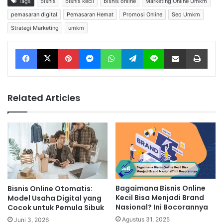
Tags
bisnis
bisnis kecil
bisnis online
Marketing Online Umkm
pemasaran digital
Pemasaran Hemat
Promosi Online
Seo Umkm
Strategi Marketing
umkm
Facebook
X
Pinterest
Messenger
WhatsApp
Telegram
Line
Share via Email
Print
Related Articles
Bagaimana Bisnis Online
Bisnis Online Otomatis:
Kecil Bisa Menjadi Brand
Model Usaha Digital yang
Nasional? Ini Bocorannya
Cocok untuk Pemula Sibuk
Agustus 31, 2025
Juni 3, 2026