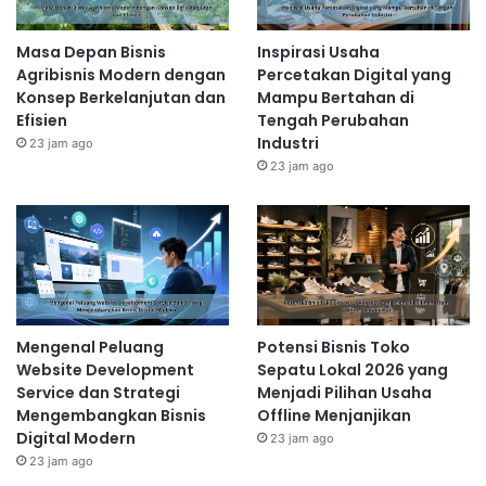
Masa Depan Bisnis
Inspirasi Usaha
Agribisnis Modern dengan
Percetakan Digital yang
Konsep Berkelanjutan dan
Mampu Bertahan di
Efisien
Tengah Perubahan
Industri
23 jam ago
23 jam ago
Mengenal Peluang
Potensi Bisnis Toko
Website Development
Sepatu Lokal 2026 yang
Service dan Strategi
Menjadi Pilihan Usaha
Mengembangkan Bisnis
Offline Menjanjikan
Digital Modern
23 jam ago
23 jam ago