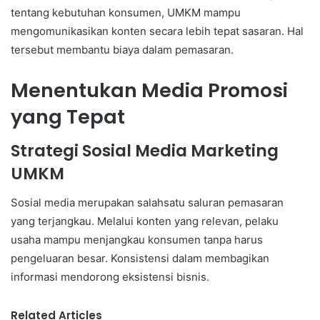
tentang kebutuhan konsumen, UMKM mampu
mengomunikasikan konten secara lebih tepat sasaran. Hal
tersebut membantu biaya dalam pemasaran.
Menentukan Media Promosi
yang Tepat
Strategi Sosial Media Marketing
UMKM
Sosial media merupakan salahsatu saluran pemasaran
yang terjangkau. Melalui konten yang relevan, pelaku
usaha mampu menjangkau konsumen tanpa harus
pengeluaran besar. Konsistensi dalam membagikan
informasi mendorong eksistensi bisnis.
Related Articles