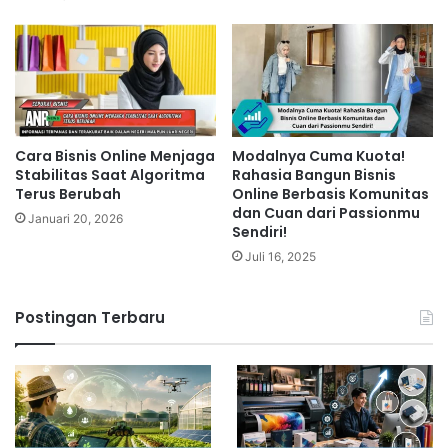
Cara Bisnis Online Menjaga
Modalnya Cuma Kuota!
Stabilitas Saat Algoritma
Rahasia Bangun Bisnis
Terus Berubah
Online Berbasis Komunitas
dan Cuan dari Passionmu
Januari 20, 2026
Sendiri!
Juli 16, 2025
Postingan Terbaru