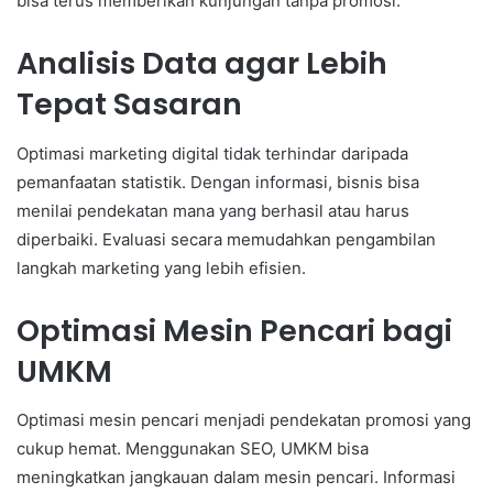
bisa terus memberikan kunjungan tanpa promosi.
Analisis Data agar Lebih
Tepat Sasaran
Optimasi marketing digital tidak terhindar daripada
pemanfaatan statistik. Dengan informasi, bisnis bisa
menilai pendekatan mana yang berhasil atau harus
diperbaiki. Evaluasi secara memudahkan pengambilan
langkah marketing yang lebih efisien.
Optimasi Mesin Pencari bagi
UMKM
Optimasi mesin pencari menjadi pendekatan promosi yang
cukup hemat. Menggunakan SEO, UMKM bisa
meningkatkan jangkauan dalam mesin pencari. Informasi