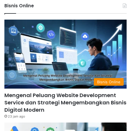
Bisnis Online
Bisnis Online
Mengenal Peluang Website Development
Service dan Strategi Mengembangkan Bisnis
Digital Modern
23 jam ago