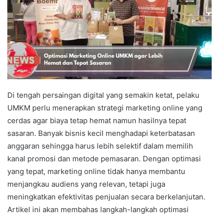
Di tengah persaingan digital yang semakin ketat, pelaku
UMKM perlu menerapkan strategi marketing online yang
cerdas agar biaya tetap hemat namun hasilnya tepat
sasaran. Banyak bisnis kecil menghadapi keterbatasan
anggaran sehingga harus lebih selektif dalam memilih
kanal promosi dan metode pemasaran. Dengan optimasi
yang tepat, marketing online tidak hanya membantu
menjangkau audiens yang relevan, tetapi juga
meningkatkan efektivitas penjualan secara berkelanjutan.
Artikel ini akan membahas langkah-langkah optimasi