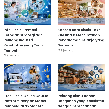
Info Bisnis Farmasi
Konsep Baru Bisnis Toko
Terbaru: Strategi dan
Kue untuk Menciptakan
Peluang Industri
Pengalaman Belanja yang
Kesehatan yang Terus
Berbeda
Tumbuh
9 jam ago
9 jam ago
Tren Bisnis Online Course
Peluang Bisnis Bahan
Platform dengan Model
Bangunan yang Konsisten
Pembelajaran Modern
dengan Perencanaan