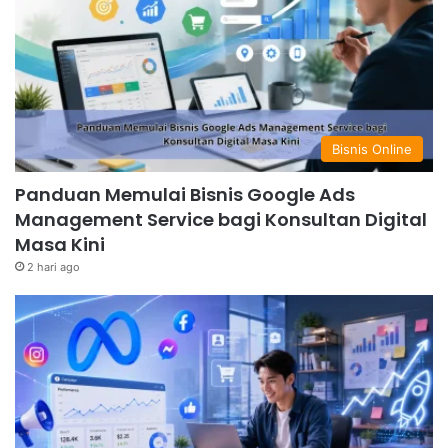
Bisnis Online
Panduan Memulai Bisnis Google Ads
Management Service bagi Konsultan Digital
Masa Kini
2 hari ago