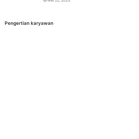
Mei 22, 2025
Pengertian karyawan