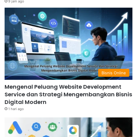
9 jam ago
Bisnis Online
Mengenal Peluang Website Development
Service dan Strategi Mengembangkan Bisnis
Digital Modern
1 hari ago