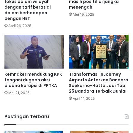
fokus dalam wilayah
masih positif di jangka
dengan tarif beras di
menengah
dalam berhadapan
Mei 19, 2025
dengan HET
April 26, 2025
Kemnaker mendukung KPK
Transformasi InJourney
tangani dugaan aksi
Airports Antarkan Bandara
pidana korupsi di PPTKA
Soekarno-Hatta Jadi Top
25 Bandara Terbaik Dunia!
Mei 21, 2025
April 11, 2025
Postingan Terbaru