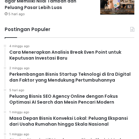
agar Memiliki Nilai Tambah dan
Peluang Pasar Lebih Luas
5 hari ago
Postingan Populer
4 minggu ago
Cara Menerapkan Analisis Break Even Point untuk
Keputusan Investasi Baru
2 minggu ago
Perkembangan Bisnis Startup Teknologi di Era Digital
dan Faktor yang Mendukung Pertumbuhannya
5 hari ago
Peluang Bisnis SEO Agency Online dengan Fokus
Optimasi AI Search dan Mesin Pencari Modern
1 minggu ago
Masa Depan Bisnis Konveksi Lokal: Peluang Ekspansi
dari Usaha Rumahan hingga Skala Nasional
1 minggu ago