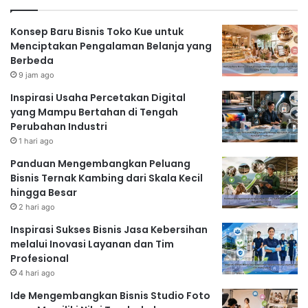
Konsep Baru Bisnis Toko Kue untuk
Menciptakan Pengalaman Belanja yang
Berbeda
9 jam ago
Inspirasi Usaha Percetakan Digital
yang Mampu Bertahan di Tengah
Perubahan Industri
1 hari ago
Panduan Mengembangkan Peluang
Bisnis Ternak Kambing dari Skala Kecil
hingga Besar
2 hari ago
Inspirasi Sukses Bisnis Jasa Kebersihan
melalui Inovasi Layanan dan Tim
Profesional
4 hari ago
Ide Mengembangkan Bisnis Studio Foto