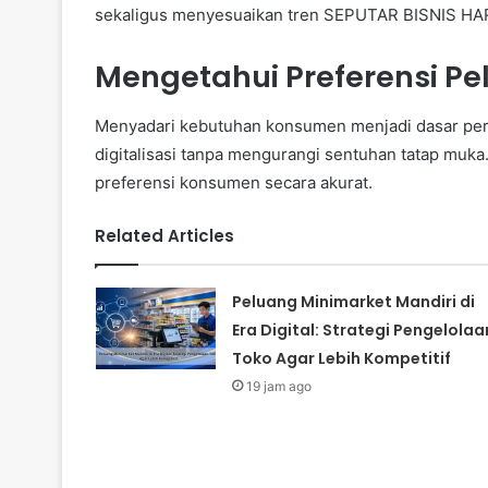
sekaligus menyesuaikan tren SEPUTAR BISNIS HA
Mengetahui Preferensi P
Menyadari kebutuhan konsumen menjadi dasar pe
digitalisasi tanpa mengurangi sentuhan tatap muk
preferensi konsumen secara akurat.
Related Articles
Peluang Minimarket Mandiri di
Era Digital: Strategi Pengelolaa
Toko Agar Lebih Kompetitif
19 jam ago