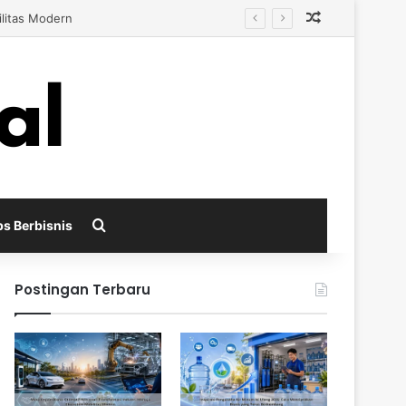
Random Arti
s Berkembang
Search for
ps Berbisnis
Postingan Terbaru