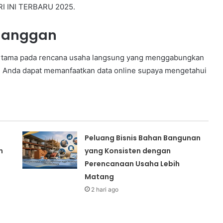
RI INI TERBARU 2025.
elanggan
rtama pada rencana usaha langsung yang menggabungkan
a. Anda dapat memanfaatkan data online supaya mengetahui
Peluang Bisnis Bahan Bangunan
n
yang Konsisten dengan
Perencanaan Usaha Lebih
Matang
2 hari ago