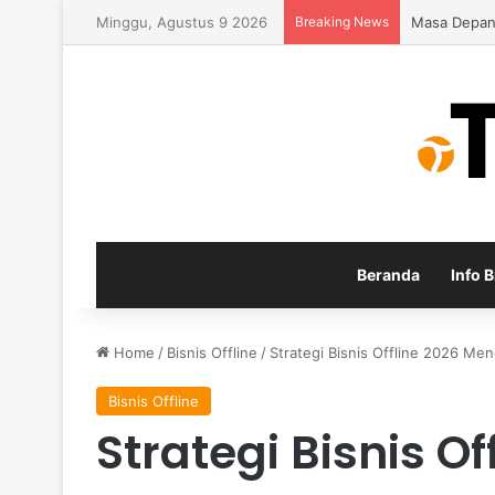
Minggu, Agustus 9 2026
Breaking News
Inspirasi P
Beranda
Info B
Home
/
Bisnis Offline
/
Strategi Bisnis Offline 2026 Me
Bisnis Offline
Strategi Bisnis Of