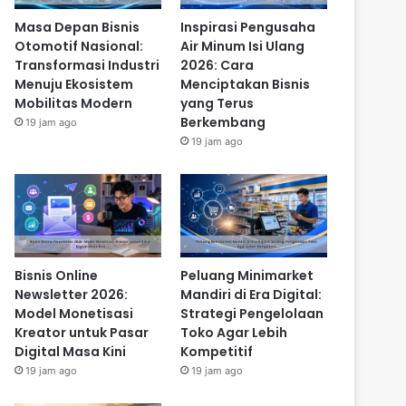
Masa Depan Bisnis
Inspirasi Pengusaha
Otomotif Nasional:
Air Minum Isi Ulang
Transformasi Industri
2026: Cara
Menuju Ekosistem
Menciptakan Bisnis
Mobilitas Modern
yang Terus
Berkembang
19 jam ago
19 jam ago
Bisnis Online
Peluang Minimarket
Newsletter 2026:
Mandiri di Era Digital:
Model Monetisasi
Strategi Pengelolaan
Kreator untuk Pasar
Toko Agar Lebih
Digital Masa Kini
Kompetitif
19 jam ago
19 jam ago