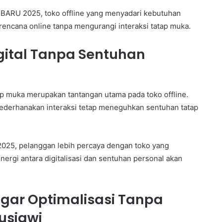
ARU 2025, toko offline yang menyadari kebutuhan
encana online tanpa mengurangi interaksi tatap muka.
gital Tanpa Sentuhan
ap muka merupakan tantangan utama pada toko offline.
ederhanakan interaksi tetap meneguhkan sentuhan tatap
25, pelanggan lebih percaya dengan toko yang
nergi antara digitalisasi dan sentuhan personal akan
gar Optimalisasi Tanpa
usiawi