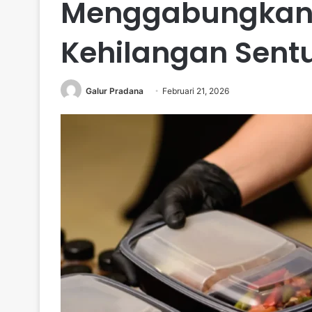
Menggabungkan D
Kehilangan Sent
Galur Pradana
Februari 21, 2026