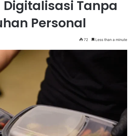
igitalisasi Tanpa
uhan Personal
72
Less than a minute