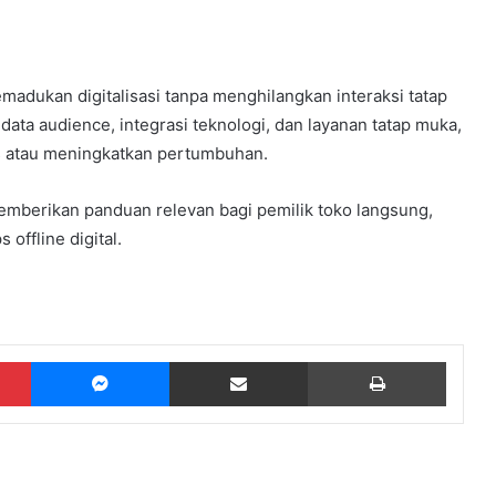
madukan digitalisasi tanpa menghilangkan interaksi tatap
ata audience, integrasi teknologi, dan layanan tatap muka,
 atau meningkatkan pertumbuhan.
mberikan panduan relevan bagi pemilik toko langsung,
offline digital.
Pinterest
Messenger
Share via Email
Print