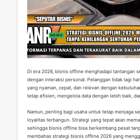
Di era 2026, bisnis offline menghadapi tantangan 
dengan interaksi personal. Pelanggan tidak lagi h
yang nyaman, cepat, dan relevan dengan kebutuhan
tetap efisien, mengelola data dengan lebih baik, d
Namun, penting bagi usaha untuk tetap menjaga se
loyalitas terbangun. Strategi yang tepat akan mem
sehingga bisnis offline bisa berkembang pesat tanpa
membahas strategi bisnis offline 2026 yang mengga