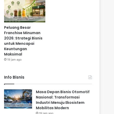
Peluang Besar
Franchise Minuman
2026: Strategi Bisnis
untuk Mencapai
Keuntungan
Maksimal
19 jam ago
Info Bisnis
Masa Depan Bisnis Otomotif
Nasional: Transformasi
Industri Menuju Ekosistem
Mobilitas Modern
19 jam ago