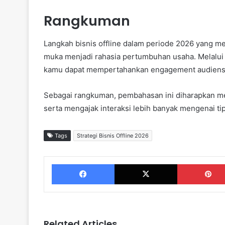
Rangkuman
Langkah bisnis offline dalam periode 2026 yang me
muka menjadi rahasia pertumbuhan usaha. Melalui d
kamu dapat mempertahankan engagement audiens
Sebagai rangkuman, pembahasan ini diharapkan me
serta mengajak interaksi lebih banyak mengenai tips 
Tags
Strategi Bisnis Offline 2026
Facebook
X
Related Articles