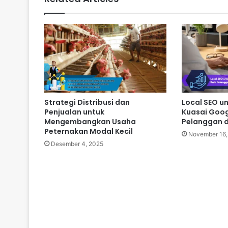
Strategi Distribusi dan
Local SEO unt
Penjualan untuk
Kuasai Goog
Mengembangkan Usaha
Pelanggan d
Peternakan Modal Kecil
November 16,
Desember 4, 2025