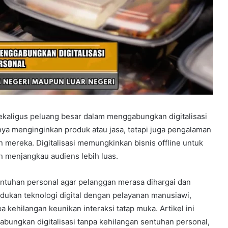
sekaligus peluang besar dalam menggabungkan digitalisasi
anya menginginkan produk atau jasa, tetapi juga pengalaman
 mereka. Digitalisasi memungkinkan bisnis offline untuk
an menjangkau audiens lebih luas.
ntuhan personal agar pelanggan merasa dihargai dan
adukan teknologi digital dengan pelayanan manusiawi,
 kehilangan keunikan interaksi tatap muka. Artikel ini
bungkan digitalisasi tanpa kehilangan sentuhan personal,