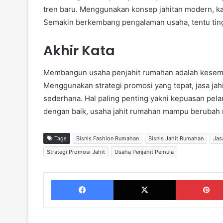
tren baru. Menggunakan konsep jahitan modern, ka
Semakin berkembang pengalaman usaha, tentu ting
Akhir Kata
Membangun usaha penjahit rumahan adalah kesemp
Menggunakan strategi promosi yang tepat, jasa jah
sederhana. Hal paling penting yakni kepuasan pela
dengan baik, usaha jahit rumahan mampu berubah 
Tags
Bisnis Fashion Rumahan
Bisnis Jahit Rumahan
Jas
Strategi Promosi Jahit
Usaha Penjahit Pemula
Facebook
X