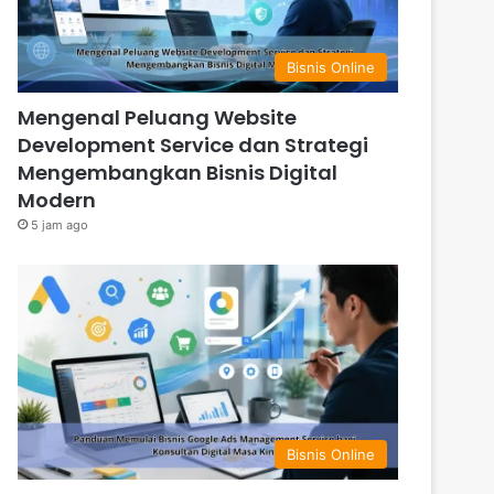
Bisnis Online
Mengenal Peluang Website
Development Service dan Strategi
Mengembangkan Bisnis Digital
Modern
5 jam ago
Bisnis Online