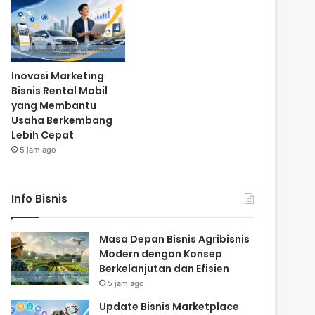
Inovasi Marketing
Bisnis Rental Mobil
yang Membantu
Usaha Berkembang
Lebih Cepat
5 jam ago
Info Bisnis
Masa Depan Bisnis Agribisnis
Modern dengan Konsep
Berkelanjutan dan Efisien
5 jam ago
Update Bisnis Marketplace