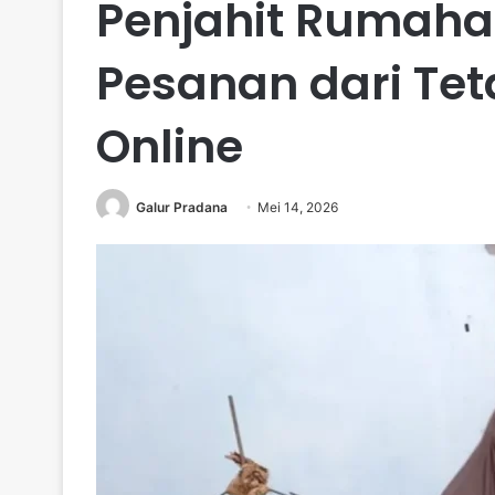
Penjahit Rumaha
Pesanan dari Te
Online
Galur Pradana
Mei 14, 2026