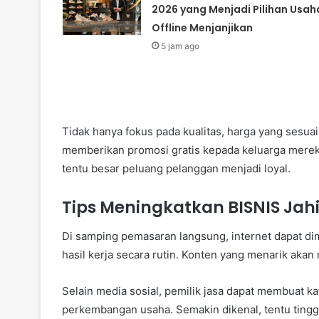
2026 yang Menjadi Pilihan Usah
Offline Menjanjikan
5 jam ago
Tidak hanya fokus pada kualitas, harga yang sesua
memberikan promosi gratis kepada keluarga mere
tentu besar peluang pelanggan menjadi loyal.
Tips Meningkatkan BISNIS Jahi
Di samping pemasaran langsung, internet dapat d
hasil kerja secara rutin. Konten yang menarik ak
Selain media sosial, pemilik jasa dapat membuat k
perkembangan usaha. Semakin dikenal, tentu ting