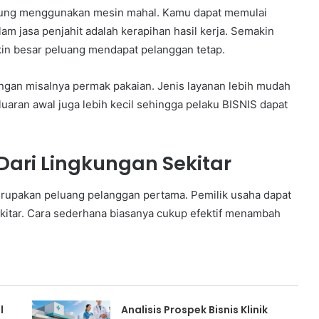
gsung menggunakan mesin mahal. Kamu dapat memulai
lam jasa penjahit adalah kerapihan hasil kerja. Semakin
kin besar peluang mendapat pelanggan tetap.
ngan misalnya permak pakaian. Jenis layanan lebih mudah
eluaran awal juga lebih kecil sehingga pelaku BISNIS dapat
ari Lingkungan Sekitar
erupakan peluang pelanggan pertama. Pemilik usaha dapat
kitar. Cara sederhana biasanya cukup efektif menambah
l
Analisis Prospek Bisnis Klinik