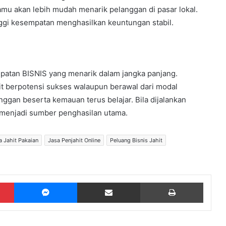
mu akan lebih mudah menarik pelanggan di pasar lokal.
gi kesempatan menghasilkan keuntungan stabil.
atan BISNIS yang menarik dalam jangka panjang.
it berpotensi sukses walaupun berawal dari modal
nggan beserta kemauan terus belajar. Bila dijalankan
menjadi sumber penghasilan utama.
a Jahit Pakaian
Jasa Penjahit Online
Peluang Bisnis Jahit
Pinterest
Messenger
Share via Email
Print