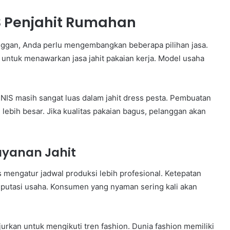
S Penjahit Rumahan
nggan, Anda perlu mengembangkan beberapa pilihan jasa.
untuk menawarkan jasa jahit pakaian kerja. Model usaha
IS masih sangat luas dalam jahit dress pesta. Pembuatan
bih besar. Jika kualitas pakaian bagus, pelanggan akan
ayanan Jahit
 mengatur jadwal produksi lebih profesional. Ketepatan
eputasi usaha. Konsumen yang nyaman sering kali akan
jurkan untuk mengikuti tren fashion. Dunia fashion memiliki