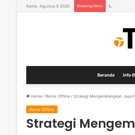
Kamis, Agustus 6 2026
Breaking News
Inspirasi Usa
Beranda
Info B
Home
/
Bisnis Offline
/
Strategi Mengembangkan Jasa Pe
Bisnis Offline
Strategi Menge