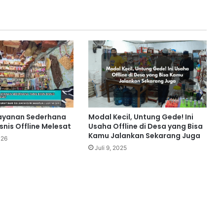
layanan Sederhana
Modal Kecil, Untung Gede! Ini
isnis Offline Melesat
Usaha Offline di Desa yang Bisa
Kamu Jalankan Sekarang Juga
026
Juli 9, 2025