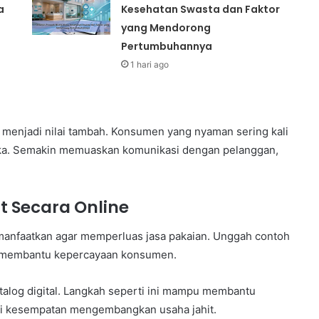
a
Kesehatan Swasta dan Faktor
yang Mendorong
Pertumbuhannya
1 hari ago
i menjadi nilai tambah. Konsumen yang nyaman sering kali
ka. Semakin memuaskan komunikasi dengan pelanggan,
t Secara Online
imanfaatkan agar memperluas jasa pakaian. Unggah contoh
an membantu kepercayaan konsumen.
atalog digital. Langkah seperti ini mampu membantu
gi kesempatan mengembangkan usaha jahit.