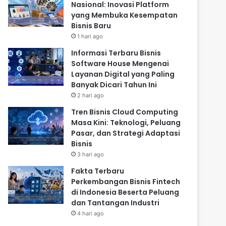
Nasional: Inovasi Platform
yang Membuka Kesempatan
Bisnis Baru
1 hari ago
Informasi Terbaru Bisnis
Software House Mengenai
Layanan Digital yang Paling
Banyak Dicari Tahun Ini
2 hari ago
Tren Bisnis Cloud Computing
Masa Kini: Teknologi, Peluang
Pasar, dan Strategi Adaptasi
Bisnis
3 hari ago
Fakta Terbaru
Perkembangan Bisnis Fintech
di Indonesia Beserta Peluang
dan Tantangan Industri
4 hari ago