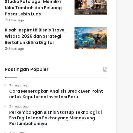
Studio Foto agar Memiliki
Nilai Tambah dan Peluang
Pasar Lebih Luas
4 hari ago
Kisah Inspiratif Bisnis Travel
Wisata 2026 dan Strategi
Bertahan di Era Digital
5 hari ago
Postingan Populer
3 minggu ago
Cara Menerapkan Analisis Break Even Point
untuk Keputusan Investasi Baru
2 minggu ago
Perkembangan Bisnis Startup Teknologi di
Era Digital dan Faktor yang Mendukung
Pertumbuhannya