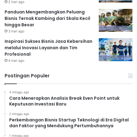
2 hari ago
Panduan Mengembangkan Peluang
Bisnis Ternak Kambing dari Skala Kecil
hingga Besar
3 hari ago
Inspirasi Sukses Bisnis Jasa Kebersihan
melalui Inovasi Layanan dan Tim
Profesional
4 hari ago
Postingan Populer
4 minggu ago
Cara Menerapkan Analisis Break Even Point untuk
Keputusan Investasi Baru
2 minggu ago
Perkembangan Bisnis Startup Teknologi di Era Digital
dan Faktor yang Mendukung Pertumbuhannya
1 minggu ago