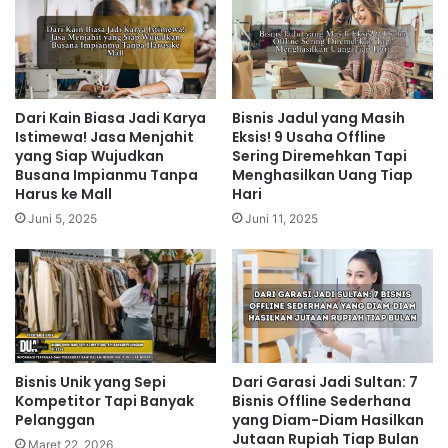
Dari Kain Biasa Jadi Karya
Bisnis Jadul yang Masih
Istimewa! Jasa Menjahit
Eksis! 9 Usaha Offline
yang Siap Wujudkan
Sering Diremehkan Tapi
Busana Impianmu Tanpa
Menghasilkan Uang Tiap
Harus ke Mall
Hari
Juni 5, 2025
Juni 11, 2025
Bisnis Unik yang Sepi
Dari Garasi Jadi Sultan: 7
Kompetitor Tapi Banyak
Bisnis Offline Sederhana
Pelanggan
yang Diam-Diam Hasilkan
Jutaan Rupiah Tiap Bulan
Maret 22, 2026