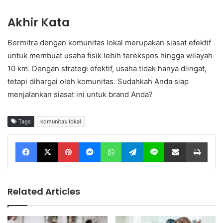
Akhir Kata
Bermitra dengan komunitas lokal merupakan siasat efektif
untuk membuat usaha fisik lebih terekspos hingga wilayah
10 km. Dengan strategi efektif, usaha tidak hanya diingat,
tetapi dihargai oleh komunitas. Sudahkah Anda siap
menjalankan siasat ini untuk brand Anda?
Tags
komunitas lokal
Facebook
X
Pinterest
Messenger
WhatsApp
Telegram
Line
Share via Email
Print
Related Articles