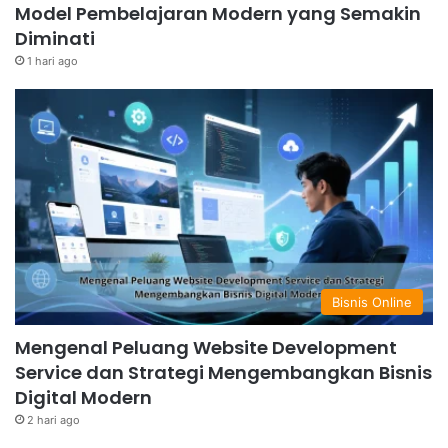
Model Pembelajaran Modern yang Semakin
Diminati
1 hari ago
Bisnis Online
Mengenal Peluang Website Development
Service dan Strategi Mengembangkan Bisnis
Digital Modern
2 hari ago