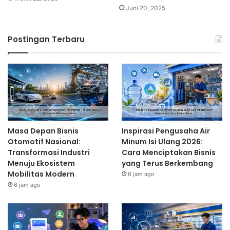
Juni 20, 2025
Postingan Terbaru
Masa Depan Bisnis
Inspirasi Pengusaha Air
Otomotif Nasional:
Minum Isi Ulang 2026:
Transformasi Industri
Cara Menciptakan Bisnis
Menuju Ekosistem
yang Terus Berkembang
Mobilitas Modern
6 jam ago
6 jam ago