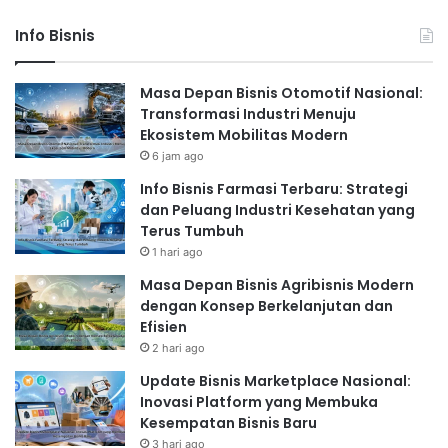
Info Bisnis
Masa Depan Bisnis Otomotif Nasional:
Transformasi Industri Menuju
Ekosistem Mobilitas Modern
6 jam ago
Info Bisnis Farmasi Terbaru: Strategi
dan Peluang Industri Kesehatan yang
Terus Tumbuh
1 hari ago
Masa Depan Bisnis Agribisnis Modern
dengan Konsep Berkelanjutan dan
Efisien
2 hari ago
Update Bisnis Marketplace Nasional:
Inovasi Platform yang Membuka
Kesempatan Bisnis Baru
3 hari ago