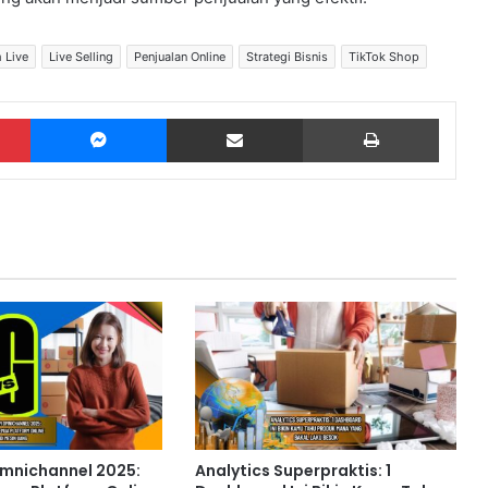
 Live
Live Selling
Penjualan Online
Strategi Bisnis
TikTok Shop
Pinterest
Messenger
Share via Email
Print
mnichannel 2025:
Analytics Superpraktis: 1