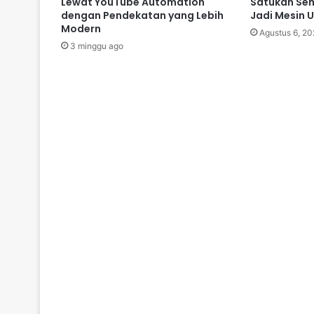
Lewat YouTube Automation
Satukan Sem
dengan Pendekatan yang Lebih
Jadi Mesin 
Modern
Agustus 6, 20
3 minggu ago