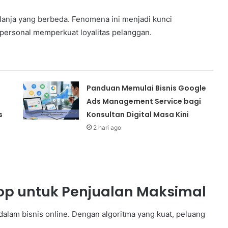
elanja yang berbeda. Fenomena ini menjadi kunci
personal memperkuat loyalitas pelanggan.
Panduan Memulai Bisnis Google
Ads Management Service bagi
s
Konsultan Digital Masa Kini
2 hari ago
p untuk Penjualan Maksimal
alam bisnis online. Dengan algoritma yang kuat, peluang