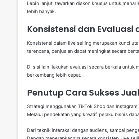
Lebih lanjut, tawarkan diskon khusus untuk menarik
lebih banyak.
Konsistensi dan Evaluasi 
Konsistensi dalam live selling merupakan kunci ut
terencana, penjualan dapat meningkat secara bert
Di sisi lain, lakukan evaluasi secara berkala untuk
berkembang lebih cepat.
Penutup Cara Sukses Jual
Strategi menggunakan TikTok Shop dan Instagram
Melalui pendekatan yang kreatif, pelaku bisnis dap
Dari teknik interaksi dengan audiens, sampai penge
Dengan menerapkannya secara konsisten, live selli