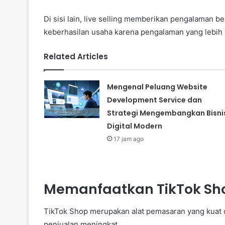
Di sisi lain, live selling memberikan pengalaman b
keberhasilan usaha karena pengalaman yang lebih 
Related Articles
Mengenal Peluang Website
Development Service dan
Strategi Mengembangkan Bisni
Digital Modern
17 jam ago
Memanfaatkan TikTok Sho
TikTok Shop merupakan alat pemasaran yang kuat d
penjualan meningkat.