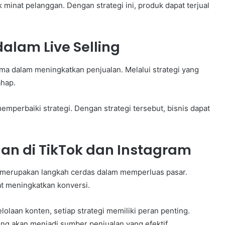
 minat pelanggan. Dengan strategi ini, produk dapat terjual
dalam Live Selling
ama dalam meningkatkan penjualan. Melalui strategi yang
ahap.
 memperbaiki strategi. Dengan strategi tersebut, bisnis dapat
an di TikTok dan Instagram
 merupakan langkah cerdas dalam memperluas pasar.
at meningkatkan konversi.
lolaan konten, setiap strategi memiliki peran penting.
ng akan menjadi sumber penjualan yang efektif.