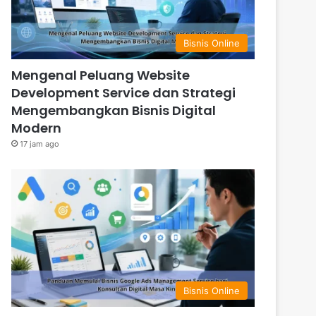
Bisnis Online
Mengenal Peluang Website
Development Service dan Strategi
Mengembangkan Bisnis Digital
Modern
17 jam ago
Bisnis Online