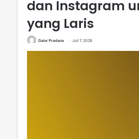
dan Instagram un
yang Laris
Galur Pradana
Juli 7, 2026