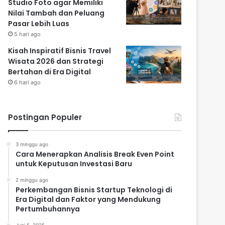
Studio Foto agar Memiliki
Nilai Tambah dan Peluang
Pasar Lebih Luas
5 hari ago
Kisah Inspiratif Bisnis Travel
Wisata 2026 dan Strategi
Bertahan di Era Digital
6 hari ago
Postingan Populer
3 minggu ago
Cara Menerapkan Analisis Break Even Point
untuk Keputusan Investasi Baru
2 minggu ago
Perkembangan Bisnis Startup Teknologi di
Era Digital dan Faktor yang Mendukung
Pertumbuhannya