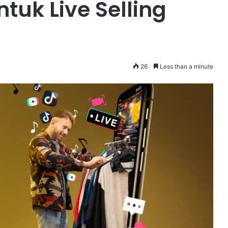
tuk Live Selling
26
Less than a minute