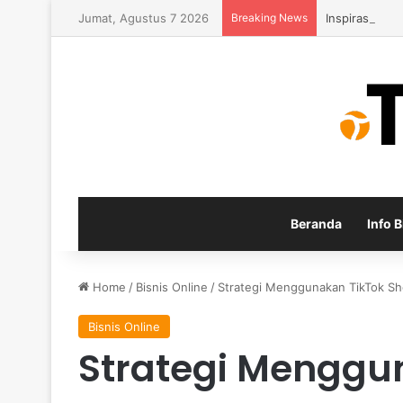
Jumat, Agustus 7 2026
Breaking News
Inspirasi Usa
Beranda
Info B
Home
/
Bisnis Online
/
Strategi Menggunakan TikTok Sho
Bisnis Online
Strategi Menggu