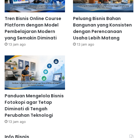
Tren Bisnis Online Course
Peluang Bisnis Bahan
Platform dengan Model
Bangunan yang Konsisten
Pembelajaran Modern
dengan Perencanaan
yang Semakin Diminati
Usaha Lebih Matang
13 jam ago
13 jam ago
Panduan Mengelola Bisnis
Fotokopi agar Tetap
Diminati di Tengah
Perubahan Teknologi
13 jam ago
Info Bisnis