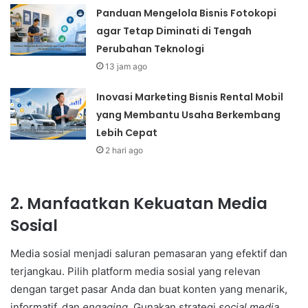
Panduan Mengelola Bisnis Fotokopi
agar Tetap Diminati di Tengah
Perubahan Teknologi
13 jam ago
Inovasi Marketing Bisnis Rental Mobil
yang Membantu Usaha Berkembang
Lebih Cepat
2 hari ago
2. Manfaatkan Kekuatan Media
Sosial
Media sosial menjadi saluran pemasaran yang efektif dan
terjangkau. Pilih platform media sosial yang relevan
dengan target pasar Anda dan buat konten yang menarik,
informatif, dan
engaging
. Gunakan strategi
social media