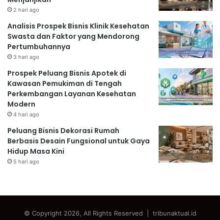
2 hari ago
Analisis Prospek Bisnis Klinik Kesehatan
Swasta dan Faktor yang Mendorong
Pertumbuhannya
3 hari ago
Prospek Peluang Bisnis Apotek di
Kawasan Pemukiman di Tengah
Perkembangan Layanan Kesehatan
Modern
4 hari ago
Peluang Bisnis Dekorasi Rumah
Berbasis Desain Fungsional untuk Gaya
Hidup Masa Kini
5 hari ago
© Copyright 2026, All Rights Reserved | tribunaktual.id