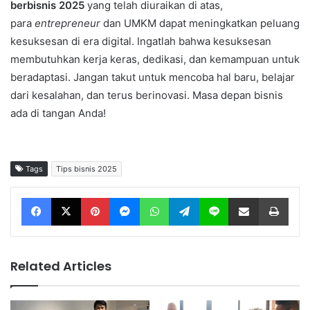
berbisnis 2025
yang telah diuraikan di atas,
para
entrepreneur
dan UMKM dapat meningkatkan peluang
kesuksesan di era digital. Ingatlah bahwa kesuksesan
membutuhkan kerja keras, dedikasi, dan kemampuan untuk
beradaptasi. Jangan takut untuk mencoba hal baru, belajar
dari kesalahan, dan terus berinovasi. Masa depan bisnis
ada di tangan Anda!
Tags
Tips bisnis 2025
Facebook
X
Pinterest
Messenger
WhatsApp
Telegram
Line
Share via Email
Print
Related Articles