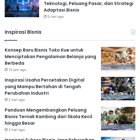
Teknologi, Peluang Pasar, dan Strategi
Adaptasi Bisnis
5 hari ago
Inspirasi Bisnis
Konsep Baru Bisnis Toko Kue untuk
Menciptakan Pengalaman Belanja yang
Berbeda
13 jam ago
Inspirasi Usaha Percetakan Digital
yang Mampu Bertahan di Tengah
Perubahan Industri
2 hari ago
Panduan Mengembangkan Peluang
Bisnis Ternak Kambing dari Skala Kecil
hingga Besar
3 hari ago
Inspirasi Sukses Bisnis Jasa Kebersihan