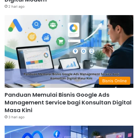
2 hari ago
Bisnis Online
Panduan Memulai Bisnis Google Ads
Management Service bagi Konsultan Digital
Masa Kini
3 hari ago