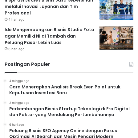
melalui Inovasi Layanan dan Tim
Profesional
4 hari ago
Ide Mengembangkan Bisnis Studio Foto
agar Memiliki Nilai Tambah dan
Peluang Pasar Lebih Luas
6 hari ago
Postingan Populer
4 minggu ago
Cara Menerapkan Analisis Break Even Point untuk
Keputusan Investasi Baru
2 minggu ago
Perkembangan Bisnis Startup Teknologi di Era Digital
dan Faktor yang Mendukung Pertumbuhannya
6 hari ago
Peluang Bisnis SEO Agency Online dengan Fokus
Optimasi AI Search dan Mesin Pencari Modern