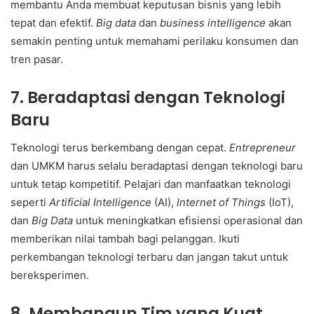
membantu Anda membuat keputusan bisnis yang lebih
tepat dan efektif.
Big data
dan
business intelligence
akan
semakin penting untuk memahami perilaku konsumen dan
tren pasar.
7. Beradaptasi dengan Teknologi
Baru
Teknologi terus berkembang dengan cepat.
Entrepreneur
dan UMKM harus selalu beradaptasi dengan teknologi baru
untuk tetap kompetitif. Pelajari dan manfaatkan teknologi
seperti
Artificial Intelligence
(AI),
Internet of Things
(IoT),
dan
Big Data
untuk meningkatkan efisiensi operasional dan
memberikan nilai tambah bagi pelanggan. Ikuti
perkembangan teknologi terbaru dan jangan takut untuk
bereksperimen.
8. Membangun Tim yang Kuat