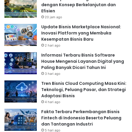
dengan Konsep Berkelanjutan dan
Efisien
20 jam ago
Update Bisnis Marketplace Nasional:
Inovasi Platform yang Membuka
Kesempatan Bisnis Baru
2 hari ago
Informasi Terbaru Bisnis Software
House Mengenai Layanan Digital yang
Paling Banyak Dicari Tahun Ini
3 hari ago
Tren Bisnis Cloud Computing Masa Kini:
Teknologi, Peluang Pasar, dan Strategi
Adaptasi Bisnis
4 hari ago
Fakta Terbaru Perkembangan Bisnis
Fintech di Indonesia Beserta Peluang
dan Tantangan Industri
5 hari ago