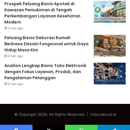
Prospek Peluang Bisnis Apotek di
Kawasan Pemukiman di Tengah
Perkembangan Layanan Kesehatan
Modern
3 hari ago
Peluang Bisnis Dekorasi Rumah
Berbasis Desain Fungsional untuk Gaya
Hidup Masa Kini
4 hari ago
Analisis Lengkap Bisnis Toko Elektronik
dengan Fokus Layanan, Produk, dan
Pengalaman Pelanggan
4 hari ago
© Copyright 2026, All Rights Reserved | tribunaktual.id