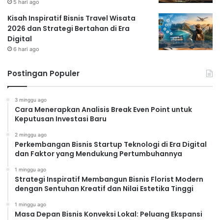
5 hari ago
Kisah Inspiratif Bisnis Travel Wisata
2026 dan Strategi Bertahan di Era
Digital
6 hari ago
Postingan Populer
3 minggu ago
Cara Menerapkan Analisis Break Even Point untuk
Keputusan Investasi Baru
2 minggu ago
Perkembangan Bisnis Startup Teknologi di Era Digital
dan Faktor yang Mendukung Pertumbuhannya
1 minggu ago
Strategi Inspiratif Membangun Bisnis Florist Modern
dengan Sentuhan Kreatif dan Nilai Estetika Tinggi
1 minggu ago
Masa Depan Bisnis Konveksi Lokal: Peluang Ekspansi