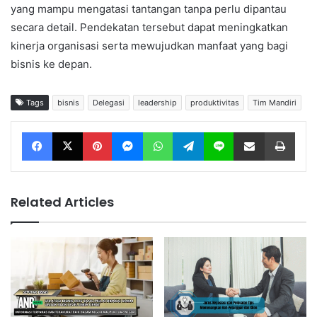
yang mampu mengatasi tantangan tanpa perlu dipantau
secara detail. Pendekatan tersebut dapat meningkatkan
kinerja organisasi serta mewujudkan manfaat yang bagi
bisnis ke depan.
Tags
bisnis
Delegasi
leadership
produktivitas
Tim Mandiri
Facebook
X
Pinterest
Messenger
WhatsApp
Telegram
Line
Share via Email
Print
Related Articles