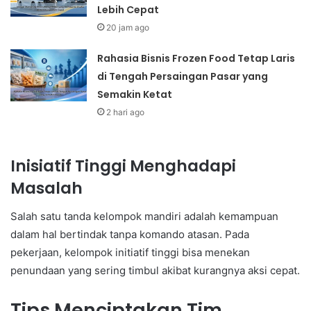
Lebih Cepat
20 jam ago
Rahasia Bisnis Frozen Food Tetap Laris
di Tengah Persaingan Pasar yang
Semakin Ketat
2 hari ago
Inisiatif Tinggi Menghadapi
Masalah
Salah satu tanda kelompok mandiri adalah kemampuan
dalam hal bertindak tanpa komando atasan. Pada
pekerjaan, kelompok initiatif tinggi bisa menekan
penundaan yang sering timbul akibat kurangnya aksi cepat.
Tips Menciptakan Tim