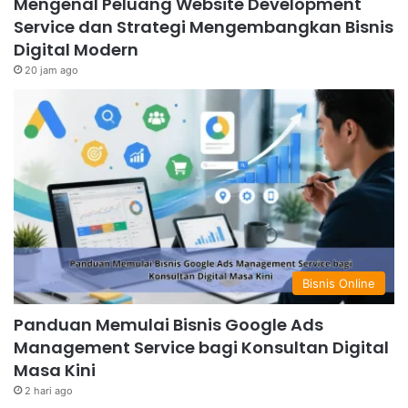
Mengenal Peluang Website Development
Service dan Strategi Mengembangkan Bisnis
Digital Modern
20 jam ago
Bisnis Online
Panduan Memulai Bisnis Google Ads
Management Service bagi Konsultan Digital
Masa Kini
2 hari ago