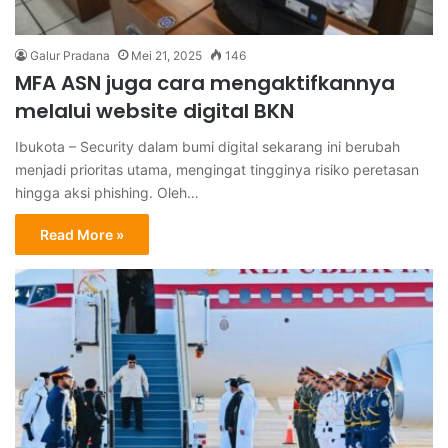
Galur Pradana
Mei 21, 2025
146
MFA ASN juga cara mengaktifkannya
melalui website digital BKN
Ibukota – Security dalam bumi digital sekarang ini berubah
menjadi prioritas utama, mengingat tingginya risiko peretasan
hingga aksi phishing. Oleh…
Read More »