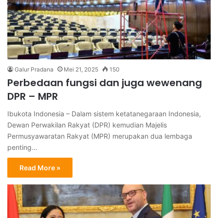
Galur Pradana
Mei 21, 2025
150
Perbedaan fungsi dan juga wewenang
DPR – MPR
Ibukota Indonesia – Dalam sistem ketatanegaraan Indonesia,
Dewan Perwakilan Rakyat (DPR) kemudian Majelis
Permusyawaratan Rakyat (MPR) merupakan dua lembaga
penting…
Read More »