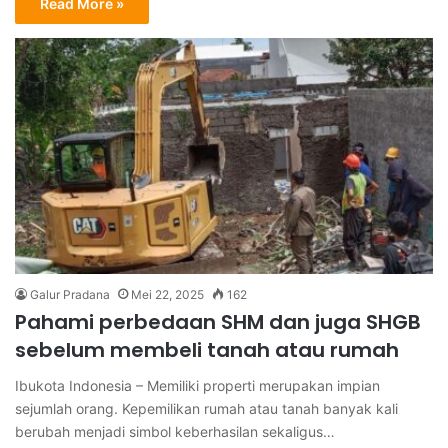
Read More »
Galur Pradana
Mei 22, 2025
162
Pahami perbedaan SHM dan juga SHGB
sebelum membeli tanah atau rumah
Ibukota Indonesia – Memiliki properti merupakan impian
sejumlah orang. Kepemilikan rumah atau tanah banyak kali
berubah menjadi simbol keberhasilan sekaligus…