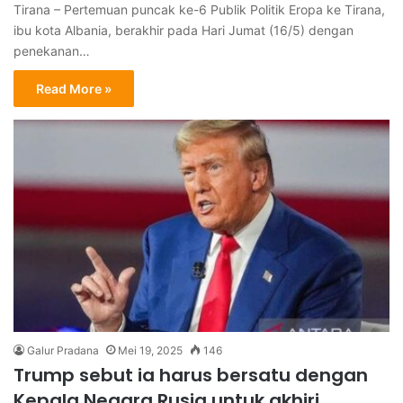
Tirana – Pertemuan puncak ke-6 Publik Politik Eropa ke Tirana,
ibu kota Albania, berakhir pada Hari Jumat (16/5) dengan
penekanan…
Read More »
Galur Pradana
Mei 19, 2025
146
Trump sebut ia harus bersatu dengan
Kepala Negara Rusia untuk akhiri