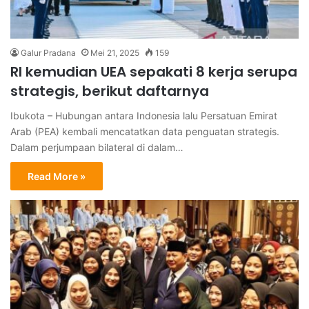
Galur Pradana
Mei 21, 2025
159
RI kemudian UEA sepakati 8 kerja serupa
strategis, berikut daftarnya
Ibukota – Hubungan antara Indonesia lalu Persatuan Emirat
Arab (PEA) kembali mencatatkan data penguatan strategis.
Dalam perjumpaan bilateral di dalam…
Read More »