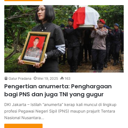
Galur Pradana
Mei 19, 2025
163
Pengertian anumerta: Penghargaan
bagi PNS dan juga TNI yang gugur
DKI Jakarta – Istilah “anumerta” kerap kali muncul di lingkup
profesi Pegawai Negeri Sipil (PNS) maupun prajurit Tentara
Nasional Nusantara…