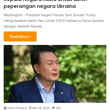
peperangan negara Ukraina
Washington – Presiden Negeri Paman Sam Donald Trump
mengutarakan pada Hari Jumat (16/5) bahwa ia harus bersatu
dengan Vladimir Kepala…
Read More »
Galur Pradana
Mei 19, 2025
159