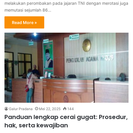
melakukan perombakan pada jajaran TNI dengan merotasi juga
memutasi sejumlah 86…
Read More »
Galur Pradana
Mei 22, 2025
144
Panduan lengkap cerai gugat: Prosedur,
hak, serta kewajiban