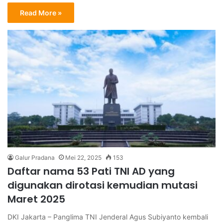
Read More »
Galur Pradana
Mei 22, 2025
153
Daftar nama 53 Pati TNI AD yang
digunakan dirotasi kemudian mutasi
Maret 2025
DKI Jakarta – Panglima TNI Jenderal Agus Subiyanto kembali