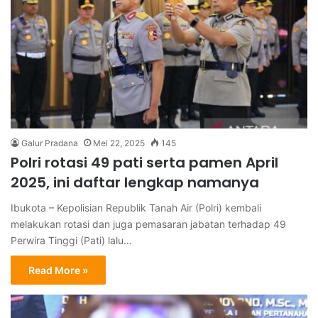
Galur Pradana
Mei 22, 2025
145
Polri rotasi 49 pati serta pamen April
2025, ini daftar lengkap namanya
Ibukota – Kepolisian Republik Tanah Air (Polri) kembali
melakukan rotasi dan juga pemasaran jabatan terhadap 49
Perwira Tinggi (Pati) lalu…
Read More »