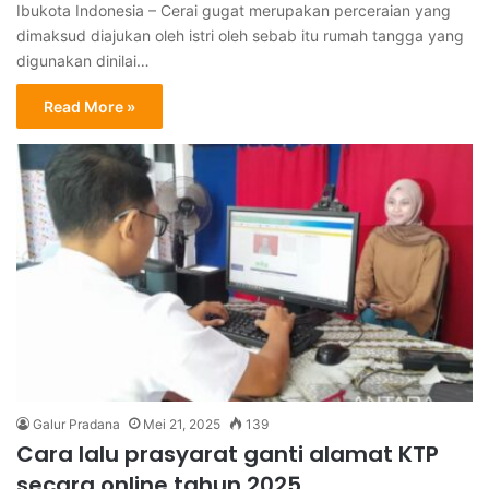
Ibukota Indonesia – Cerai gugat merupakan perceraian yang
dimaksud diajukan oleh istri oleh sebab itu rumah tangga yang
digunakan dinilai…
Read More »
Galur Pradana
Mei 21, 2025
139
Cara lalu prasyarat ganti alamat KTP
secara online tahun 2025