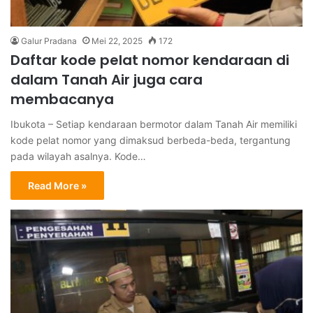
Galur Pradana
Mei 22, 2025
172
Daftar kode pelat nomor kendaraan di
dalam Tanah Air juga cara
membacanya
Ibukota – Setiap kendaraan bermotor dalam Tanah Air memiliki
kode pelat nomor yang dimaksud berbeda-beda, tergantung
pada wilayah asalnya. Kode…
Read More »