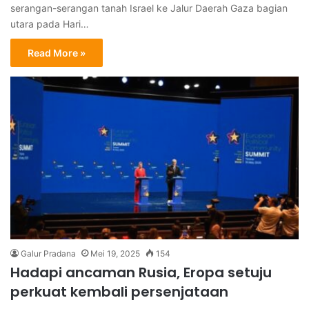
serangan-serangan tanah Israel ke Jalur Daerah Gaza bagian
utara pada Hari…
Read More »
Galur Pradana
Mei 19, 2025
154
Hadapi ancaman Rusia, Eropa setuju
perkuat kembali persenjataan