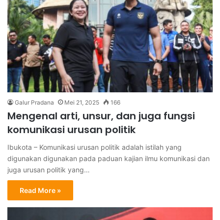
Galur Pradana
Mei 21, 2025
166
Mengenal arti, unsur, dan juga fungsi
komunikasi urusan politik
Ibukota – Komunikasi urusan politik adalah istilah yang
digunakan digunakan pada paduan kajian ilmu komunikasi dan
juga urusan politik yang…
Read More »