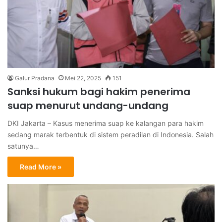
Galur Pradana
Mei 22, 2025
151
Sanksi hukum bagi hakim penerima
suap menurut undang-undang
DKI Jakarta – Kasus menerima suap ke kalangan para hakim
sedang marak terbentuk di sistem peradilan di Indonesia. Salah
satunya…
Read More »