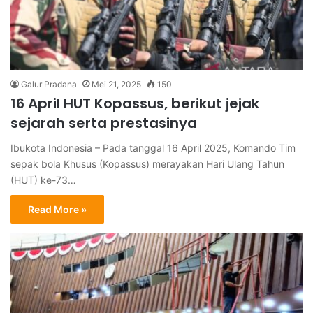
Galur Pradana
Mei 21, 2025
150
16 April HUT Kopassus, berikut jejak
sejarah serta prestasinya
Ibukota Indonesia – Pada tanggal 16 April 2025, Komando Tim
sepak bola Khusus (Kopassus) merayakan Hari Ulang Tahun
(HUT) ke-73…
Read More »