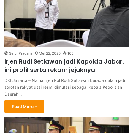
Galur Pradana
Mei 22, 2025
165
Irjen Rudi Setiawan jadi Kapolda Jabar,
ini profil serta rekam jejaknya
DKI Jakarta – Nama Irjen Pol Rudi Setiawan berada dalam jadi
sorotan rakyat usai resmi dimutasi sebagai Kepala Kepolisian
Daerah…
Read More »