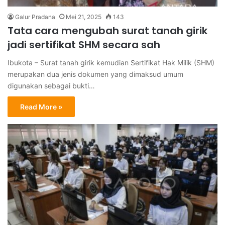
Galur Pradana
Mei 21, 2025
143
Tata cara mengubah surat tanah girik
jadi sertifikat SHM secara sah
Ibukota – Surat tanah girik kemudian Sertifikat Hak Milik (SHM)
merupakan dua jenis dokumen yang dimaksud umum
digunakan sebagai bukti…
Read More »