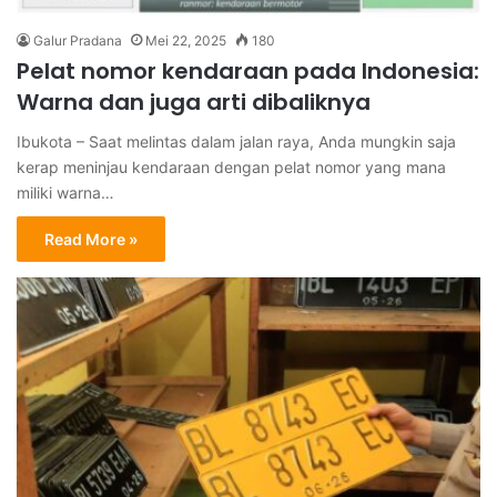
Galur Pradana
Mei 22, 2025
180
Pelat nomor kendaraan pada Indonesia:
Warna dan juga arti dibaliknya
Ibukota – Saat melintas dalam jalan raya, Anda mungkin saja
kerap meninjau kendaraan dengan pelat nomor yang mana
miliki warna…
Read More »