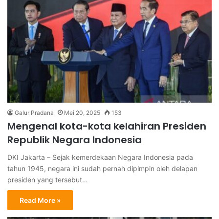
Galur Pradana
Mei 20, 2025
153
Mengenal kota-kota kelahiran Presiden
Republik Negara Indonesia
DKI Jakarta – Sejak kemerdekaan Negara Indonesia pada
tahun 1945, negara ini sudah pernah dipimpin oleh delapan
presiden yang tersebut…
Read More »