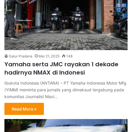
Galur Pradana
Mei 21, 2025
148
Yamaha serta JMC rayakan 1 dekade
hadirnya NMAX di Indonesi
Ibukota Indonesia (ANTARA) – PT Yamaha Indonesia Motor Mfg
(YIMM) meminta para jurnalis yang dimaksud tergabung pada
komunitas Journalist Maxi…
Read More »