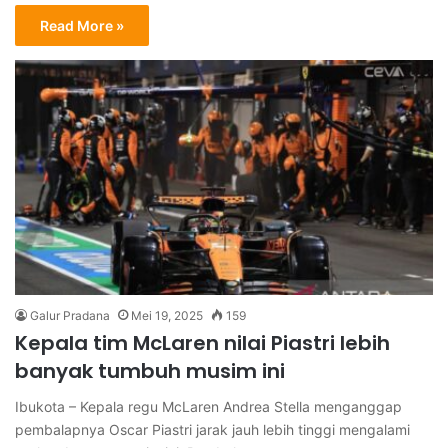
Read More »
Galur Pradana
Mei 19, 2025
159
Kepala tim McLaren nilai Piastri lebih
banyak tumbuh musim ini
Ibukota – Kepala regu McLaren Andrea Stella menganggap
pembalapnya Oscar Piastri jarak jauh lebih tinggi mengalami