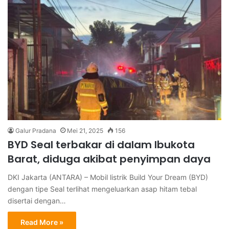
Galur Pradana
Mei 21, 2025
156
BYD Seal terbakar di dalam Ibukota
Barat, diduga akibat penyimpan daya
DKI Jakarta (ANTARA) – Mobil listrik Build Your Dream (BYD)
dengan tipe Seal terlihat mengeluarkan asap hitam tebal
disertai dengan…
Read More »