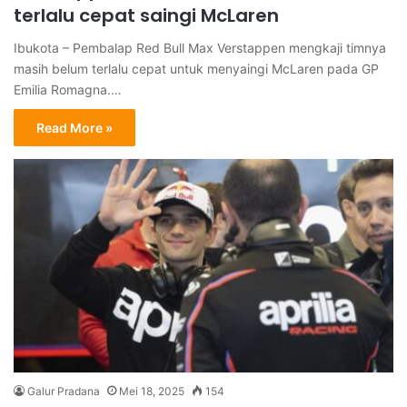
terlalu cepat saingi McLaren
Ibukota – Pembalap Red Bull Max Verstappen mengkaji timnya
masih belum terlalu cepat untuk menyaingi McLaren pada GP
Emilia Romagna.…
Read More »
Galur Pradana
Mei 18, 2025
154