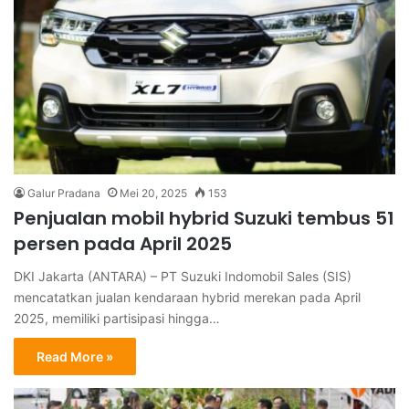
Galur Pradana
Mei 20, 2025
153
Penjualan mobil hybrid Suzuki tembus 51
persen pada April 2025
DKI Jakarta (ANTARA) – PT Suzuki Indomobil Sales (SIS)
mencatatkan jualan kendaraan hybrid merekan pada April
2025, memiliki partisipasi hingga…
Read More »