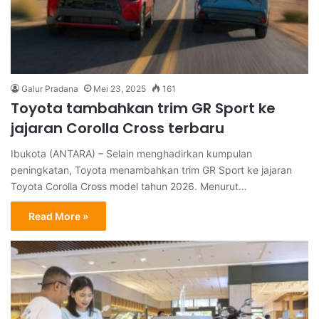
Galur Pradana
Mei 23, 2025
161
Toyota tambahkan trim GR Sport ke
jajaran Corolla Cross terbaru
Ibukota (ANTARA) – Selain menghadirkan kumpulan
peningkatan, Toyota menambahkan trim GR Sport ke jajaran
Toyota Corolla Cross model tahun 2026. Menurut…
Read More »