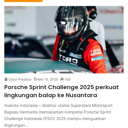
Galur Pradana
Mei 19, 2025
159
Porsche Sprint Challenge 2025 perkuat
lingkungan balap ke Nusantara
Ibukota Indonesia – direktur utama Superstars Motorsport
Bagoes Hermanto memaparkan kompetisi Porsche Sprint
Challenge Indonesia (PSCI) 2025 mampu menguatkan
lingkungan…