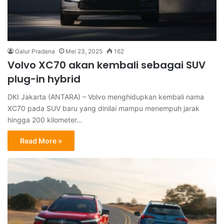
Galur Pradana
Mei 23, 2025
162
Volvo XC70 akan kembali sebagai SUV
plug-in hybrid
DKI Jakarta (ANTARA) – Volvo menghidupkan kembali nama
XC70 pada SUV baru yang dinilai mampu menempuh jarak
hingga 200 kilometer…
Read More »