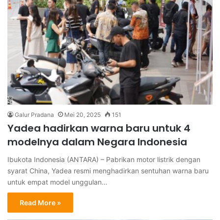
Galur Pradana
Mei 20, 2025
151
Yadea hadirkan warna baru untuk 4
modelnya dalam Negara Indonesia
Ibukota Indonesia (ANTARA) – Pabrikan motor listrik dengan
syarat China, Yadea resmi menghadirkan sentuhan warna baru
untuk empat model unggulan…
Read More »