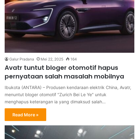
Galur Pradana
Mei 22, 2025
164
Avatr tuntut bloger otomotif hapus
pernyataan salah masalah mobilnya
Ibukota (ANTARA) – Produsen kendaraan elektrik China, Avatr,
menuntut bloger otomotif "Zurich Bei Le Ye" untuk
menghapus keterangan ia yang dimaksud salah…
Read More »