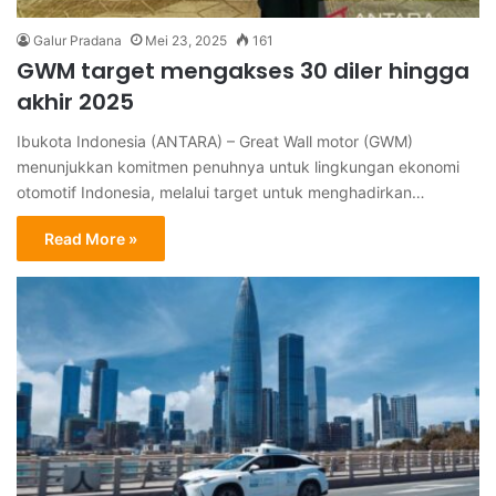
Galur Pradana
Mei 23, 2025
161
GWM target mengakses 30 diler hingga
akhir 2025
Ibukota Indonesia (ANTARA) – Great Wall motor (GWM)
menunjukkan komitmen penuhnya untuk lingkungan ekonomi
otomotif Indonesia, melalui target untuk menghadirkan…
Read More »