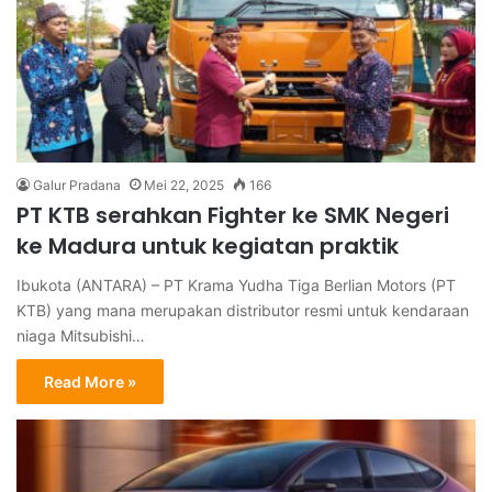
Galur Pradana
Mei 22, 2025
166
PT KTB serahkan Fighter ke SMK Negeri
ke Madura untuk kegiatan praktik
Ibukota (ANTARA) – PT Krama Yudha Tiga Berlian Motors (PT
KTB) yang mana merupakan distributor resmi untuk kendaraan
niaga Mitsubishi…
Read More »