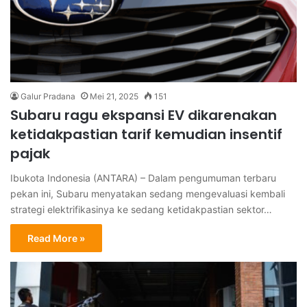
Galur Pradana
Mei 21, 2025
151
Subaru ragu ekspansi EV dikarenakan
ketidakpastian tarif kemudian insentif
pajak
Ibukota Indonesia (ANTARA) – Dalam pengumuman terbaru
pekan ini, Subaru menyatakan sedang mengevaluasi kembali
strategi elektrifikasinya ke sedang ketidakpastian sektor…
Read More »