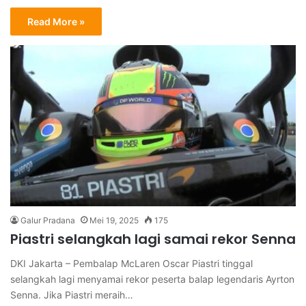
Read More »
Galur Pradana
Mei 19, 2025
175
Piastri selangkah lagi samai rekor Senna
DKI Jakarta – Pembalap McLaren Oscar Piastri tinggal
selangkah lagi menyamai rekor peserta balap legendaris Ayrton
Senna. Jika Piastri meraih…