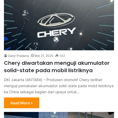
Galur Pradana
Mei 21, 2025
143
Chery diwartakan menguji akumulator
solid-state pada mobil listriknya
DKI Jakarta (ANTARA) – Produsen otomotif Chery terlihat
menguji pemakaian akumulator solid-state pada mobil listriknya
ke China sebagai bagian dari upaya untuk…
Read More »