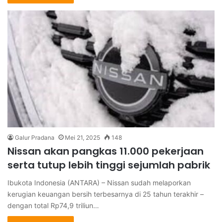
Galur Pradana
Mei 21, 2025
148
Nissan akan pangkas 11.000 pekerjaan
serta tutup lebih tinggi sejumlah pabrik
Ibukota Indonesia (ANTARA) – Nissan sudah melaporkan
kerugian keuangan bersih terbesarnya di 25 tahun terakhir –
dengan total Rp74,9 triliun…