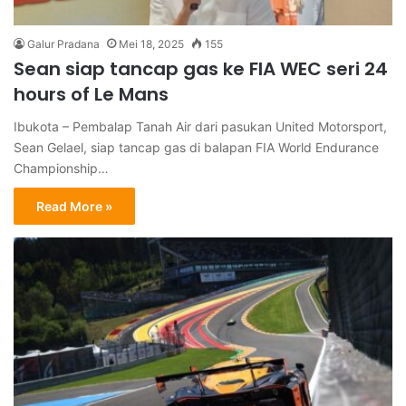
Galur Pradana
Mei 18, 2025
155
Sean siap tancap gas ke FIA WEC seri 24
hours of Le Mans
Ibukota – Pembalap Tanah Air dari pasukan United Motorsport,
Sean Gelael, siap tancap gas di balapan FIA World Endurance
Championship…
Read More »