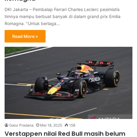
DKI Jakarta – Pembalap Ferrari Charles Leclerc pesimistis
timnya mampu berbuat banyak di dalam grand prix Emilia
Romagna. "Untuk berlaga…
Read More »
Galur Pradana
Mei 18, 2025
158
Verstappen nilai Red Bull masih belum