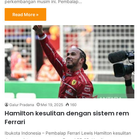
perkembangan musim ini. Pembalap…
Read More »
Galur Pradana
Mei 19, 2025
160
Hamilton kesulitan dengan sistem rem
Ferrari
Ibukota Indonesia – Pembalap Ferrari Lewis Hamilton kesulitan