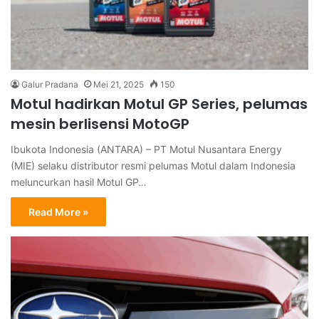
Galur Pradana
Mei 21, 2025
150
Motul hadirkan Motul GP Series, pelumas
mesin berlisensi MotoGP
Ibukota Indonesia (ANTARA) – PT Motul Nusantara Energy
(MIE) selaku distributor resmi pelumas Motul dalam Indonesia
meluncurkan hasil Motul GP…
Read More »