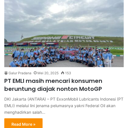
Galur Pradana
Mei 20, 2025
153
PT EMLI masih mencari konsumen
beruntung diajak nonton MotoGP
DKI Jakarta (ANTARA) – PT ExxonMobil Lubricants Indonesi (PT
EMLI) melalui lini jenama pelumasnya yakni Federal Oil akan
menghadirkan salah…
Read More »