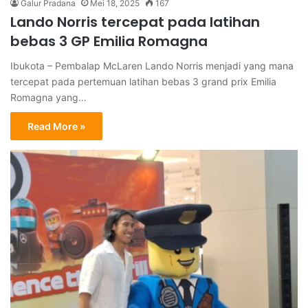
Galur Pradana
Mei 18, 2025
167
Lando Norris tercepat pada latihan
bebas 3 GP Emilia Romagna
Ibukota – Pembalap McLaren Lando Norris menjadi yang mana
tercepat pada pertemuan latihan bebas 3 grand prix Emilia
Romagna yang…
Read More »