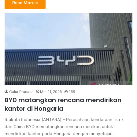
Read More »
Galur Pradana
Mei 21, 2025
158
BYD matangkan rencana mendirikan
kantor di Hongaria
Ibukota Indonesia (ANTARA) – Perusahaan kendaraan listrik
dari China BYD mematangkan rencana merekan untuk
mendirikan kantor pada Hongaria dengan menyetujui…