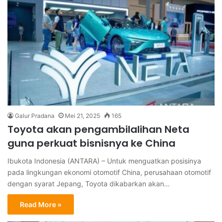
Galur Pradana
Mei 21, 2025
165
Toyota akan pengambilalihan Neta
guna perkuat bisnisnya ke China
Ibukota Indonesia (ANTARA) – Untuk menguatkan posisinya
pada lingkungan ekonomi otomotif China, perusahaan otomotif
dengan syarat Jepang, Toyota dikabarkan akan…
Read More »