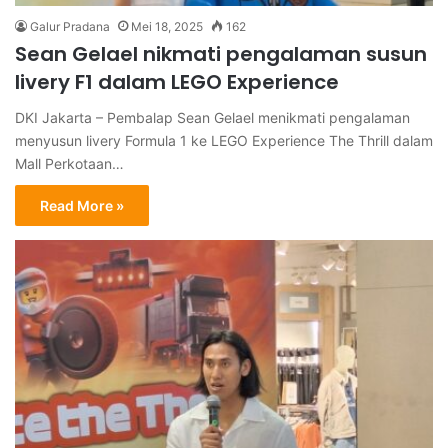
Galur Pradana
Mei 18, 2025
162
Sean Gelael nikmati pengalaman susun
livery F1 dalam LEGO Experience
DKI Jakarta – Pembalap Sean Gelael menikmati pengalaman
menyusun livery Formula 1 ke LEGO Experience The Thrill dalam
Mall Perkotaan…
Read More »