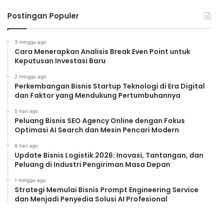
Postingan Populer
3 minggu ago
Cara Menerapkan Analisis Break Even Point untuk
Keputusan Investasi Baru
2 minggu ago
Perkembangan Bisnis Startup Teknologi di Era Digital
dan Faktor yang Mendukung Pertumbuhannya
5 hari ago
Peluang Bisnis SEO Agency Online dengan Fokus
Optimasi AI Search dan Mesin Pencari Modern
6 hari ago
Update Bisnis Logistik 2026: Inovasi, Tantangan, dan
Peluang di Industri Pengiriman Masa Depan
1 minggu ago
Strategi Memulai Bisnis Prompt Engineering Service
dan Menjadi Penyedia Solusi AI Profesional