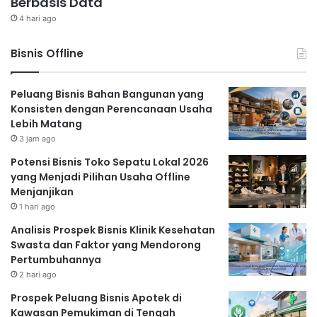
Berbasis Data
4 hari ago
Bisnis Offline
Peluang Bisnis Bahan Bangunan yang
Konsisten dengan Perencanaan Usaha
Lebih Matang
3 jam ago
Potensi Bisnis Toko Sepatu Lokal 2026
yang Menjadi Pilihan Usaha Offline
Menjanjikan
1 hari ago
Analisis Prospek Bisnis Klinik Kesehatan
Swasta dan Faktor yang Mendorong
Pertumbuhannya
2 hari ago
Prospek Peluang Bisnis Apotek di
Kawasan Pemukiman di Tengah