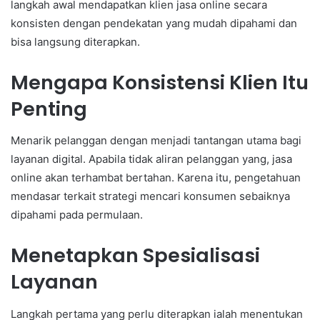
langkah awal mendapatkan klien jasa online secara
konsisten dengan pendekatan yang mudah dipahami dan
bisa langsung diterapkan.
Mengapa Konsistensi Klien Itu
Penting
Menarik pelanggan dengan menjadi tantangan utama bagi
layanan digital. Apabila tidak aliran pelanggan yang, jasa
online akan terhambat bertahan. Karena itu, pengetahuan
mendasar terkait strategi mencari konsumen sebaiknya
dipahami pada permulaan.
Menetapkan Spesialisasi
Layanan
Langkah pertama yang perlu diterapkan ialah menentukan