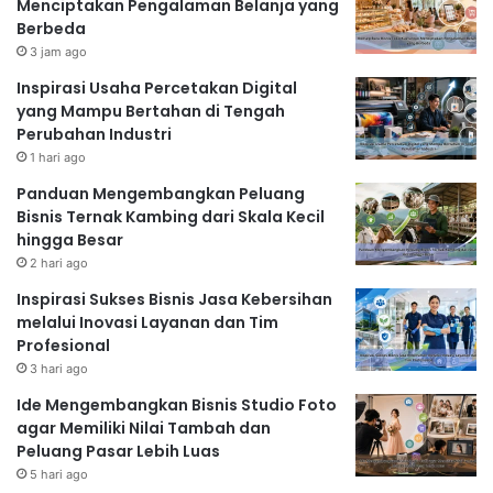
Menciptakan Pengalaman Belanja yang
Berbeda
3 jam ago
Inspirasi Usaha Percetakan Digital
yang Mampu Bertahan di Tengah
Perubahan Industri
1 hari ago
Panduan Mengembangkan Peluang
Bisnis Ternak Kambing dari Skala Kecil
hingga Besar
2 hari ago
Inspirasi Sukses Bisnis Jasa Kebersihan
melalui Inovasi Layanan dan Tim
Profesional
3 hari ago
Ide Mengembangkan Bisnis Studio Foto
agar Memiliki Nilai Tambah dan
Peluang Pasar Lebih Luas
5 hari ago