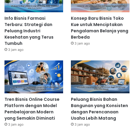
Info Bisnis Farmasi
Konsep Baru Bisnis Toko
Terbaru: Strategi dan
Kue untuk Menciptakan
Peluang Industri
Pengalaman Belanja yang
Kesehatan yang Terus
Berbeda
Tumbuh
3 jam ago
3 jam ago
Tren Bisnis Online Course
Peluang Bisnis Bahan
Platform dengan Model
Bangunan yang Konsisten
Pembelajaran Modern
dengan Perencanaan
yang Semakin Diminati
Usaha Lebih Matang
3 jam ago
3 jam ago