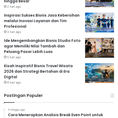
hingga Besar
2 hari ago
Inspirasi Sukses Bisnis Jasa Kebersihan
melalui Inovasi Layanan dan Tim
Profesional
3 hari ago
Ide Mengembangkan Bisnis Studio Foto
agar Memiliki Nilai Tambah dan
Peluang Pasar Lebih Luas
5 hari ago
Kisah Inspiratif Bisnis Travel Wisata
2026 dan Strategi Bertahan di Era
Digital
6 hari ago
Postingan Populer
3 minggu ago
Cara Menerapkan Analisis Break Even Point untuk