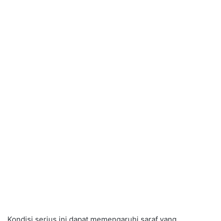
Kondisi serius ini dapat memengaruhi saraf yang