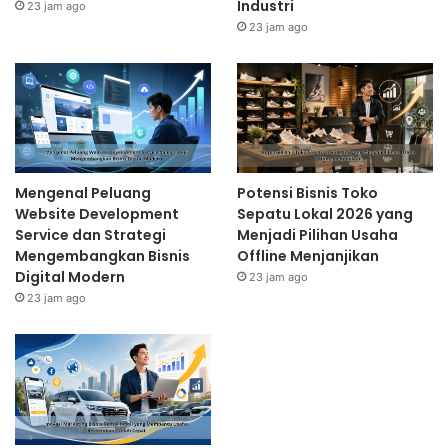
Industri
23 jam ago
23 jam ago
Mengenal Peluang
Potensi Bisnis Toko
Website Development
Sepatu Lokal 2026 yang
Service dan Strategi
Menjadi Pilihan Usaha
Mengembangkan Bisnis
Offline Menjanjikan
Digital Modern
23 jam ago
23 jam ago