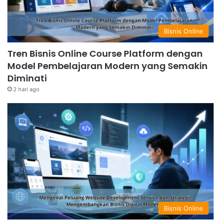
Bisnis Online
Tren Bisnis Online Course Platform dengan
Model Pembelajaran Modern yang Semakin
Diminati
2 hari ago
Bisnis Online