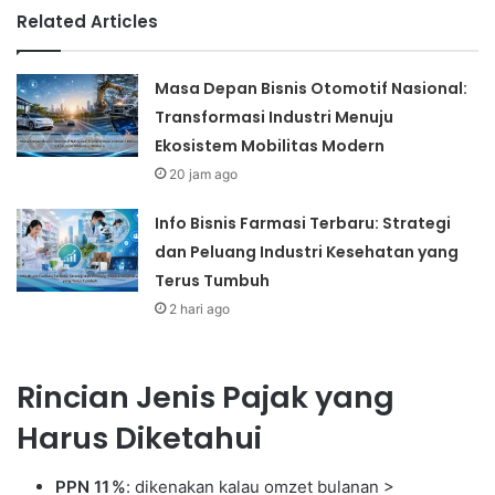
Related Articles
Masa Depan Bisnis Otomotif Nasional:
Transformasi Industri Menuju
Ekosistem Mobilitas Modern
20 jam ago
Info Bisnis Farmasi Terbaru: Strategi
dan Peluang Industri Kesehatan yang
Terus Tumbuh
2 hari ago
Rincian Jenis Pajak yang
Harus Diketahui
PPN 11 %
: dikenakan kalau omzet bulanan >