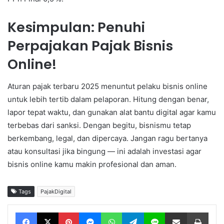
Kesimpulan: Penuhi
Perpajakan Pajak Bisnis
Online!
Aturan pajak terbaru 2025 menuntut pelaku bisnis online
untuk lebih tertib dalam pelaporan. Hitung dengan benar,
lapor tepat waktu, dan gunakan alat bantu digital agar kamu
terbebas dari sanksi. Dengan begitu, bisnismu tetap
berkembang, legal, dan dipercaya. Jangan ragu bertanya
atau konsultasi jika bingung — ini adalah investasi agar
bisnis online kamu makin profesional dan aman.
Tags
PajakDigital
Facebook
X
Pinterest
Messenger
WhatsApp
Telegram
Line
Share via Email
Print