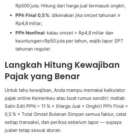
Rp500 juta. Hitung dari harga jual termasuk ongkir;
PPh Final 0,5 %
: dikenakan jika omzet tahunan ≤
Rp4,8 miliar;
PPh Nonfinal
: kalau omzet > Rp4,8 miliar dan
keuntungan>Rp50 juta per tahun, wajib lapor SPT
tahunan reguler.
Langkah Hitung Kewajiban
Pajak yang Benar
Untuk tahu kewajiban, Anda mampu memakai kalkulator
pajak online Kemenkeu atau buat rumus sendiri: matlab
Salin Edit PPN = 11 % × (Harga Jual + Ongkir) PPh Final =
0,5 % × Total Omzet Bulanan Simpan semua faktur, catat
setiap transaksi, dan periksa sebelum lapor — supaya
jualan tetap sesuai aturan.