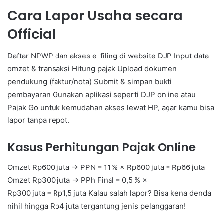
Cara Lapor Usaha secara
Official
Daftar NPWP dan akses e-filing di website DJP Input data
omzet & transaksi Hitung pajak Upload dokumen
pendukung (faktur/nota) Submit & simpan bukti
pembayaran Gunakan aplikasi seperti DJP online atau
Pajak Go untuk kemudahan akses lewat HP, agar kamu bisa
lapor tanpa repot.
Kasus Perhitungan Pajak Online
Omzet Rp600 juta → PPN = 11 % × Rp600 juta = Rp66 juta
Omzet Rp300 juta → PPh Final = 0,5 % ×
Rp300 juta = Rp1,5 juta Kalau salah lapor? Bisa kena denda
nihil hingga Rp4 juta tergantung jenis pelanggaran!