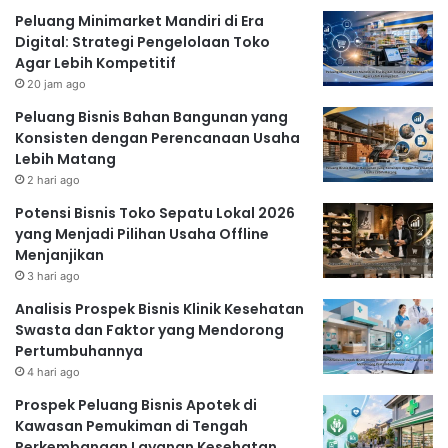
Peluang Minimarket Mandiri di Era
Digital: Strategi Pengelolaan Toko
Agar Lebih Kompetitif
20 jam ago
Peluang Bisnis Bahan Bangunan yang
Konsisten dengan Perencanaan Usaha
Lebih Matang
2 hari ago
Potensi Bisnis Toko Sepatu Lokal 2026
yang Menjadi Pilihan Usaha Offline
Menjanjikan
3 hari ago
Analisis Prospek Bisnis Klinik Kesehatan
Swasta dan Faktor yang Mendorong
Pertumbuhannya
4 hari ago
Prospek Peluang Bisnis Apotek di
Kawasan Pemukiman di Tengah
Perkembangan Layanan Kesehatan