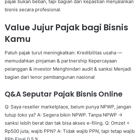
pajak bukan beban, tapi bagian dari kepastian menjalankan
bisnis secara profesional.
Value Jujur Pajak bagi Bisnis
Kamu
Patuh pajak turut meningkatkan: Kredibilitas usaha —
memudahkan pinjaman & partnership Kepercayaan
pelanggan & investor Menghindari audit & sanksi Menjadi
bagian dari tenor pembangunan nasional
Q&A Seputar Pajak Bisnis Online
Q: Saya reseller marketplace, belum punya NPWP, jangan
tutup toko ya? A: Segera bikin NPWP. Tanpa NPWP →
sanksi lebih berat dan tak bisa akses e-filing. Q: Omzet <
Rp500 juta, wajib PPN? A: Tidak wajib PPN, tapi tetap wajib
PPh Final 0,5 %.