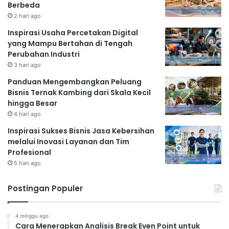
Berbeda
2 hari ago
Inspirasi Usaha Percetakan Digital
yang Mampu Bertahan di Tengah
Perubahan Industri
3 hari ago
Panduan Mengembangkan Peluang
Bisnis Ternak Kambing dari Skala Kecil
hingga Besar
4 hari ago
Inspirasi Sukses Bisnis Jasa Kebersihan
melalui Inovasi Layanan dan Tim
Profesional
5 hari ago
Postingan Populer
4 minggu ago
Cara Menerapkan Analisis Break Even Point untuk