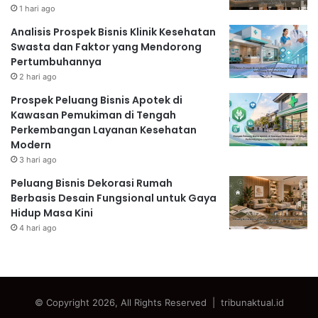
1 hari ago
Analisis Prospek Bisnis Klinik Kesehatan
Swasta dan Faktor yang Mendorong
Pertumbuhannya
2 hari ago
Prospek Peluang Bisnis Apotek di
Kawasan Pemukiman di Tengah
Perkembangan Layanan Kesehatan
Modern
3 hari ago
Peluang Bisnis Dekorasi Rumah
Berbasis Desain Fungsional untuk Gaya
Hidup Masa Kini
4 hari ago
© Copyright 2026, All Rights Reserved | tribunaktual.id