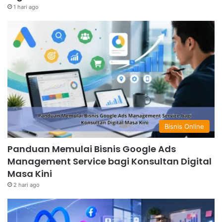
1 hari ago
Bisnis Online
Panduan Memulai Bisnis Google Ads
Management Service bagi Konsultan Digital
Masa Kini
2 hari ago