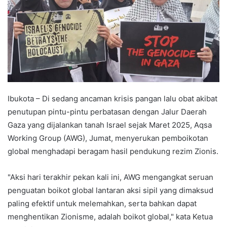
Ibukota – Di sedang ancaman krisis pangan lalu obat akibat
penutupan pintu-pintu perbatasan dengan Jalur Daerah
Gaza yang dijalankan tanah Israel sejak Maret 2025, Aqsa
Working Group (AWG), Jumat, menyerukan pemboikotan
global menghadapi beragam hasil pendukung rezim Zionis.
"Aksi hari terakhir pekan kali ini, AWG mengangkat seruan
penguatan boikot global lantaran aksi sipil yang dimaksud
paling efektif untuk melemahkan, serta bahkan dapat
menghentikan Zionisme, adalah boikot global," kata Ketua