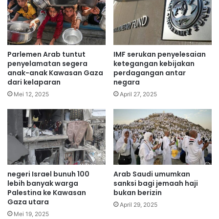
Parlemen Arab tuntut
IMF serukan penyelesaian
penyelamatan segera
ketegangan kebijakan
anak-anak Kawasan Gaza
perdagangan antar
dari kelaparan
negara
Mei 12, 2025
April 27, 2025
negeri Israel bunuh 100
Arab Saudi umumkan
lebih banyak warga
sanksi bagi jemaah haji
Palestina ke Kawasan
bukan berizin
Gaza utara
April 29, 2025
Mei 19, 2025