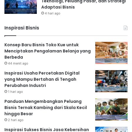
Teknologi, Peluang Pasar, dan Strategi
Adaptasi Bisnis
4 hari ago
Inspirasi Bisnis
Konsep Baru Bisnis Toko Kue untuk
Menciptakan Pengalaman Belanja yang
Berbeda
44 menit ago
Inspirasi Usaha Percetakan Digital
yang Mampu Bertahan di Tengah
Perubahan Industri
1 hari ago
Panduan Mengembangkan Peluang
Bisnis Ternak Kambing dari Skala Kecil
hingga Besar
2 hari ago
Inspirasi Sukses Bisnis Jasa Kebersihan