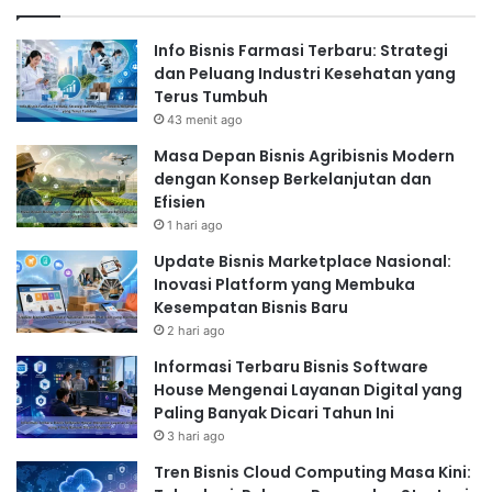
Info Bisnis Farmasi Terbaru: Strategi
dan Peluang Industri Kesehatan yang
Terus Tumbuh
43 menit ago
Masa Depan Bisnis Agribisnis Modern
dengan Konsep Berkelanjutan dan
Efisien
1 hari ago
Update Bisnis Marketplace Nasional:
Inovasi Platform yang Membuka
Kesempatan Bisnis Baru
2 hari ago
Informasi Terbaru Bisnis Software
House Mengenai Layanan Digital yang
Paling Banyak Dicari Tahun Ini
3 hari ago
Tren Bisnis Cloud Computing Masa Kini: