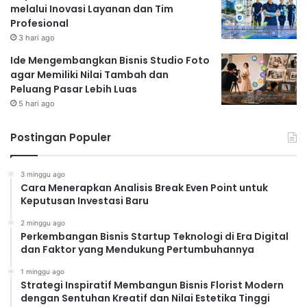
melalui Inovasi Layanan dan Tim
Profesional
3 hari ago
Ide Mengembangkan Bisnis Studio Foto
agar Memiliki Nilai Tambah dan
Peluang Pasar Lebih Luas
5 hari ago
Postingan Populer
3 minggu ago
Cara Menerapkan Analisis Break Even Point untuk
Keputusan Investasi Baru
2 minggu ago
Perkembangan Bisnis Startup Teknologi di Era Digital
dan Faktor yang Mendukung Pertumbuhannya
1 minggu ago
Strategi Inspiratif Membangun Bisnis Florist Modern
dengan Sentuhan Kreatif dan Nilai Estetika Tinggi