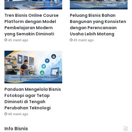
Tren Bisnis Online Course
Peluang Bisnis Bahan
Platform dengan Model
Bangunan yang Konsisten
Pembelajaran Modern
dengan Perencanaan
yang Semakin Diminati
Usaha Lebih Matang
45 menit ago
45 menit ago
Panduan Mengelola Bisnis
Fotokopi agar Tetap
Diminati di Tengah
Perubahan Teknologi
46 menit ago
Info Bisnis