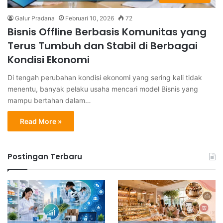
Galur Pradana
Februari 10, 2026
72
Bisnis Offline Berbasis Komunitas yang
Terus Tumbuh dan Stabil di Berbagai
Kondisi Ekonomi
Di tengah perubahan kondisi ekonomi yang sering kali tidak
menentu, banyak pelaku usaha mencari model Bisnis yang
mampu bertahan dalam…
Read More »
Postingan Terbaru