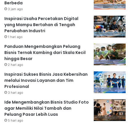
Berbeda
3 jam ago
Inspirasi Usaha Percetakan Digital
yang Mampu Bertahan di Tengah
Perubahan Industri
1 hari ago
Panduan Mengembangkan Peluang
Bisnis Ternak Kambing dari Skala Kecil
hingga Besar
2 hari ago
Inspirasi Sukses Bisnis Jasa Kebersihan
melalui Inovasi Layanan dan Tim
Profesional
3 hari ago
Ide Mengembangkan Bisnis Studio Foto
agar Memiliki Nilai Tambah dan
Peluang Pasar Lebih Luas
5 hari ago