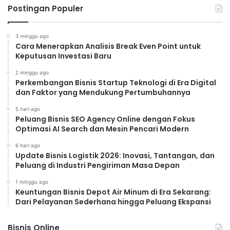
Postingan Populer
3 minggu ago
Cara Menerapkan Analisis Break Even Point untuk
Keputusan Investasi Baru
2 minggu ago
Perkembangan Bisnis Startup Teknologi di Era Digital
dan Faktor yang Mendukung Pertumbuhannya
5 hari ago
Peluang Bisnis SEO Agency Online dengan Fokus
Optimasi AI Search dan Mesin Pencari Modern
6 hari ago
Update Bisnis Logistik 2026: Inovasi, Tantangan, dan
Peluang di Industri Pengiriman Masa Depan
1 minggu ago
Keuntungan Bisnis Depot Air Minum di Era Sekarang:
Dari Pelayanan Sederhana hingga Peluang Ekspansi
Bisnis Online