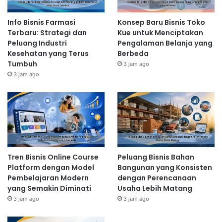
Info Bisnis Farmasi
Konsep Baru Bisnis Toko
Terbaru: Strategi dan
Kue untuk Menciptakan
Peluang Industri
Pengalaman Belanja yang
Kesehatan yang Terus
Berbeda
Tumbuh
3 jam ago
3 jam ago
Tren Bisnis Online Course
Peluang Bisnis Bahan
Platform dengan Model
Bangunan yang Konsisten
Pembelajaran Modern
dengan Perencanaan
yang Semakin Diminati
Usaha Lebih Matang
3 jam ago
3 jam ago