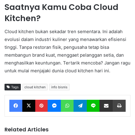
Saatnya Kamu Coba Cloud
Kitchen?
Cloud kitchen bukan sekadar tren sementara. Ini adalah
evolusi dalam industri kuliner yang menawarkan efisiensi
tinggi. Tanpa restoran fisik, pengusaha tetap bisa
membangun brand kuat, menggaet pelanggan setia, dan
menghasilkan keuntungan. Tertarik mencoba? Jangan ragu
untuk mulai menjajaki dunia cloud kitchen hari ini.
Tags
cloud kitchen
info bisnis
Facebook
X
Pinterest
Messenger
WhatsApp
Telegram
Line
Share via Email
Print
Related Articles