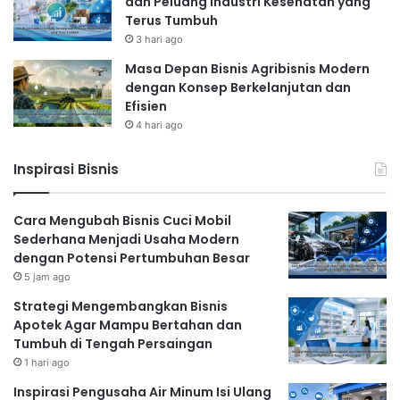
dan Peluang Industri Kesehatan yang
Terus Tumbuh
3 hari ago
Masa Depan Bisnis Agribisnis Modern
dengan Konsep Berkelanjutan dan
Efisien
4 hari ago
Inspirasi Bisnis
Cara Mengubah Bisnis Cuci Mobil
Sederhana Menjadi Usaha Modern
dengan Potensi Pertumbuhan Besar
5 jam ago
Strategi Mengembangkan Bisnis
Apotek Agar Mampu Bertahan dan
Tumbuh di Tengah Persaingan
1 hari ago
Inspirasi Pengusaha Air Minum Isi Ulang