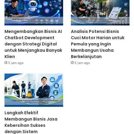
Mengembangkan Bisnis AI
Analisis Potensi Bisnis
Chatbot Development
Cuci Motor Harian untuk
dengan Strategi Digital
Pemula yang Ingin
untuk Menjangkau Banyak
Membangun Usaha
Klien
Berkelanjutan
5 jam ago
5 jam ago
Langkah Efektif
Membangun Bisnis Jasa
Kebersihan Sukses
dengan Sistem