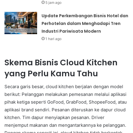
5 jam ago
Update Perkembangan Bisnis Hotel dan
Perhotelan dalam Menghadapi Tren
Industri Pariwisata Modern
1 hari ago
Skema Bisnis Cloud Kitchen
yang Perlu Kamu Tahu
Secara garis besar, cloud kitchen berjalan dengan model
berikut: Pelanggan melakukan pemesanan melalui aplikasi
pihak ketiga seperti GoFood, GrabFood, ShopeeFood, atau
aplikasi brand sendiri. Pesanan diteruskan ke dapur cloud
kitchen. Tim dapur menyiapkan pesanan. Driver
menjemput makanan dan mengantarkannya ke pelanggan.
Dengan skema seperti ini, cloud kitchen tidak berkontak