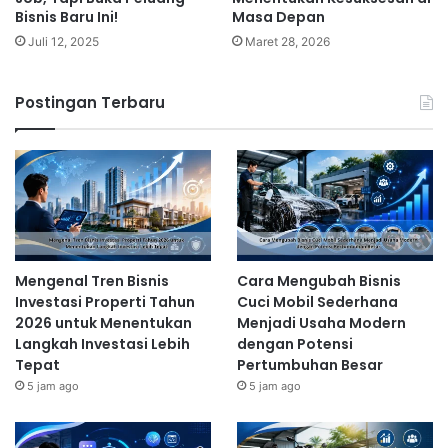
Bisnis Baru Ini!
Masa Depan
Juli 12, 2025
Maret 28, 2026
Postingan Terbaru
Mengenal Tren Bisnis
Cara Mengubah Bisnis
Investasi Properti Tahun
Cuci Mobil Sederhana
2026 untuk Menentukan
Menjadi Usaha Modern
Langkah Investasi Lebih
dengan Potensi
Tepat
Pertumbuhan Besar
5 jam ago
5 jam ago