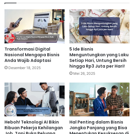
Transformasi Digital
5 Ide Bisnis
Nasional Mengapa Bisnis
Menguntungkan yang Laku
Anda Wajib Adaptasi
Setiap Hari, Untung Bersih
hingga Rp3 Juta per Hari!
Desember 18, 2025
Mei 26, 2025
Heboh! Teknologi AI Bikin
Hal Penting dalam Bisnis
Ribuan Pekerja Kehilangan
Jangka Panjang yang Bisa
Job, Tapi Buka Peluang
Menentukan Kesuksesan di