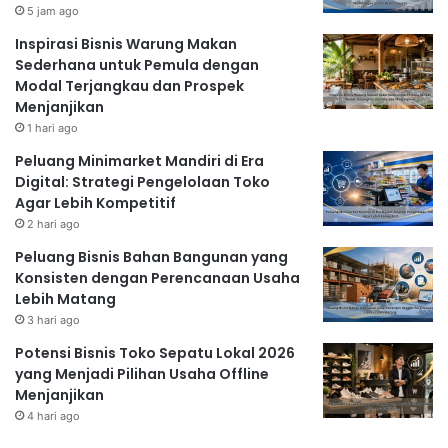
5 jam ago
Inspirasi Bisnis Warung Makan
Sederhana untuk Pemula dengan
Modal Terjangkau dan Prospek
Menjanjikan
1 hari ago
Peluang Minimarket Mandiri di Era
Digital: Strategi Pengelolaan Toko
Agar Lebih Kompetitif
2 hari ago
Peluang Bisnis Bahan Bangunan yang
Konsisten dengan Perencanaan Usaha
Lebih Matang
3 hari ago
Potensi Bisnis Toko Sepatu Lokal 2026
yang Menjadi Pilihan Usaha Offline
Menjanjikan
4 hari ago