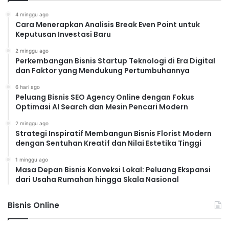
4 minggu ago
Cara Menerapkan Analisis Break Even Point untuk
Keputusan Investasi Baru
2 minggu ago
Perkembangan Bisnis Startup Teknologi di Era Digital
dan Faktor yang Mendukung Pertumbuhannya
6 hari ago
Peluang Bisnis SEO Agency Online dengan Fokus
Optimasi AI Search dan Mesin Pencari Modern
2 minggu ago
Strategi Inspiratif Membangun Bisnis Florist Modern
dengan Sentuhan Kreatif dan Nilai Estetika Tinggi
1 minggu ago
Masa Depan Bisnis Konveksi Lokal: Peluang Ekspansi
dari Usaha Rumahan hingga Skala Nasional
Bisnis Online