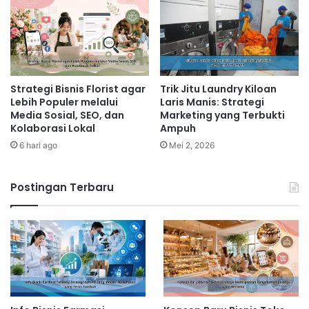
Strategi Bisnis Florist agar
Trik Jitu Laundry Kiloan
Lebih Populer melalui
Laris Manis: Strategi
Media Sosial, SEO, dan
Marketing yang Terbukti
Kolaborasi Lokal
Ampuh
6 hari ago
Mei 2, 2026
Postingan Terbaru