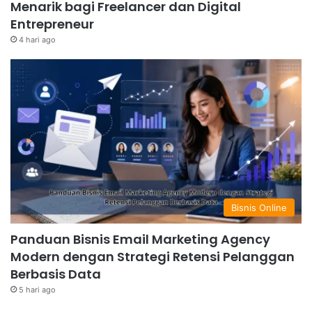
Menarik bagi Freelancer dan Digital
Entrepreneur
4 hari ago
Bisnis Online
Panduan Bisnis Email Marketing Agency
Modern dengan Strategi Retensi Pelanggan
Berbasis Data
5 hari ago