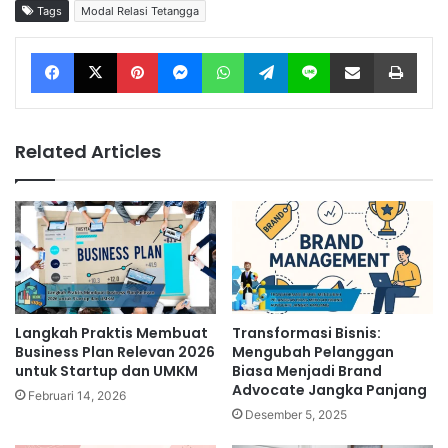
Tags
Modal Relasi Tetangga
Facebook
X
Pinterest
Messenger
WhatsApp
Telegram
Line
Share via Email
Print
Related Articles
Langkah Praktis Membuat
Transformasi Bisnis:
Business Plan Relevan 2026
Mengubah Pelanggan
untuk Startup dan UMKM
Biasa Menjadi Brand
Advocate Jangka Panjang
Februari 14, 2026
Desember 5, 2025