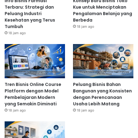
Info Bisnis Farmasi
Konsep Baru Bisnis Toko
Terbaru: Strategi dan
Kue untuk Menciptakan
Peluang Industri
Pengalaman Belanja yang
Kesehatan yang Terus
Berbeda
Tumbuh
18 jam ago
18 jam ago
Tren Bisnis Online Course
Peluang Bisnis Bahan
Platform dengan Model
Bangunan yang Konsisten
Pembelajaran Modern
dengan Perencanaan
yang Semakin Diminati
Usaha Lebih Matang
18 jam ago
18 jam ago