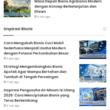
Masa Depan Bisnis Agribisnis Modern
dengan Konsep Berkelanjutan dan
Efisien
4 hari ago
Inspirasi Bisnis
Cara Mengubah Bisnis Cuci Mobil
Sederhana Menjadi Usaha Modern
dengan Potensi Pertumbuhan Besar
4 jam ago
Strategi Mengembangkan Bisnis
Apotek Agar Mampu Bertahan dan
Tumbuh di Tengah Persaingan
1 hari ago
Inspirasi Pengusaha Air Minum Isi Ulang
2026: Cara Menciptakan Bisnis yang
Terus Berkembang
2 hari ago