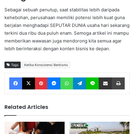
Sebagai sebuah penutup, saat stabilitas lebih daripada
kehebohan, perusahaan memiliki potensi lebih kuat guna
berjalan menghadapi SEPUTAR DUNIA usaha hari sekarang
terkini dua ribu dua puluh enam. Semoga artikel ini mampu
memberikan wawasan juga mendorong kita semua agar
lebih berinteraksi dengan konten bisnis ke depan.
Tags
Ketika Konsistensi Berbisnis
Facebook
X
Pinterest
Messenger
WhatsApp
Telegram
Line
Share via Email
Print
Related Articles