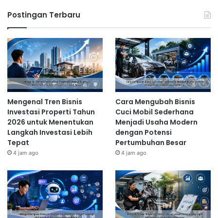
Postingan Terbaru
Mengenal Tren Bisnis
Cara Mengubah Bisnis
Investasi Properti Tahun
Cuci Mobil Sederhana
2026 untuk Menentukan
Menjadi Usaha Modern
Langkah Investasi Lebih
dengan Potensi
Tepat
Pertumbuhan Besar
4 jam ago
4 jam ago