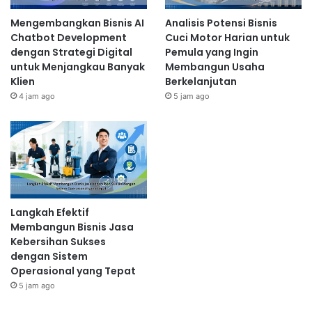
Mengembangkan Bisnis AI
Analisis Potensi Bisnis
Chatbot Development
Cuci Motor Harian untuk
dengan Strategi Digital
Pemula yang Ingin
untuk Menjangkau Banyak
Membangun Usaha
Klien
Berkelanjutan
4 jam ago
5 jam ago
Langkah Efektif
Membangun Bisnis Jasa
Kebersihan Sukses
dengan Sistem
Operasional yang Tepat
5 jam ago